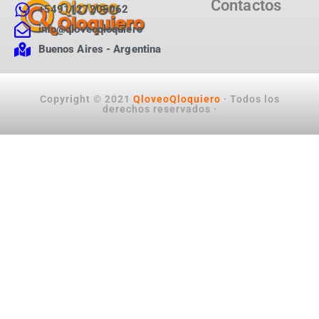
Contactos
+5491127205062
info@qloveoqloquiero
Buenos Aires - Argentina
Copyright © 2021
QloveoQloquiero
· Todos los
derechos reservados ·