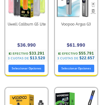
Uwell Caliburn G5 Lite
Voopoo Argus G3
$
36.990
$
61.990
$33.291
$55.791
💵 EFECTIVO
💵 EFECTIVO
$13.520
$22.657
3 CUOTAS DE
3 CUOTAS DE
Seleccionar Opciones
Seleccionar Opciones