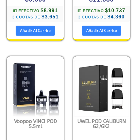
$8.991
$10.737
💵 EFECTIVO
💵 EFECTIVO
$3.651
$4.360
3 CUOTAS DE
3 CUOTAS DE
Añadir Al Carrito
Añadir Al Carrito
Voopoo VINCI POD
UWEL POD CALIBURN
5.5ml
G2/GK2