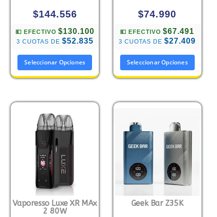
$
144.556
$
74.990
$130.100
$67.491
💵 EFECTIVO
💵 EFECTIVO
$52.835
$27.409
3 CUOTAS DE
3 CUOTAS DE
Seleccionar Opciones
Seleccionar Opciones
Vaporesso Luxe XR MAx
Geek Bar Z35K
2 80W