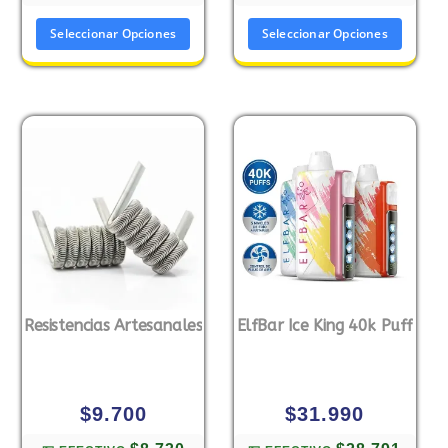
Seleccionar Opciones
Seleccionar Opciones
Resistencias Artesanales
ElfBar Ice King 40k Puff
$
9.700
$
31.990