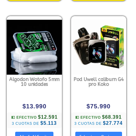
Algodon Wotofo 5mm
Pod Uwell caliburn G4
10 unidades
pro Koko
$
13.990
$
75.990
$12.591
$68.391
💵 EFECTIVO
💵 EFECTIVO
$5.113
$27.774
3 CUOTAS DE
3 CUOTAS DE