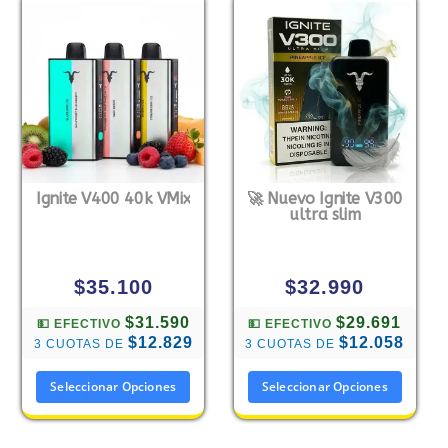
Ignite V400 40k VMix
🚀 Nuevo Ignite V300
ultra slim
$
35.100
$
32.990
$31.590
$29.691
💵 EFECTIVO
💵 EFECTIVO
$12.829
$12.058
3 CUOTAS DE
3 CUOTAS DE
Seleccionar Opciones
Seleccionar Opciones