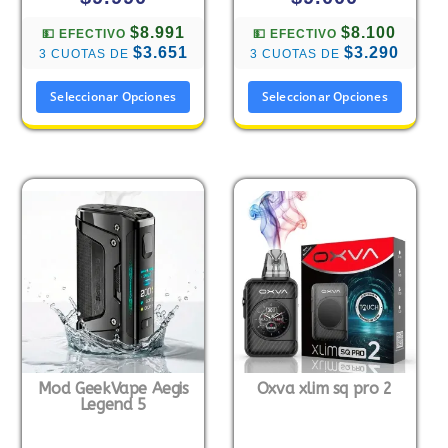
$8.991
$8.100
💵 EFECTIVO
💵 EFECTIVO
$3.651
$3.290
3 CUOTAS DE
3 CUOTAS DE
Seleccionar Opciones
Seleccionar Opciones
Mod GeekVape Aegis
Oxva xlim sq pro 2
Legend 5