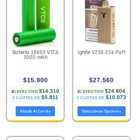
Batería 18650 VTC6
Ignite V250 25k Puff
3000 mAh
$
15.900
$
27.560
$14.310
$24.804
💵 EFECTIVO
💵 EFECTIVO
$5.811
$10.073
3 CUOTAS DE
3 CUOTAS DE
Añadir Al Carrito
Seleccionar Opciones