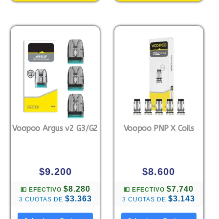
Voopoo Argus v2 G3/G2
Voopoo PNP X Coils
$
9.200
$
8.600
$8.280
$7.740
💵 EFECTIVO
💵 EFECTIVO
$3.363
$3.143
3 CUOTAS DE
3 CUOTAS DE