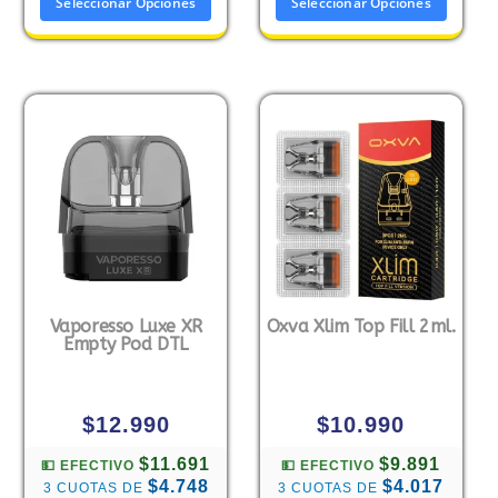
Seleccionar Opciones
Seleccionar Opciones
Vaporesso Luxe XR
Oxva Xlim Top Fill 2ml.
Empty Pod DTL
$
12.990
$
10.990
$11.691
$9.891
💵 EFECTIVO
💵 EFECTIVO
$4.748
$4.017
3 CUOTAS DE
3 CUOTAS DE