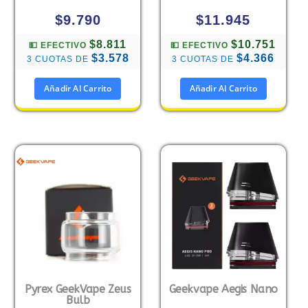
$
9.790
$
11.945
$8.811
$10.751
💵 EFECTIVO
💵 EFECTIVO
$3.578
$4.366
3 CUOTAS DE
3 CUOTAS DE
Añadir Al Carrito
Añadir Al Carrito
Pyrex GeekVape Zeus
Geekvape Aegis Nano
Bulb