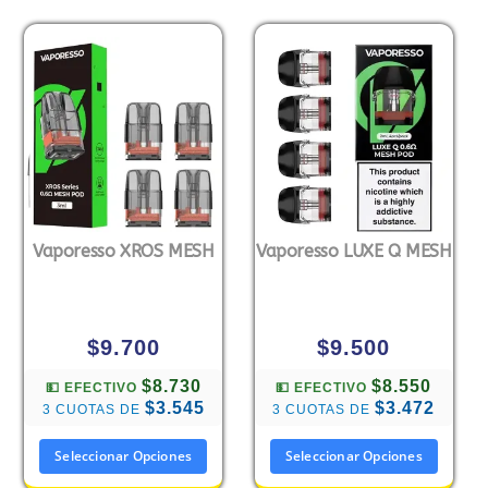
Vaporesso XROS MESH
Vaporesso LUXE Q MESH
$
9.700
$
9.500
$8.730
$8.550
💵 EFECTIVO
💵 EFECTIVO
$3.545
$3.472
3 CUOTAS DE
3 CUOTAS DE
Seleccionar Opciones
Seleccionar Opciones