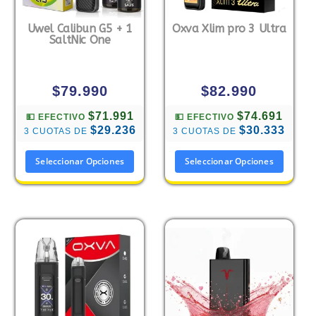
Uwel Calibun G5 + 1
Oxva Xlim pro 3 Ultra
SaltNic One
$
79.990
$
82.990
$71.991
$74.691
💵 EFECTIVO
💵 EFECTIVO
$29.236
$30.333
3 CUOTAS DE
3 CUOTAS DE
Seleccionar Opciones
Seleccionar Opciones