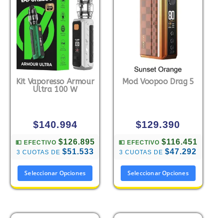
Kit Vaporesso Armour
Mod Voopoo Drag 5
Ultra 100 W
$
140.994
$
129.390
$126.895
$116.451
💵 EFECTIVO
💵 EFECTIVO
$51.533
$47.292
3 CUOTAS DE
3 CUOTAS DE
Seleccionar Opciones
Seleccionar Opciones