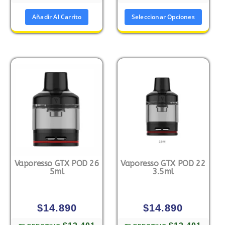
Añadir Al Carrito
Seleccionar Opciones
Vaporesso GTX POD 26
Vaporesso GTX POD 22
5ml
3.5ml
$
14.890
$
14.890