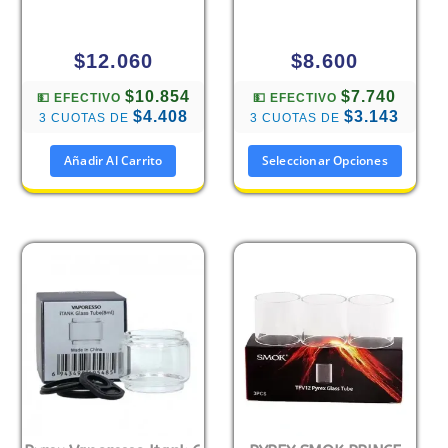
$
12.060
$
8.600
$10.854
$7.740
💵 EFECTIVO
💵 EFECTIVO
$4.408
$3.143
3 CUOTAS DE
3 CUOTAS DE
Añadir Al Carrito
Seleccionar Opciones