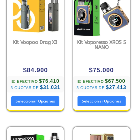
Kit Voopoo Drag X3
Kit Vaporesso XROS 5
NANO
$
84.900
$
75.000
$76.410
$67.500
💵 EFECTIVO
💵 EFECTIVO
$31.031
$27.413
3 CUOTAS DE
3 CUOTAS DE
Seleccionar Opciones
Seleccionar Opciones