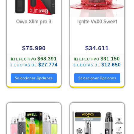
Oxva Xlim pro 3
Ignite V400 Sweet
$
75.990
$
34.611
$68.391
$31.150
💵 EFECTIVO
💵 EFECTIVO
$27.774
$12.650
3 CUOTAS DE
3 CUOTAS DE
Seleccionar Opciones
Seleccionar Opciones