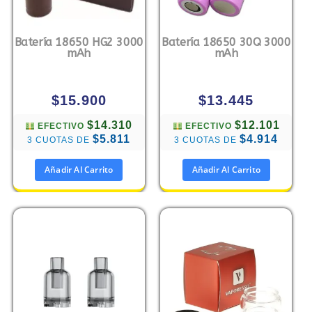
Batería 18650 HG2 3000
Batería 18650 30Q 3000
mAh
mAh
$
15.900
$
13.445
$14.310
$12.101
EFECTIVO
EFECTIVO
$5.811
$4.914
3 CUOTAS DE
3 CUOTAS DE
Añadir Al Carrito
Añadir Al Carrito