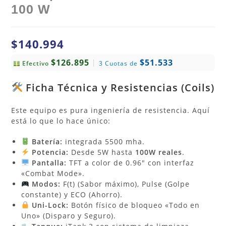
100 W
$
140.994
$126.895
$51.533
|
Efectivo
3 Cuotas de
Ficha Técnica y Resistencias (Coils)
Este equipo es pura ingeniería de resistencia. Aquí
está lo que lo hace único:
Batería:
integrada 5500 mha.
Potencia:
Desde 5W hasta
100W reales
.
Pantalla:
TFT a color de 0.96″ con interfaz
«Combat Mode».
Modos:
F(t) (Sabor máximo), Pulse (Golpe
constante) y ECO (Ahorro).
Uni-Lock:
Botón físico de bloqueo «Todo en
Uno» (Disparo y Seguro).