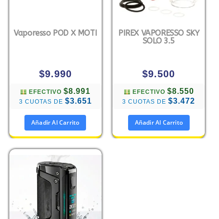
Vaporesso POD X MOTI
PIREX VAPORESSO SKY
SOLO 3.5
$
9.990
$
9.500
$8.991
$8.550
EFECTIVO
EFECTIVO
$3.651
$3.472
3 CUOTAS DE
3 CUOTAS DE
Añadir Al Carrito
Añadir Al Carrito