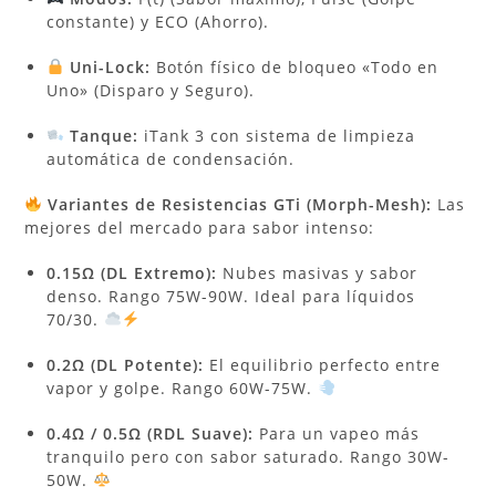
constante) y ECO (Ahorro).
Uni-Lock:
Botón físico de bloqueo «Todo en
Uno» (Disparo y Seguro).
Tanque:
iTank 3 con sistema de limpieza
automática de condensación.
Variantes de Resistencias GTi (Morph-Mesh):
Las
mejores del mercado para sabor intenso:
0.15Ω (DL Extremo):
Nubes masivas y sabor
denso. Rango 75W-90W. Ideal para líquidos
70/30.
0.2Ω (DL Potente):
El equilibrio perfecto entre
vapor y golpe. Rango 60W-75W.
0.4Ω / 0.5Ω (RDL Suave):
Para un vapeo más
tranquilo pero con sabor saturado. Rango 30W-
50W.