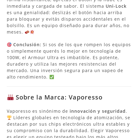
inmediata y cargada de sabor. El sistema
Uni-Lock
es una genialidad: deslizás el botón hacia arriba
para bloquear y evitás disparos accidentales en el
bolsillo. Es un equipo diseñado para durar años, no
meses.
Conclusión:
Si sos de los que rompen los equipos
o simplemente querés lo mejor en tecnología de
100W, el Armour Ultra es imbatible. Es potente,
duradero y utiliza las mejores resistencias del
mercado. Una inversión segura para un vapeo de
alto rendimiento.
Sobre la Marca: Vaporesso
Vaporesso es sinónimo de
innovación y seguridad
.
Líderes globales en tecnología de atomización, se
destacan por sus chips electrónicos ultra estables y
su compromiso con la durabilidad. Elegir Vaporesso
es elegir un equipo testeado bajo los más altos