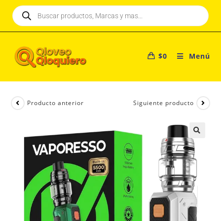
$
0
Menú
Producto anterior
Siguiente producto