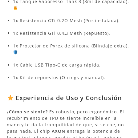
1x Tanque Vaporesso iTank 3 (8ml de capacidad).
1x Resistencia GTi 0.2Ω Mesh (Pre-instalada).
1x Resistencia GTi 0.4Ω Mesh (Repuesto).
1x Protector de Pyrex de silicona (Blindaje extra).
1x Cable USB Tipo-C de carga rápida.
1x Kit de repuestos (O-rings y manual).
Experiencia de Uso y Conclusión
¿Cómo se siente?
Es robusto, pero ergonómico. El
recubrimiento de TPU se siente increíble en la
mano y te da la tranquilidad de que, si se cae, no
pasa nada. El chip
AXON
entrega la potencia de
forma instantánea; apretás el botón y la nube es