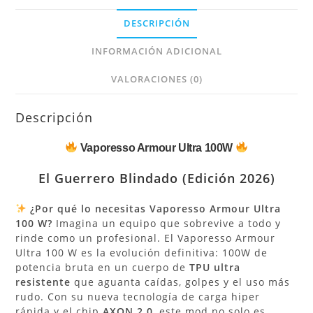
DESCRIPCIÓN
INFORMACIÓN ADICIONAL
VALORACIONES (0)
Descripción
Vaporesso Armour Ultra 100W
El Guerrero Blindado (Edición 2026)
¿Por qué lo necesitas Vaporesso Armour Ultra
100 W?
Imagina un equipo que sobrevive a todo y
rinde como un profesional. El Vaporesso Armour
Ultra 100 W es la evolución definitiva: 100W de
potencia bruta en un cuerpo de
TPU ultra
resistente
que aguanta caídas, golpes y el uso más
rudo. Con su nueva tecnología de carga hiper
rápida y el chip
AXON 2.0
, este mod no solo es