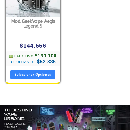
Mod GeekVape Aegis
Legend 5
$
144.556
$130.100
EFECTIVO
$52.835
3 CUOTAS DE
Seleccionar Opciones