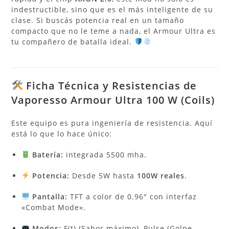
indestructible, sino que es el más inteligente de su
clase. Si buscás potencia real en un tamaño
compacto que no le teme a nada, el Armour Ultra es
tu compañero de batalla ideal.
Ficha Técnica y Resistencias de
Vaporesso Armour Ultra 100 W (Coils)
Este equipo es pura ingeniería de resistencia. Aquí
está lo que lo hace único:
Batería:
integrada 5500 mha.
Potencia:
Desde 5W hasta
100W reales
.
Pantalla:
TFT a color de 0.96″ con interfaz
«Combat Mode».
Modos:
F(t) (Sabor máximo), Pulse (Golpe