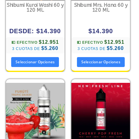
Shibumi Kuroi Washi 60 y
Shibumi Mrs. Hana 60 y
120 Ml.
120 Ml.
DESDE:
$
14.390
$
14.390
$12.951
$12.951
💵 EFECTIVO
💵 EFECTIVO
$5.260
$5.260
3 CUOTAS DE
3 CUOTAS DE
Seleccionar Opciones
Seleccionar Opciones