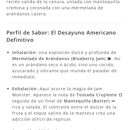
recién salida de la ranura, untada con mantequilla
cremosa y coronada con una mermelada de
arándanos casera.
Perfil de Sabor: El Desayuno Americano
Definitivo
Inhalación:
Una explosión dulce y profunda de
Mermelada de Arándanos (Blueberry Jam) 🫐
. No
es un arándano seco o ácido, sino uno cocido,
azucarado y vibrante que inunda el paladar de
inmediato.
Exhalación:
Aquí ocurre la magia de Jam
Monster. Aparece la nota de
Tostada Crujiente 🍞
seguida de un final de
Mantequilla (Butter) 🧈
rica y salada. El contraste entre el dulzor de la
fruta y el toque salino de la manteca crea una
adicción difícil de replicar.