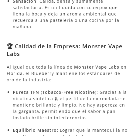
Sensación:
Cálida, densa y sumamente
satisfactoria. Es un líquido con «cuerpo» que
llena la boca y deja un aroma ambiental que
recuerda a una pastelería o una cocina por la
mañana.
🏆 Calidad de la Empresa: Monster Vape
Labs
Al igual que toda la línea de
Monster Vape Labs
en
Florida, el Blueberry mantiene los estándares de
oro de la industria:
Pureza TFN (Tobacco-Free Nicotine):
Gracias a la
nicotina sintética 🧪, el perfil de la mermelada se
mantiene brillante y limpio. No hay aspereza en
la garganta, permitiendo que el sabor a pan
tostado brille sin interferencias.
Equilibrio Maestro:
Lograr que la mantequilla no