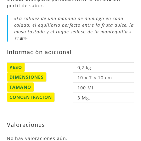
perfil de sabor.
«La calidez de una mañana de domingo en cada
calada: el equilibrio perfecto entre la fruta dulce, la
masa tostada y el toque sedoso de la mantequilla.»
🍞🫐✨
Información adicional
PESO
0,2 kg
DIMENSIONES
10 × 7 × 10 cm
TAMAÑO
100 Ml.
CONCENTRACION
3 Mg.
Valoraciones
No hay valoraciones aún.