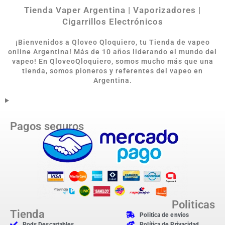
Tienda Vaper Argentina | Vaporizadores |
Cigarrillos Electrónicos
¡Bienvenidos a Qloveo Qloquiero, tu Tienda de vapeo
online Argentina
!
Más de 10 años liderando el mundo del
vapeo! En QloveoQloquiero, somos mucho más que una
tienda, somos pioneros y referentes del vapeo en
Argentina.
Pagos seguros
Politicas
Tienda
Politica de envios
Pods Descartables
Política de Privacidad