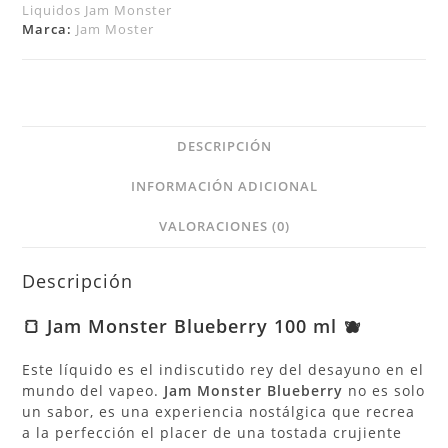
Liquidos Jam Monster
Marca:
Jam Moster
DESCRIPCIÓN
INFORMACIÓN ADICIONAL
VALORACIONES (0)
Descripción
🍞 Jam Monster Blueberry 100 ml 🫐
Este líquido es el indiscutido rey del desayuno en el
mundo del vapeo.
Jam Monster Blueberry
no es solo
un sabor, es una experiencia nostálgica que recrea
a la perfección el placer de una tostada crujiente