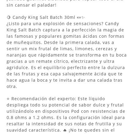
sin cansar el paladar!
🍋 Candy King Salt Batch 30ml 🍬✨
¿Listo para una explosión de sensaciones? Candy
King Salt Batch captura a la perfección la magia de
las famosas y populares gomitas ácidas con formas
de muñequitos. Desde la primera calada, vas a
sentir un mix frutal de limas, limones, cerezas y
naranjas que rápidamente se transforma en tu boca
gracias a un remate cítrico, electrizante y ultra
agridulce. Es el equilibrio perfecto entre la dulzura
de las frutas y esa capa salvajemente ácida que te
hace agua la boca y te invita a dar una calada tras
otra.
⭐ Recomendación del experto: Este líquido
despliega todo su potencial de sabor dulce y frutal
utilizándolo en dispositivos Pod con resistencias de
0.8 ohms a 1.2 ohms. Es la configuración ideal para
resaltar la intensidad de sus notas de frutilla y su
suavidad característica. 🔥 ¡No te quedes sin el