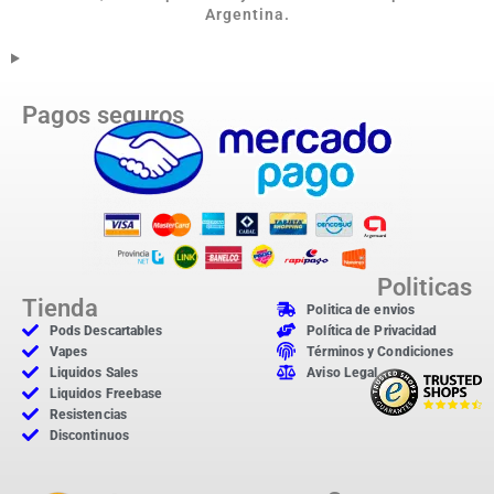
Argentina.
Pagos seguros
Politicas
Tienda
Politica de envios
Pods Descartables
Política de Privacidad
Vapes
Términos y Condiciones
Liquidos Sales
Aviso Legal
Liquidos Freebase
Resistencias
Discontinuos