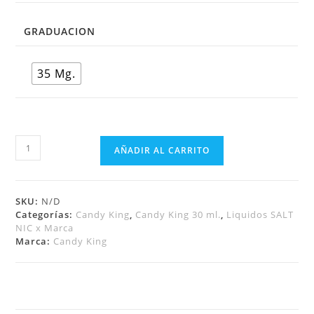
GRADUACION
35 Mg.
AÑADIR AL CARRITO
SKU:
N/D
Categorías:
Candy King
,
Candy King 30 ml.
,
Liquidos SALT
NIC x Marca
Marca:
Candy King