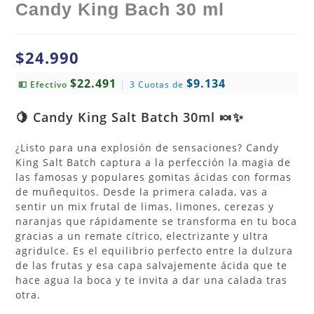
Candy King Bach 30 ml
$
24.990
$22.491
$9.134
|
💵 Efectivo
3 Cuotas de
🍋 Candy King Salt Batch 30ml 🍬✨
¿Listo para una explosión de sensaciones? Candy
King Salt Batch captura a la perfección la magia de
las famosas y populares gomitas ácidas con formas
de muñequitos. Desde la primera calada, vas a
sentir un mix frutal de limas, limones, cerezas y
naranjas que rápidamente se transforma en tu boca
gracias a un remate cítrico, electrizante y ultra
agridulce. Es el equilibrio perfecto entre la dulzura
de las frutas y esa capa salvajemente ácida que te
hace agua la boca y te invita a dar una calada tras
otra.