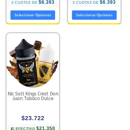
$6.393
$6.393
3 CUOTAS DE
3 CUOTAS DE
Seleccionar Opciones
Seleccionar Opciones
Nic Salt Kings Crest Don
Juan Tabaco Dulce
$
23.722
$21.350
💵 EFECTIVO