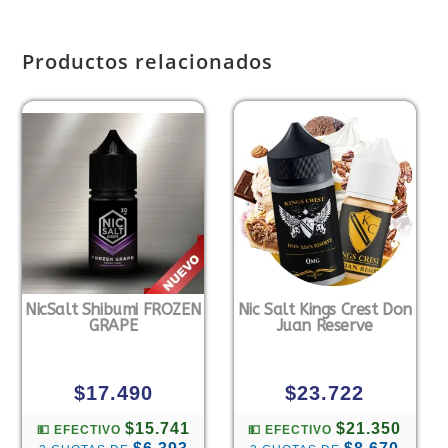
Productos relacionados
NicSalt Shibumi FROZEN
Nic Salt Kings Crest Don
GRAPE
Juan Reserve
$
17.490
$
23.722
$15.741
$21.350
💵 EFECTIVO
💵 EFECTIVO