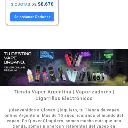
$8.670
3 CUOTAS DE
Seleccionar Opciones
Tienda Vaper Argentina | Vaporizadores |
Cigarrillos Electrónicos
¡Bienvenidos a Qloveo Qloquiero, tu Tienda de vapeo
online Argentina
!
Más de 10 años liderando el mundo del
vapeo! En QloveoQloquiero, somos mucho más que una
tienda, somos pioneros y referentes del vapeo en