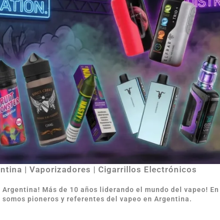
tina | Vaporizadores | Cigarrillos Electrónicos
e Argentina
!
Más de 10 años liderando el mundo del vapeo! E
 somos pioneros y referentes del vapeo en Argentina.