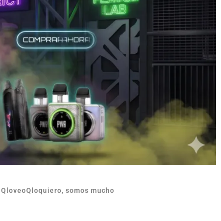
n QloveoQloquiero, somos mucho