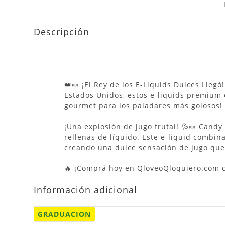
Descripción
👑🍬 ¡El Rey de los E-Liquids Dulces Lleg
Estados Unidos, estos e-liquids premium 
gourmet para los paladares más golosos!
¡Una explosión de jugo frutal! 💦🍬 Candy
rellenas de líquido. Este e-liquid combin
creando una dulce sensación de jugo que t
🔥 ¡Comprá hoy en QloveoQloquiero.com co
Información adicional
GRADUACION