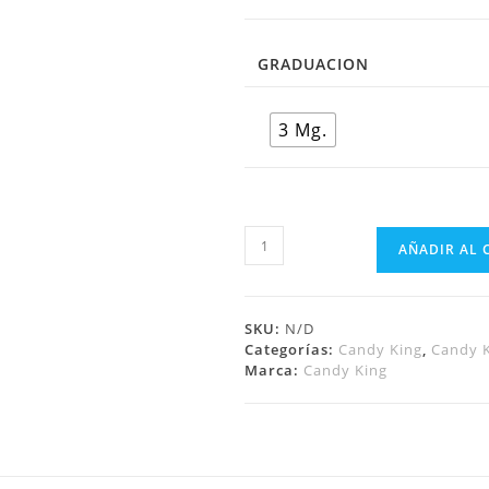
GRADUACION
3 Mg.
AÑADIR AL 
SKU:
N/D
Categorías:
Candy King
,
Candy 
Marca:
Candy King