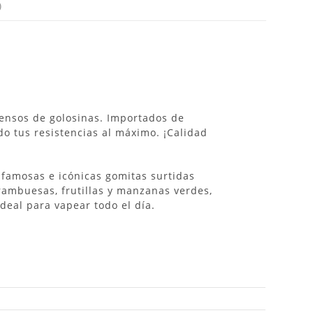
)
ntensos de golosinas. Importados de
o tus resistencias al máximo. ¡Calidad
 famosas e icónicas gomitas surtidas
frambuesas, frutillas y manzanas verdes,
deal para vapear todo el día.