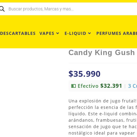
 DESCARTABLES
VAPES
E-LIQUID
PERFUMES ARAB
Candy King Gush 
$
35.990
$32.391
💵 Efectivo
3 C
|
Una explosión de jugo frutal
perfección la esencia de las 
líquido. Este e-liquid combin
arándanos, frambuesas, frut
sensación de jugo que te hac
nostálgico ideal para vapear