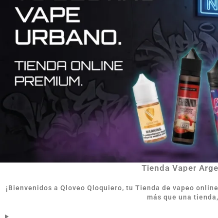
Tienda Vaper Argen
¡Bienvenidos a Qloveo Qloquiero, tu Tienda de vapeo onlin
más que una tienda,