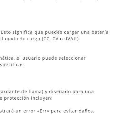
Esto significa que puedes cargar una batería
el modo de carga (CC, CV o dV/dt)
ática, el usuario puede seleccionar
specíficas.
tardante de llama) y diseñado para una
e protección incluyen:
ostrará un error «Err» para evitar daños.