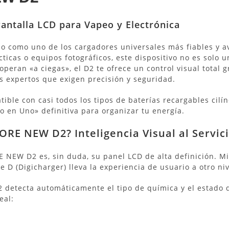
Pantalla LCD para Vapeo y Electrónica
o como uno de los cargadores universales más fiables y 
ácticas o equipos fotográficos, este dispositivo no es solo 
peran «a ciegas», el D2 te ofrece un control visual total 
os expertos que exigen precisión y seguridad.
ble con casi todos los tipos de baterías recargables cilí
o en Uno» definitiva para organizar tu energía.
RE NEW D2? Inteligencia Visual al Servici
E NEW D2 es, sin duda, su panel LCD de alta definición.
Mi
e D (Digicharger) lleva la experiencia de usuario a otro niv
2 detecta automáticamente el tipo de química y el estado d
eal: