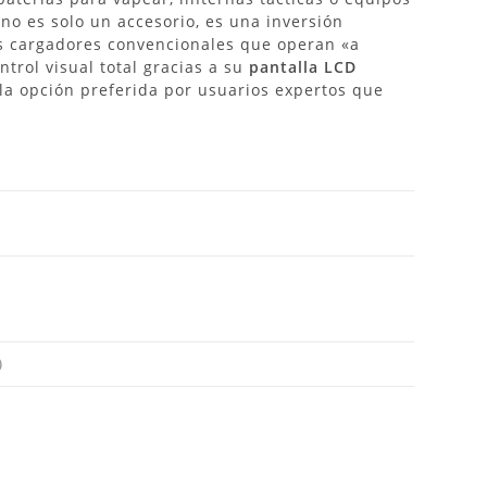
o no es solo un accesorio, es una inversión
os cargadores convencionales que operan «a
ntrol visual total gracias a su
pantalla LCD
 la opción preferida por usuarios expertos que
.
)