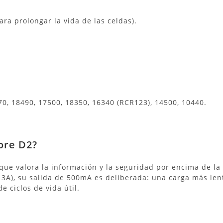
ra prolongar la vida de las celdas).
0, 18490, 17500, 18350, 16340 (RCR123), 14500, 10440.
ore D2?
 que valora la información y la seguridad por encima de la
3A), su salida de 500mA es deliberada: una carga más len
e ciclos de vida útil.