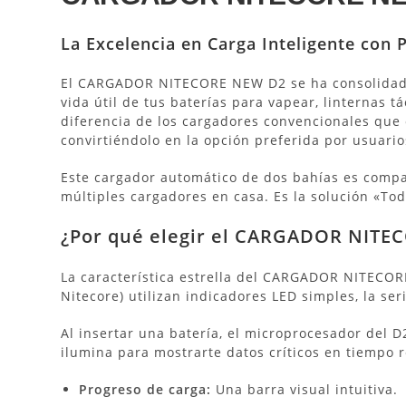
La Excelencia en Carga Inteligente con 
El CARGADOR NITECORE NEW D2
se ha consolidad
vida útil de tus baterías para vapear, linternas t
diferencia de los cargadores convencionales que o
convirtiéndolo en la opción preferida por usuari
Este cargador automático de dos bahías es compati
múltiples cargadores en casa.
Es la solución «Tod
¿Por qué elegir el CARGADOR NITECO
La característica estrella del CARGADOR NITECOR
Nitecore) utilizan indicadores LED simples, la seri
Al insertar una batería, el microprocesador del D
ilumina para mostrarte datos críticos en tiempo r
Progreso de carga:
Una barra visual intuitiva.