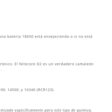
 una batería 18650 está envejeciendo o si no está
ctrónico. El Nitecore D2 es un verdadero camaleón
.
490, 14500, y 16340 (RCR123).
imizado específicamente para este tipo de química,