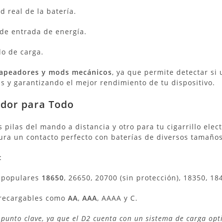
 real de la batería.
 de entrada de energía.
lo de carga.
apeadores y mods mecánicos
, ya que permite detectar si
s y garantizando el mejor rendimiento de tu dispositivo.
ador para Todo
s pilas del mando a distancia y otro para tu cigarrillo ele
gura un contacto perfecto con baterías de diversos tamaños
:
 populares
18650
, 26650, 20700 (sin protección), 18350, 18
 recargables como
AA
,
AAA
, AAAA y C.
punto clave, ya que el D2 cuenta con un sistema de carga opt