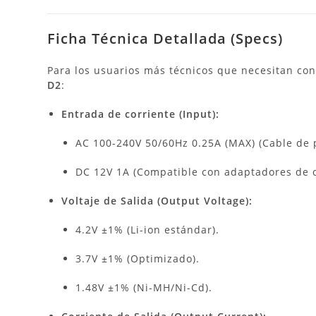
Ficha Técnica Detallada (Specs)
Para los usuarios más técnicos que necesitan con
D2
:
Entrada de corriente (Input):
AC 100-240V 50/60Hz 0.25A (MAX) (Cable de p
DC 12V 1A (Compatible con adaptadores de c
Voltaje de Salida (Output Voltage):
4.2V ±1% (Li-ion estándar).
3.7V ±1% (Optimizado).
1.48V ±1% (Ni-MH/Ni-Cd).