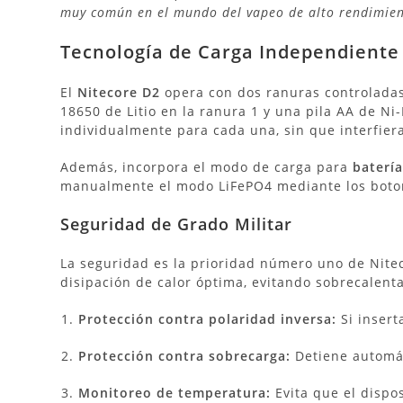
muy común en el mundo del vapeo de alto rendimien
Tecnología de Carga Independiente
El
Nitecore D2
opera con dos ranuras controlada
18650 de Litio en la ranura 1 y una pila AA de N
individualmente para cada una, sin que interfiera
Además, incorpora el modo de carga para
baterí
manualmente el modo LiFePO4 mediante los botone
Seguridad de Grado Militar
La seguridad es la prioridad número uno de Nite
disipación de calor óptima, evitando sobrecalent
Protección contra polaridad inversa:
Si insert
Protección contra sobrecarga:
Detiene automát
Monitoreo de temperatura:
Evita que el dispo