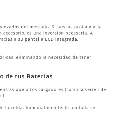
avanzados del mercado.
Si buscas prolongar la
un accesorio, es una inversión necesaria. A
gracias a su
pantalla LCD integrada
,
ndricas, eliminando la necesidad de tener
o de tus Baterías
entras que otros cargadores (como la serie i de
el.
e la celda.
Inmediatamente, la pantalla se