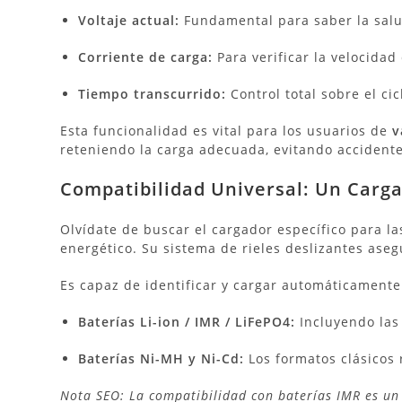
Voltaje actual:
Fundamental para saber la salud
Corriente de carga:
Para verificar la velocidad
Tiempo transcurrido:
Control total sobre el cic
Esta funcionalidad es vital para los usuarios de
v
reteniendo la carga adecuada, evitando accidente
Compatibilidad Universal: Un Carg
Olvídate de buscar el cargador específico para la
energético.
Su sistema de rieles deslizantes ase
Es capaz de identificar y cargar automáticamente
Baterías Li-ion / IMR / LiFePO4:
Incluyendo las
Baterías Ni-MH y Ni-Cd:
Los formatos clásicos
Nota SEO: La compatibilidad con baterías IMR es un 