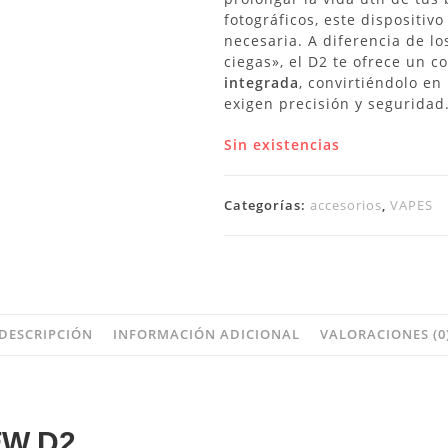
fotográficos, este dispositiv
necesaria. A diferencia de l
ciegas», el D2 te ofrece un co
integrada
, convirtiéndolo en
exigen precisión y seguridad
Sin existencias
Categorías:
accesorios
,
VAPES
DESCRIPCIÓN
INFORMACIÓN ADICIONAL
VALORACIONES (0
W D2