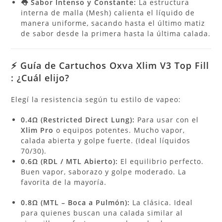
👅 Sabor Intenso y Constante:
La estructura
interna de malla (Mesh) calienta el líquido de
manera uniforme, sacando hasta el último matiz
de sabor desde la primera hasta la última calada.
⚡ Guía de Cartuchos Oxva Xlim V3 Top Fill
: ¿Cuál elijo?
Elegí la resistencia según tu estilo de vapeo:
0.4Ω (Restricted Direct Lung):
Para usar con el
Xlim Pro
o equipos potentes. Mucho vapor,
calada abierta y golpe fuerte. (Ideal líquidos
70/30).
0.6Ω (RDL / MTL Abierto):
El equilibrio perfecto.
Buen vapor, saborazo y golpe moderado. La
favorita de la mayoría.
0.8Ω (MTL – Boca a Pulmón):
La clásica. Ideal
para quienes buscan una calada similar al