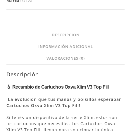
Marca:
Oxva
DESCRIPCIÓN
INFORMACIÓN ADICIONAL
VALORACIONES (0)
Descripción
💧 Recambio de Cartuchos Oxva Xlim V3 Top Fill
¡La evolución que tus manos y bolsillos esperaban
Cartuchos Oxva Xlim V3 Top Fill!
Si tenés un dispositivo de la serie Xlim, estos son
los cartuchos que necesitás. Los Cartuchos Oxva
Xlim V3 Top Fill llegan para solucionar la única