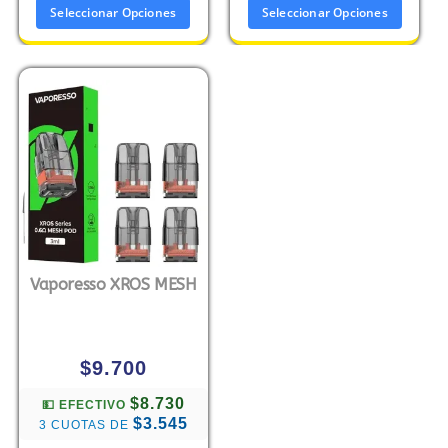
Seleccionar Opciones
Seleccionar Opciones
Vaporesso XROS MESH
$
9.700
$8.730
💵 EFECTIVO
$3.545
3 CUOTAS DE