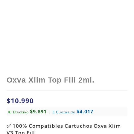
Oxva Xlim Top Fill 2ml.
$
10.990
$9.891
$4.017
|
💵 Efectivo
3 Cuotas de
✅ 100% Compatibles Cartuchos Oxva Xlim
V3 Top Fill