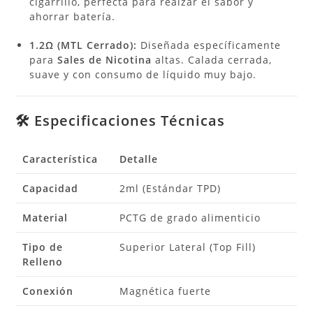
cigarrillo, perfecta para realzar el sabor y
ahorrar batería.
1.2Ω (MTL Cerrado):
Diseñada específicamente
para
Sales de Nicotina
altas. Calada cerrada,
suave y con consumo de líquido muy bajo.
🛠️ Especificaciones Técnicas
Característica
Detalle
Capacidad
2ml (Estándar TPD)
Material
PCTG de grado alimenticio
Tipo de
Superior Lateral (Top Fill)
Relleno
Conexión
Magnética fuerte