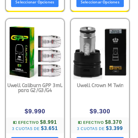
Seleccionar Opciones
Seleccionar Opciones
Uwell Caliburn GPP 3ml.
Uwell Crown M Twin
para G2/G3/G4
$
9.990
$
9.300
$8.991
$8.370
💵 EFECTIVO
💵 EFECTIVO
$3.651
$3.399
3 CUOTAS DE
3 CUOTAS DE