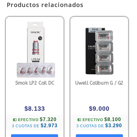
Productos relacionados
Smok LP2 Coil DC
Uwell Caliburn G / G2
$
8.133
$
9.000
$7.320
$8.100
💵 EFECTIVO
💵 EFECTIVO
$2.973
$3.290
3 CUOTAS DE
3 CUOTAS DE