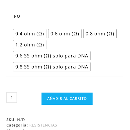
TIPO
0.4 ohm (Ω)
0.6 ohm (Ω)
0.8 ohm (Ω)
1.2 ohm (Ω)
0.6 SS ohm (Ω) solo para DNA
0.8 SS ohm (Ω) solo para DNA
AÑADIR AL CARRITO
SKU:
N/D
Categoría:
RESISTENCIAS