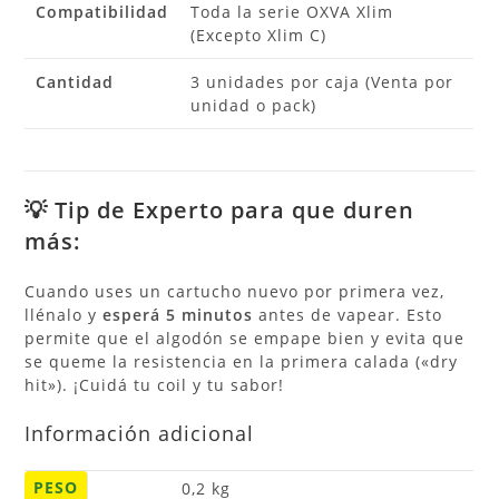
Compatibilidad
Toda la serie OXVA Xlim
(Excepto Xlim C)
Cantidad
3 unidades por caja (Venta por
unidad o pack)
💡 Tip de Experto para que duren
más:
Cuando uses un cartucho nuevo por primera vez,
llénalo y
esperá 5 minutos
antes de vapear. Esto
permite que el algodón se empape bien y evita que
se queme la resistencia en la primera calada («dry
hit»). ¡Cuidá tu coil y tu sabor!
Información adicional
PESO
0,2 kg