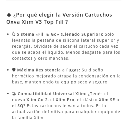
🔥 ¿Por qué elegir la Versión Cartuchos
Oxva Xlim V3 Top Fill ?
👆 Sistema «Fill & Go» (Llenado Superior):
Solo
levantás la pestaña de silicona lateral superior y
recargás. Olvidate de sacar el cartucho cada vez
que se acaba el líquido. Menos desgaste para los
contactos y cero manchas.
🛡️ Máxima Resistencia a Fugas:
Su diseño
hermético mejorado atrapa la condensación en la
base, manteniendo tu equipo seco y seguro.
🤝 Compatibilidad Universal Xlim:
¿Tenés el
nuevo
Xlim Go 2
, el
Xlim Pro
, el clásico
Xlim SE
o
el
SQ
? Estos cartuchos le van a todos. Es la
actualización definitiva para cualquier equipo de
la familia Xlim.