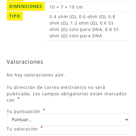
DIMENSIONES
10 × 7 × 10 cm
TIPO
0.4 ohm (Ω), 0.6 ohm (Ω), 0.8
ohm (Ω), 1.2 ohm (Ω), 0.6 SS
ohm (Ω) solo para DNA, 0.8 SS
ohm (Ω) solo para DNA
Valoraciones
No hay valoraciones aún.
Tu dirección de correo electrónico no será
publicada.
Los campos obligatorios están marcados
*
con
*
Tu puntuación
*
Tu valoración