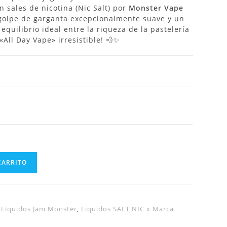
n sales de nicotina (Nic Salt) por
Monster Vape
n golpe de garganta excepcionalmente suave y un
equilibrio ideal entre la riqueza de la pastelería
 «All Day Vape» irresistible! 💨✨
CARRITO
,
Liquidos Jam Monster
,
Liquidos SALT NIC x Marca