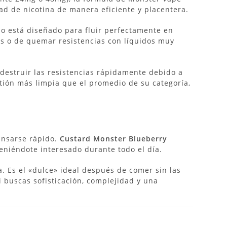
ad de nicotina de manera eficiente y placentera.
o está diseñado para fluir perfectamente en
os o de quemar resistencias con líquidos muy
 destruir las resistencias rápidamente debido a
tión más limpia que el promedio de su categoría,
ansarse rápido.
Custard Monster Blueberry
teniéndote interesado durante todo el día.
a.
Es el «dulce» ideal después de comer sin las
i buscas sofisticación, complejidad y una