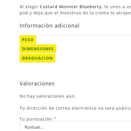
Al elegir
Custard Monster Blueberry
, te unes a 
pod y deja que el monstruo de la crema te atrape! 
Información adicional
PESO
DIMENSIONES
GRADUACION
Valoraciones
No hay valoraciones aún.
Tu dirección de correo electrónico no será public
Tu puntuación
*