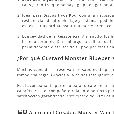
Labs garantiza que no haya golpe de garganta
Ideal para Dispositivos Pod:
Con una viscosida
resistencias de alto ohmiaje y sistemas pod de
espesos. Custard Monster Blueberry drena con l
Longevidad de la Resistencia:
A menudo, los lí
los edulcorantes. Sin embargo, la calidad de 
permitiéndote disfrutar de tu pod por más tie
¿Por qué Custard Monster Blueberry
Muchos vapeadores reservan los sabores de postr
rompe esa regla.
Gracias a la acidez inteligente
Es el acompañante perfecto para tu café de la ma
calorías. Y es el compañero relajante perfecto p
satisfacción garantizada, este frasco de 30ml es 
🏭👹 Acerca del Creador: Monster Vape