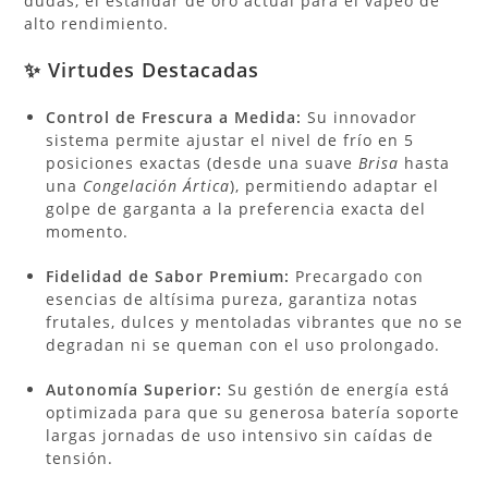
dudas, el estándar de oro actual para el vapeo de
alto rendimiento.
✨ Virtudes Destacadas
Control de Frescura a Medida:
Su innovador
sistema permite ajustar el nivel de frío en 5
posiciones exactas (desde una suave
Brisa
hasta
una
Congelación Ártica
), permitiendo adaptar el
golpe de garganta a la preferencia exacta del
momento.
Fidelidad de Sabor Premium:
Precargado con
esencias de altísima pureza, garantiza notas
frutales, dulces y mentoladas vibrantes que no se
degradan ni se queman con el uso prolongado.
Autonomía Superior:
Su gestión de energía está
optimizada para que su generosa batería soporte
largas jornadas de uso intensivo sin caídas de
tensión.