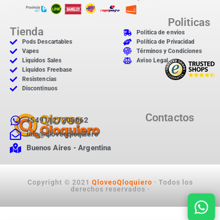
Politicas
Tienda
Politica de envios
Pods Descartables
Política de Privacidad
Vapes
Términos y Condiciones
Liquidos Sales
Aviso Legal
Liquidos Freebase
Resistencias
Discontinuos
Contactos
+5491127205062
info@qloveoqloquiero
Buenos Aires - Argentina
Copyright © 2021
QloveoQloquiero
· Todos los
derechos reservados ·