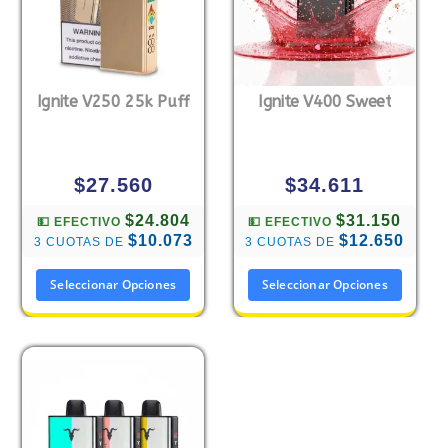
Ignite V250 25k Puff
Ignite V400 Sweet
$
27.560
$
34.611
$24.804
$31.150
💵 EFECTIVO
💵 EFECTIVO
$10.073
$12.650
3 CUOTAS DE
3 CUOTAS DE
Seleccionar Opciones
Seleccionar Opciones