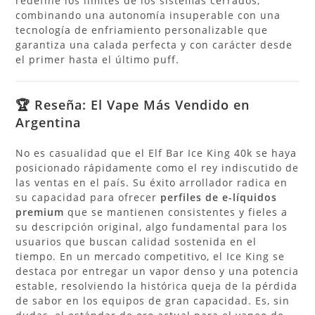
redefine los límites de los sistemas cerrados,
combinando una autonomía insuperable con una
tecnología de enfriamiento personalizable que
garantiza una calada perfecta y con carácter desde
el primer hasta el último puff.
🏆 Reseña: El Vape Más Vendido en
Argentina
No es casualidad que el Elf Bar Ice King 40k se haya
posicionado rápidamente como el rey indiscutido de
las ventas en el país. Su éxito arrollador radica en
su capacidad para ofrecer
perfiles de e-líquidos
premium
que se mantienen consistentes y fieles a
su descripción original, algo fundamental para los
usuarios que buscan calidad sostenida en el
tiempo. En un mercado competitivo, el Ice King se
destaca por entregar un vapor denso y una potencia
estable, resolviendo la histórica queja de la pérdida
de sabor en los equipos de gran capacidad. Es, sin