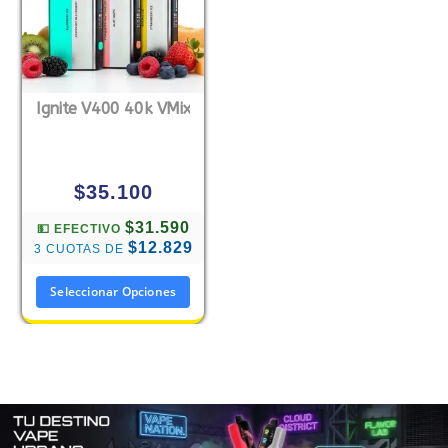
Ignite V400 40k VMix
$
35.100
$31.590
💵 EFECTIVO
$12.829
3 CUOTAS DE
Seleccionar Opciones