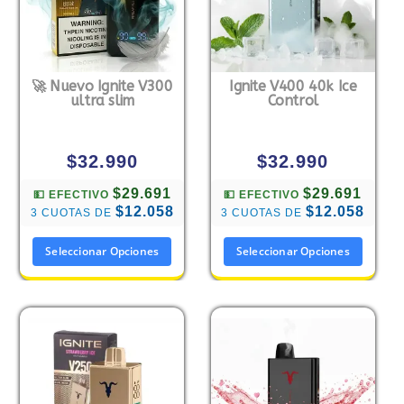
🚀 Nuevo Ignite V300
Ignite V400 40k Ice
ultra slim
Control
$
32.990
$
32.990
$29.691
$29.691
💵 EFECTIVO
💵 EFECTIVO
$12.058
$12.058
3 CUOTAS DE
3 CUOTAS DE
Seleccionar Opciones
Seleccionar Opciones