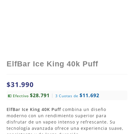
ElfBar Ice King 40k Puff
$
31.990
$28.791
$11.692
|
💵 Efectivo
3 Cuotas de
ElfBar Ice King 40K Puff
combina un diseño
moderno con un rendimiento superior para
disfrutar de un vapeo intenso y refrescante. Su
tecnología avanzada ofrece una experiencia suave,