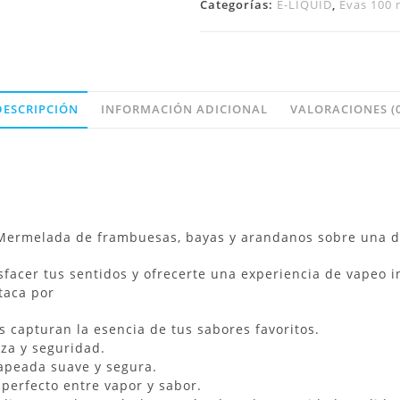
Categorías:
E-LIQUID
,
Evas 100 
DESCRIPCIÓN
INFORMACIÓN ADICIONAL
VALORACIONES (0
ermelada de frambuesas, bayas y arandanos sobre una de
facer tus sentidos y ofrecerte una experiencia de vapeo in
taca por
s capturan la esencia de tus sabores favoritos.
eza y seguridad.
apeada suave y segura.
 perfecto entre vapor y sabor.