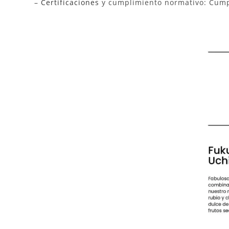
–
Certificaciones
y cumplimiento normativo: Cumpl