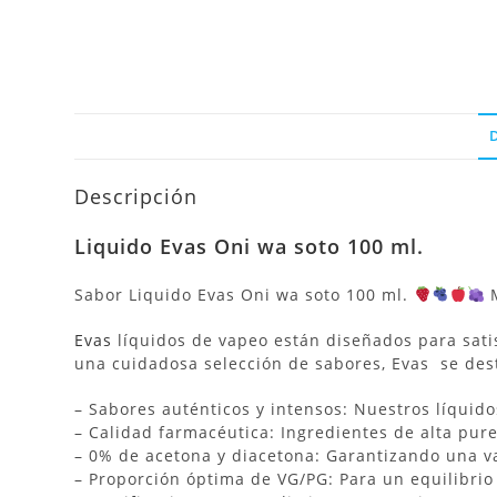
Descripción
Liquido Evas Oni wa soto 100 ml.
Sabor Liquido Evas Oni wa soto 100 ml.
M
Evas
líquidos de vapeo están diseñados para satis
una cuidadosa selección de sabores, Evas se des
– Sabores auténticos y intensos: Nuestros líquido
– Calidad farmacéutica: Ingredientes de alta pur
– 0% de acetona y diacetona: Garantizando una v
– Proporción óptima de VG/PG: Para un equilibrio