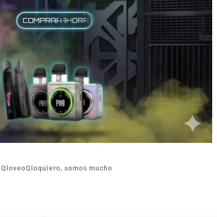
n QloveoQloquiero, somos mucho