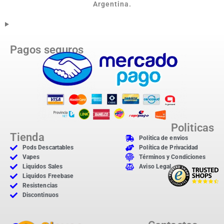
Argentina.
Pagos seguros
Politicas
Tienda
Politica de envios
Pods Descartables
Política de Privacidad
Vapes
Términos y Condiciones
Liquidos Sales
Aviso Legal
Liquidos Freebase
Resistencias
Discontinuos