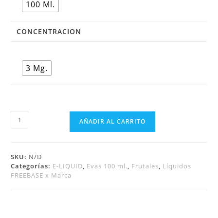
100 Ml.
CONCENTRACION
3 Mg.
AÑADIR AL CARRITO
SKU:
N/D
Categorías:
E-LIQUID
,
Evas 100 ml.
,
Frutales
,
Líquidos
FREEBASE x Marca