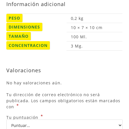
Información adicional
PESO
0,2 kg
DIMENSIONES
10 × 7 × 10 cm
TAMAÑO
100 Ml.
CONCENTRACION
3 Mg.
Valoraciones
No hay valoraciones aún.
Tu dirección de correo electrónico no será
publicada.
Los campos obligatorios están marcados
*
con
*
Tu puntuación