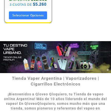
$5.260
3 CUOTAS DE
Seleccionar Opciones
Tienda Vaper Argentina | Vaporizadores |
Cigarrillos Electrónicos
¡Bienvenidos a Qloveo Qloquiero, tu Tienda de vapeo
online Argentina
!
Más de 10 años liderando el mundo del
vapeo! En QloveoQloquiero, somos mucho más que una
tienda, somos pioneros y referentes del vapeo en