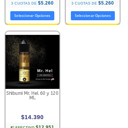
$5.260
$5.260
3 CUOTAS DE
3 CUOTAS DE
Seleccionar Opciones
Seleccionar Opciones
Shibumi Mr. Hel 60 y 120
Ml.
$
14.390
$12.951
💵 EFECTIVO