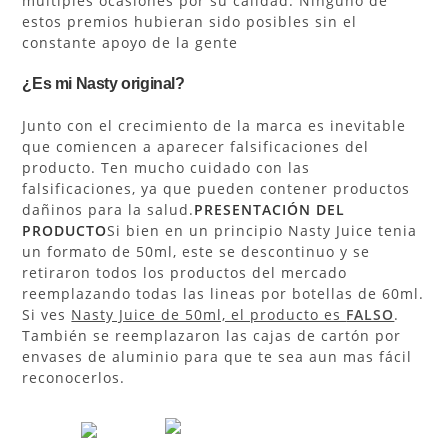
múltiples ocasiones por su calidad. Ninguno de
estos premios hubieran sido posibles sin el
constante apoyo de la gente
¿Es mi Nasty original?
Junto con el crecimiento de la marca es inevitable
que comiencen a aparecer falsificaciones del
producto. Ten mucho cuidado con las
falsificaciones, ya que pueden contener productos
dañinos para la salud.
PRESENTACIÓN
DEL
PRODUCTO
Si bien en un principio Nasty Juice tenia
un formato de 50ml, este se descontinuo y se
retiraron todos los productos del mercado
reemplazando todas las lineas por botellas de 60ml.
Si ves
Nasty Juice de 50ml, el producto es
FALSO
.
También se reemplazaron las cajas de cartón por
envases de aluminio para que te sea aun mas fácil
reconocerlos.