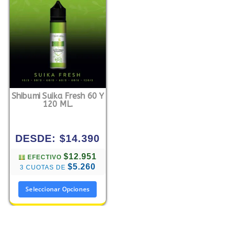
Shibumi Suika Fresh 60 Y
120 ML.
DESDE:
$
14.390
$12.951
EFECTIVO
$5.260
3 CUOTAS DE
Seleccionar Opciones