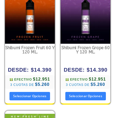
Shibumi Frozen Fruit 60 Y
Shibumi Frozen Grape 60
120 ML.
Y 120 ML.
DESDE:
$
14.390
DESDE:
$
14.390
$12.951
$12.951
EFECTIVO
EFECTIVO
$5.260
$5.260
3 CUOTAS DE
3 CUOTAS DE
Seleccionar Opciones
Seleccionar Opciones