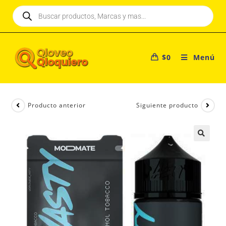
$
0
Menú
Producto anterior
Siguiente producto