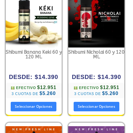
Shibumi Banana Keki 60 y
Shibumi Nicholai 60 y 120
120 Ml.
Ml.
DESDE:
$
14.390
DESDE:
$
14.390
$12.951
$12.951
EFECTIVO
EFECTIVO
$5.260
$5.260
3 CUOTAS DE
3 CUOTAS DE
Seleccionar Opciones
Seleccionar Opciones