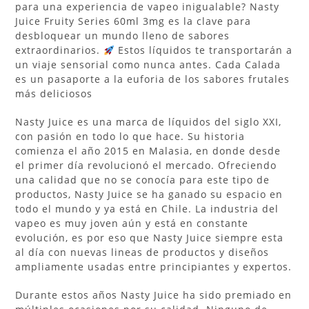
para una experiencia de vapeo inigualable? Nasty
Juice Fruity Series 60ml 3mg es la clave para
desbloquear un mundo lleno de sabores
extraordinarios.
Estos líquidos te transportarán a
un viaje sensorial como nunca antes. Cada Calada
es un pasaporte a la euforia de los sabores frutales
más deliciosos
Nasty Juice es una marca de líquidos del siglo XXI,
con pasión en todo lo que hace. Su historia
comienza el año 2015 en Malasia, en donde desde
el primer día revolucionó el mercado. Ofreciendo
una calidad que no se conocía para este tipo de
productos, Nasty Juice se ha ganado su espacio en
todo el mundo y ya está en Chile. La industria del
vapeo es muy joven aún y está en constante
evolución, es por eso que Nasty Juice siempre esta
al día con nuevas lineas de productos y diseños
ampliamente usadas entre principiantes y expertos.
Durante estos años Nasty Juice ha sido premiado en