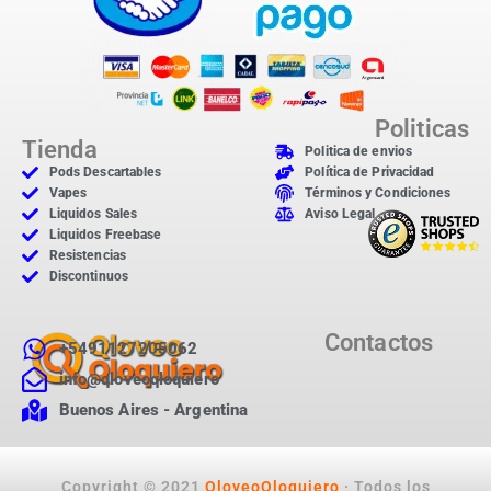
Politicas
Tienda
Politica de envios
Pods Descartables
Política de Privacidad
Vapes
Términos y Condiciones
Liquidos Sales
Aviso Legal
Liquidos Freebase
Resistencias
Discontinuos
Contactos
+5491127205062
info@qloveoqloquiero
Buenos Aires - Argentina
Copyright © 2021
QloveoQloquiero
· Todos los