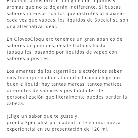
Esta marca nos ofrece una gama de líquidos y
aromas que no te dejarán indiferente. Si buscas
sabores intensos con los que disfrutes al máximo
cada vez que vapeas, los líquidos de Specialist, son
una alternativa ideal.
En QloveoQloquiero tenemos un gran abanico de
sabores disponibles, desde frutales hasta
tabaquiles, pasando por líquidos de vapeo con
sabores a postres.
Los amantes de los cigarrillos electrónicos saben
muy bien que nada es tan difícil como elegir un
buen
e
liquid: hay tantas marcas, tantos matices
diferentes de sabores y posibilidades de
personalización que literalmente puedes perder la
cabeza.
¡Elige un sabor que te guste y
prueba
Specialist
para adentrarte en una nueva
experiencia! en su presentación de 120 ml.