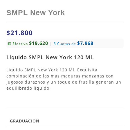
SMPL New York
$
21.800
$19.620
$7.968
|
💵 Efectivo
3 Cuotas de
Liquido SMPL New York 120 Ml.
Liquido SMPL New York 120 Ml. Exquisita
combinación de las mas maduras manzanas con
jugosos duraznos y un toque de frutilla generan un
equilibrado liquido
GRADUACION