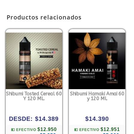
Productos relacionados
Shibumi Tosted Cereal 60
Shibumi Hamaki Amai 60
Y 120 ML.
y 120 Ml.
DESDE:
$
14.389
$
14.390
$12.950
$12.951
💵 EFECTIVO
💵 EFECTIVO