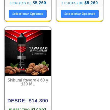
$5.260
$5.260
3 CUOTAS DE
3 CUOTAS DE
Seleccionar Opciones
Seleccionar Opciones
Shibumi Yawaraki 60 y
120 Ml.
DESDE:
$
14.390
$12.951
💵 EFECTIVO