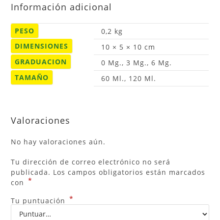
Información adicional
PESO
0,2 kg
DIMENSIONES
10 × 5 × 10 cm
GRADUACION
0 Mg., 3 Mg., 6 Mg.
TAMAÑO
60 Ml., 120 Ml.
Valoraciones
No hay valoraciones aún.
Tu dirección de correo electrónico no será
publicada.
Los campos obligatorios están marcados
*
con
*
Tu puntuación