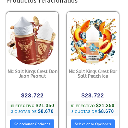
Productos relacionados
Nic Salt Kings Crest Don
Nic Salt Kings Crest Bar
Juan Peanut
Salt Peach Ice
$
23.722
$
23.722
$21.350
$21.350
💵 EFECTIVO
💵 EFECTIVO
$8.670
$8.670
3 CUOTAS DE
3 CUOTAS DE
Seleccionar Opciones
Seleccionar Opciones