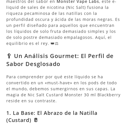
maestros del sabor en
Monster Vape Labs
, este e-
liquid de sales de nicotina (Nic Salt) fusiona la
riqueza pecaminosa de las natillas con la
profundidad oscura y ácida de las moras negras. Es
un perfil diseñado para aquellos que encuentran
los líquidos de solo fruta demasiado simples y los
de solo postre demasiado empalagosos. Aquí, el
equilibrio es el rey. 👑⚖️
🥄 Un Análisis Gourmet: El Perfil de
Sabor Desglosado
Para comprender por qué este líquido se ha
convertido en un «must-have» en los pods de todo
el mundo, debemos sumergirnos en sus capas. La
magia de Nic Salt Custard Monster 30 ml Blackberry
reside en su contraste.
1. La Base: El Abrazo de la Natilla
(Custard) 🥛