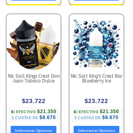
Nic Salt Kings Crest Don
Nic Salt King’s Crest Bar
Juan Tabaco Dulce
Blueberry Ice
$
23.722
$
23.722
$21.350
$21.350
💵 EFECTIVO
💵 EFECTIVO
$8.670
$8.670
3 CUOTAS DE
3 CUOTAS DE
Seleccionar Opciones
Seleccionar Opciones