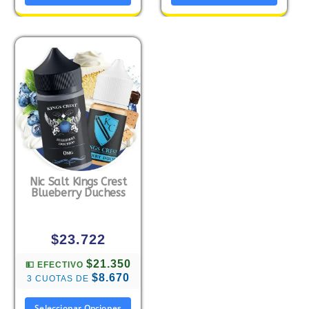
Nic Salt Kings Crest
Blueberry Duchess
$
23.722
$21.350
💵 EFECTIVO
$8.670
3 CUOTAS DE
Seleccionar Opciones