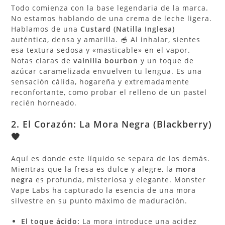
Todo comienza con la base legendaria de la marca.
No estamos hablando de una crema de leche ligera.
Hablamos de una
Custard (Natilla Inglesa)
auténtica, densa y amarilla. 🥣 Al inhalar, sientes
esa textura sedosa y «masticable» en el vapor.
Notas claras de
vainilla bourbon
y un toque de
azúcar caramelizada envuelven tu lengua. Es una
sensación cálida, hogareña y extremadamente
reconfortante, como probar el relleno de un pastel
recién horneado.
2. El Corazón: La Mora Negra (Blackberry)
🖤
Aquí es donde este líquido se separa de los demás.
Mientras que la fresa es dulce y alegre, la
mora
negra
es profunda, misteriosa y elegante. Monster
Vape Labs ha capturado la esencia de una mora
silvestre en su punto máximo de maduración.
El toque ácido:
La mora introduce una acidez