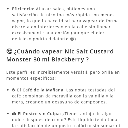
Eficiencia:
Al usar sales, obtienes una
satisfacción de nicotina más rápida con menos
vapor, lo que lo hace ideal para vapear de forma
discreta en interiores o en la calle sin llamar
excesivamente la atención (aunque el olor
delicioso podría delatarte 😉).
🤔 ¿Cuándo vapear Nic Salt Custard
Monster 30 ml Blackberry ?
Este perfil es increíblemente versátil, pero brilla en
momentos específicos:
☕ El Café de la Mañana:
Las
notas tostadas del
café combinan de maravilla con la vainilla y la
mora, creando un desayuno de campeones.
🍰 El Postre sin Culpa:
¿Tienes antojo de algo
dulce después de cenar? Este líquido te da toda
la satisfacción de un postre calórico sin sumar ni