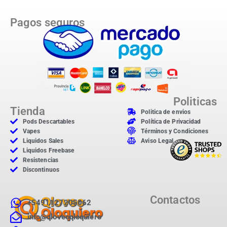
Pagos seguros
Politicas
Tienda
Politica de envios
Pods Descartables
Política de Privacidad
Vapes
Términos y Condiciones
Liquidos Sales
Aviso Legal
Liquidos Freebase
Resistencias
Discontinuos
Contactos
+5491127205062
info@qloveoqloquiero