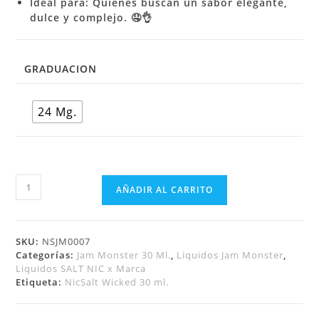
Ideal para: Quienes buscan un sabor elegante,
dulce y complejo. 🤤👌
GRADUACION
24 Mg.
AÑADIR AL CARRITO
SKU:
NSJM0007
Categorías:
Jam Monster 30 Ml.
,
Liquidos Jam Monster
,
Liquidos SALT NIC x Marca
Etiqueta:
NicSalt Wicked 30 ml.