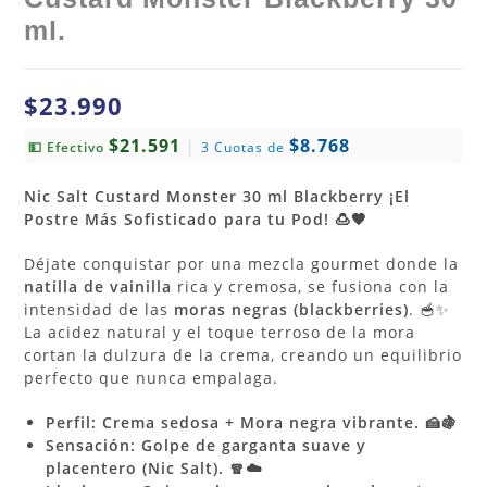
ml.
$
23.990
$21.591
$8.768
|
💵 Efectivo
3 Cuotas de
Nic Salt Custard Monster 30 ml Blackberry ¡El
Postre Más Sofisticado para tu Pod! 🍮🖤
Déjate conquistar por una mezcla gourmet donde la
natilla de vainilla
rica y cremosa, se fusiona con la
intensidad de las
moras negras (blackberries)
. 🥣✨
La acidez natural y el toque terroso de la mora
cortan la dulzura de la crema, creando un equilibrio
perfecto que nunca empalaga.
Perfil: Crema sedosa + Mora negra vibrante. 🍰🍇
Sensación: Golpe de garganta suave y
placentero (Nic Salt). 🧣☁️