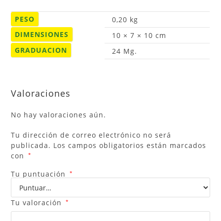
PESO
0,20 kg
DIMENSIONES
10 × 7 × 10 cm
GRADUACION
24 Mg.
Valoraciones
No hay valoraciones aún.
Tu dirección de correo electrónico no será
publicada.
Los campos obligatorios están marcados
con
*
Tu puntuación
*
Tu valoración
*