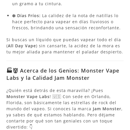
un gramo a tu cintura.
❄️ Días Fríos:
La calidez de la nota de natillas lo
hace perfecto para vapear en días lluviosos o
frescos, brindando una sensación reconfortante.
Si buscas un líquido que puedas vapear todo el día
(
All Day Vape
) sin cansarte, la acidez de la mora es
tu mejor aliada para mantener el paladar despierto.
🏭👹 Acerca de los Genios: Monster Vape
Labs y la Calidad Jam Monster
¿Quién está detrás de esta maravilla? ¡Pues
Monster Vape Labs
! 🇺🇸 Con sede en Orlando,
Florida, son básicamente las estrellas de rock del
mundo del vapeo. Si conoces la marca
Jam Monster
,
ya sabes de qué estamos hablando. Pero déjame
contarte por qué son tan geniales con un toque
divertido: 👇