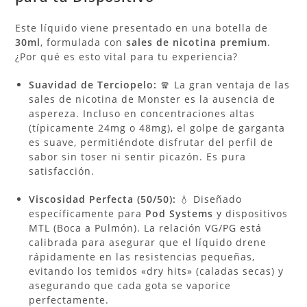
Este líquido viene presentado en una botella de
30ml
, formulada con
sales de nicotina premium
.
¿Por qué es esto vital para tu experiencia?
Suavidad de Terciopelo:
🧣 La gran ventaja de las
sales de nicotina de Monster es la ausencia de
aspereza. Incluso en concentraciones altas
(típicamente 24mg o 48mg), el golpe de garganta
es suave, permitiéndote disfrutar del perfil de
sabor sin toser ni sentir picazón. Es pura
satisfacción.
Viscosidad Perfecta (50/50):
💧 Diseñado
específicamente para
Pod Systems
y dispositivos
MTL (Boca a Pulmón). La relación VG/PG está
calibrada para asegurar que el líquido drene
rápidamente en las resistencias pequeñas,
evitando los temidos «dry hits» (caladas secas) y
asegurando que cada gota se vaporice
perfectamente.