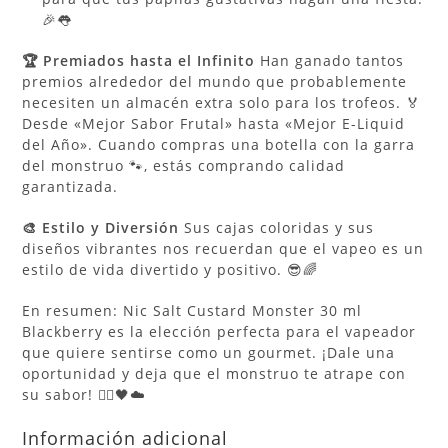
🎉👅
🏆 Premiados hasta el Infinito
Han ganado tantos
premios alrededor del mundo que probablemente
necesiten un almacén extra solo para los trofeos. 🏅
Desde «Mejor Sabor Frutal» hasta «Mejor E-Liquid
del Año». Cuando compras una botella con la garra
del monstruo 🐾, estás comprando calidad
garantizada.
🎨 Estilo y Diversión
Sus cajas coloridas y sus
diseños vibrantes nos recuerdan que el vapeo es un
estilo de vida divertido y positivo. 😎🌈
En resumen: Nic Salt Custard Monster 30 ml
Blackberry es la elección perfecta para el vapeador
que quiere sentirse como un gourmet. ¡Dale una
oportunidad y deja que el monstruo te atrape con
su sabor! 🧟‍♂️🖤☁️
Información adicional