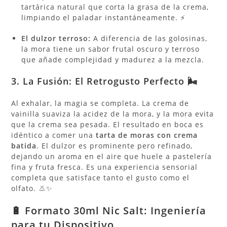
tartárica natural que corta la grasa de la crema,
limpiando el paladar instantáneamente. ⚡
El dulzor terroso:
A diferencia de las golosinas,
la mora tiene un sabor frutal oscuro y terroso
que añade complejidad y madurez a la mezcla.
3. La Fusión: El Retrogusto Perfecto 🌬️
Al exhalar, la magia se completa. La crema de
vainilla suaviza la acidez de la mora, y la mora evita
que la crema sea pesada. El resultado en boca es
idéntico a comer una
tarta de moras con crema
batida
. El dulzor es prominente pero refinado,
dejando un aroma en el aire que huele a pastelería
fina y fruta fresca. Es una experiencia sensorial
completa que satisface tanto el gusto como el
olfato. 👃✨
🔋 Formato 30ml Nic Salt: Ingeniería
para tu Dispositivo