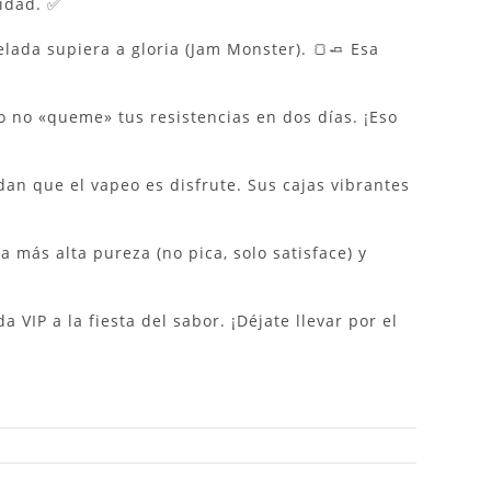
lidad. ✅
ada supiera a gloria (Jam Monster). 🍞🧈 Esa
 no «queme» tus resistencias en dos días. ¡Eso
dan que el vapeo es disfrute. Sus cajas vibrantes
más alta pureza (no pica, solo satisface) y
a VIP a la fiesta del sabor. ¡Déjate llevar por el