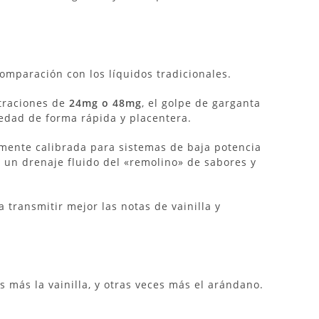
omparación con los líquidos tradicionales.
ntraciones de
24mg o 48mg
, el golpe de garganta
iedad de forma rápida y placentera.
tamente calibrada para sistemas de baja potencia
 un drenaje fluido del «remolino» de sabores y
 transmitir mejor las notas de vainilla y
s más la vainilla, y otras veces más el arándano.