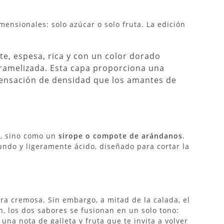
mensionales: solo azúcar o solo fruta. La edición
e, espesa, rica y con un color dorado
ramelizada. Esta capa proporciona una
 sensación de densidad que los amantes de
a, sino como un
sirope o compote de arándanos
.
undo y ligeramente ácido, diseñado para cortar la
ra cremosa. Sin embargo, a mitad de la calada, el
n, los dos sabores se fusionan en un solo tono:
 una nota de galleta y fruta que te invita a volver