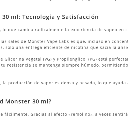
30 ml: Tecnología y Satisfacción
a
, lo que cambia radicalmente la experiencia de vapeo en c
 las sales de Monster Vape Labs es que, incluso en conce
s, solo una entrega eficiente de nicotina que sacia la ans
de Glicerina Vegetal (VG) y Propilenglicol (PG) está perfec
e tu resistencia se mantenga siempre húmedo, permitiendo
, la producción de vapor es densa y pesada, lo que ayuda a
ard Monster 30 ml?
e fácilmente. Gracias al efecto «remolino», a veces sentirá