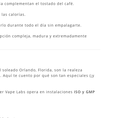
la complementan el tostado del café.
las calorías.
rlo durante todo el día sin empalagarte.
pción compleja, madura y extremadamente
l soleado Orlando, Florida, son la realeza
. Aquí te cuento por qué son tan especiales (¡y
er Vape Labs opera en instalaciones
ISO y GMP