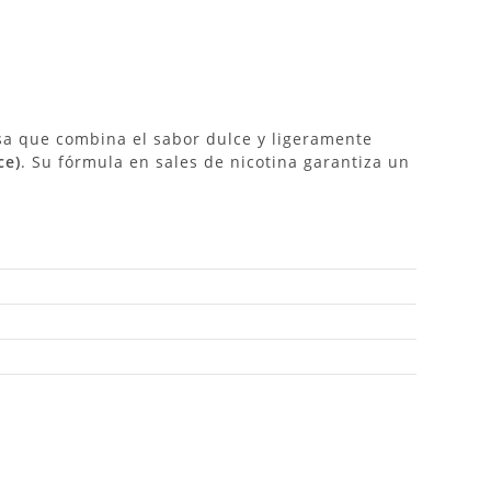
a que combina el sabor dulce y ligeramente
ce)
.
Su fórmula en sales de nicotina garantiza un