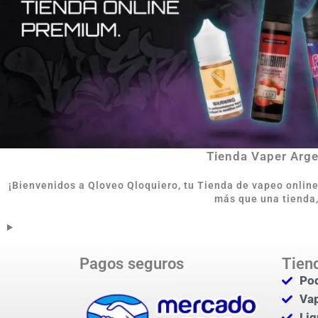
Tienda Vaper Argen
¡Bienvenidos a Qloveo Qloquiero, tu Tienda de vapeo onlin
más que una tienda,
Pagos seguros
Tien
Pod
Va
Liq