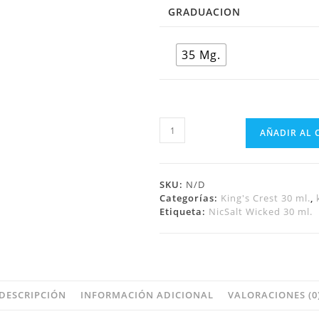
GRADUACION
35 Mg.
AÑADIR AL 
SKU:
N/D
Categorías:
King's Crest 30 ml.
,
Etiqueta:
NicSalt Wicked 30 ml.
DESCRIPCIÓN
INFORMACIÓN ADICIONAL
VALORACIONES (0