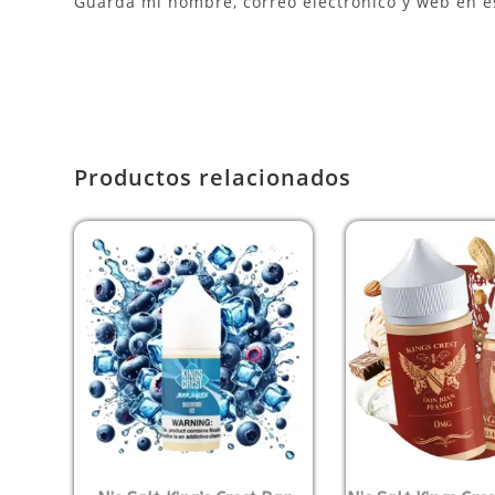
Guarda mi nombre, correo electrónico y web en e
Productos relacionados