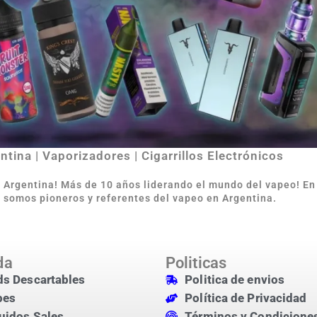
tina | Vaporizadores | Cigarrillos Electrónicos
e Argentina
!
Más de 10 años liderando el mundo del vapeo! E
 somos pioneros y referentes del vapeo en Argentina.
da
Politicas
s Descartables
Politica de envios
pes
Política de Privacidad
uidos Sales
Términos y Condicione