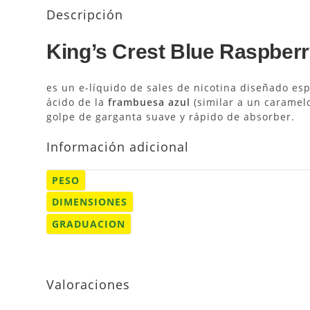
Descripción
King’s Crest Blue Raspberr
es un e-líquido de sales de nicotina diseñado es
ácido de la
frambuesa azul
(similar a un caramelo
golpe de garganta suave y rápido de absorber.
Información adicional
PESO
DIMENSIONES
GRADUACION
Valoraciones