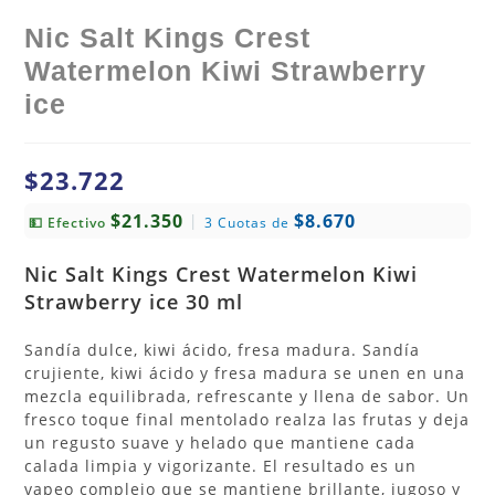
Nic Salt Kings Crest
Watermelon Kiwi Strawberry
ice
$
23.722
$21.350
$8.670
|
💵 Efectivo
3 Cuotas de
Nic Salt Kings Crest Watermelon Kiwi
Strawberry ice 30 ml
Sandía dulce, kiwi ácido, fresa madura. Sandía
crujiente, kiwi ácido y fresa madura se unen en una
mezcla equilibrada, refrescante y llena de sabor. Un
fresco toque final mentolado realza las frutas y deja
un regusto suave y helado que mantiene cada
calada limpia y vigorizante. El resultado es un
vapeo complejo que se mantiene brillante, jugoso y