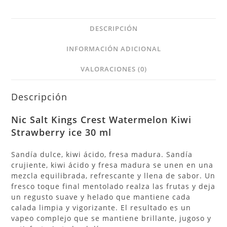
DESCRIPCIÓN
INFORMACIÓN ADICIONAL
VALORACIONES (0)
Descripción
Nic Salt Kings Crest Watermelon Kiwi
Strawberry ice 30 ml
Sandía dulce, kiwi ácido, fresa madura. Sandía
crujiente, kiwi ácido y fresa madura se unen en una
mezcla equilibrada, refrescante y llena de sabor. Un
fresco toque final mentolado realza las frutas y deja
un regusto suave y helado que mantiene cada
calada limpia y vigorizante. El resultado es un
vapeo complejo que se mantiene brillante, jugoso y