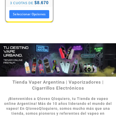
$8.670
3 CUOTAS DE
Seleccionar Opciones
Tienda Vaper Argentina | Vaporizadores |
Cigarrillos Electrónicos
¡Bienvenidos a Qloveo Qloquiero, tu Tienda de vapeo
online Argentina
!
Más de 10 años liderando el mundo del
vapeo! En QloveoQloquiero, somos mucho más que una
tienda, somos pioneros y referentes del vapeo en