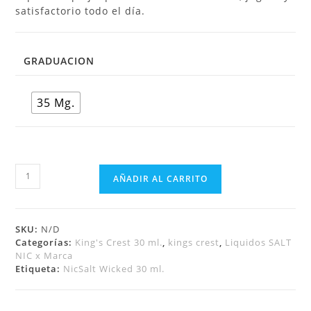
satisfactorio todo el día.
GRADUACION
35 Mg.
AÑADIR AL CARRITO
SKU:
N/D
Categorías:
King's Crest 30 ml.
,
kings crest
,
Liquidos SALT
NIC x Marca
Etiqueta:
NicSalt Wicked 30 ml.