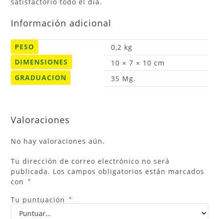
satisfactorio todo el día.
Información adicional
PESO
0,2 kg
DIMENSIONES
10 × 7 × 10 cm
GRADUACION
35 Mg.
Valoraciones
No hay valoraciones aún.
Tu dirección de correo electrónico no será
publicada.
Los campos obligatorios están marcados
con
*
Tu puntuación
*