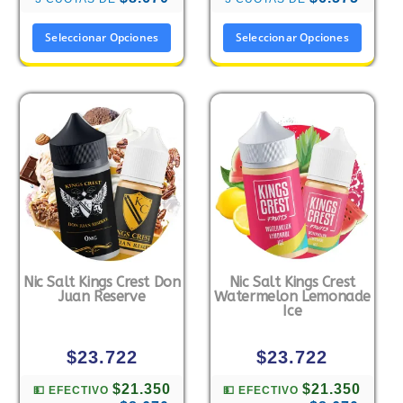
Seleccionar Opciones
Seleccionar Opciones
Nic Salt Kings Crest Don
Nic Salt Kings Crest
Juan Reserve
Watermelon Lemonade
Ice
$
23.722
$
23.722
$21.350
$21.350
💵 EFECTIVO
💵 EFECTIVO