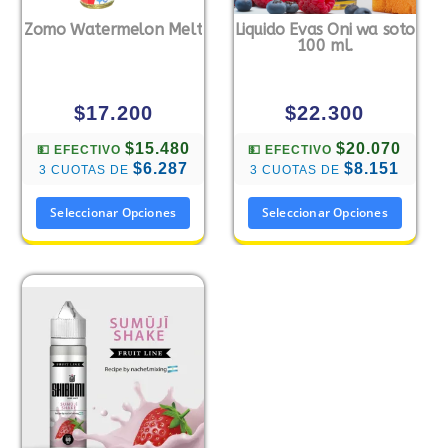
Zomo Watermelon Melt
Liquido Evas Oni wa soto
100 ml.
$
17.200
$
22.300
$15.480
$20.070
💵 EFECTIVO
💵 EFECTIVO
$6.287
$8.151
3 CUOTAS DE
3 CUOTAS DE
Seleccionar Opciones
Seleccionar Opciones