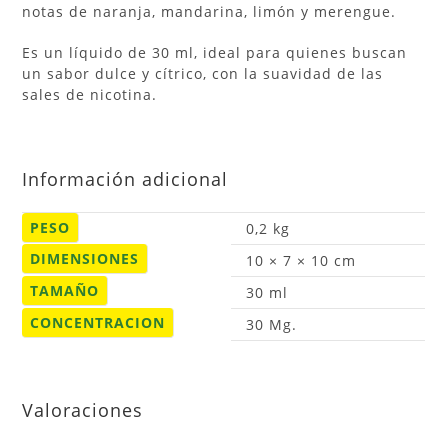
notas de naranja, mandarina, limón y merengue.
Es un líquido de 30 ml, ideal para quienes buscan
un sabor dulce y cítrico, con la suavidad de las
sales de nicotina.
Información adicional
PESO
0,2 kg
DIMENSIONES
10 × 7 × 10 cm
TAMAÑO
30 ml
CONCENTRACION
30 Mg.
Valoraciones