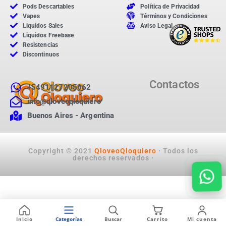
Pods Descartables
Política de Privacidad
Vapes
Términos y Condiciones
Liquidos Sales
Aviso Legal
Liquidos Freebase
Resistencias
Discontinuos
Contactos
+5491127205062
info@qloveoqloquiero
Buenos Aires - Argentina
Copyright © 2021
QloveoQloquiero
· Todos los
derechos reservados ·
Inicio
Categorías
Buscar
Carrito
Mi cuenta