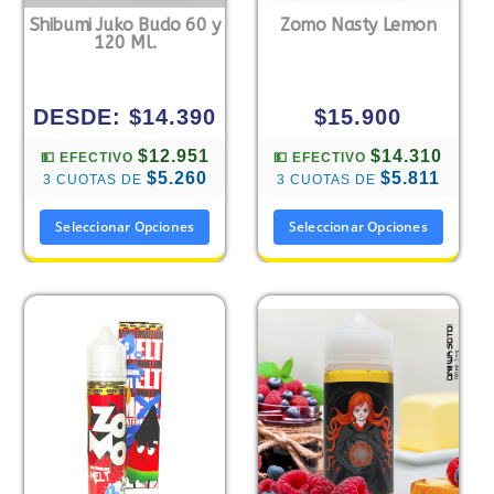
Shibumi Juko Budo 60 y
Zomo Nasty Lemon
120 Ml.
DESDE:
$
14.390
$
15.900
$12.951
$14.310
💵 EFECTIVO
💵 EFECTIVO
$5.260
$5.811
3 CUOTAS DE
3 CUOTAS DE
Seleccionar Opciones
Seleccionar Opciones