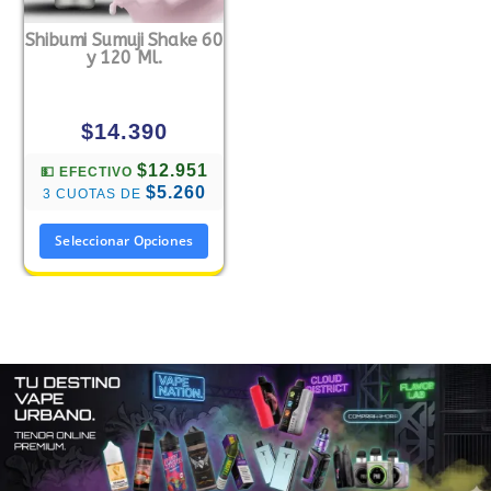
Shibumi Sumuji Shake 60
y 120 Ml.
$
14.390
$12.951
💵 EFECTIVO
$5.260
3 CUOTAS DE
Seleccionar Opciones