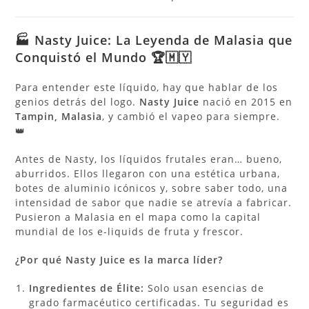
🏭 Nasty Juice: La Leyenda de Malasia que
Conquistó el Mundo 🏆🇲🇾
Para entender este líquido, hay que hablar de los
genios detrás del logo.
Nasty Juice
nació en 2015 en
Tampin, Malasia
, y cambió el vapeo para siempre.
👑
Antes de Nasty, los líquidos frutales eran… bueno,
aburridos. Ellos llegaron con una estética urbana,
botes de aluminio icónicos y, sobre saber todo, una
intensidad de sabor que nadie se atrevía a fabricar.
Pusieron a Malasia en el mapa como la capital
mundial de los e-liquids de fruta y frescor.
¿Por qué Nasty Juice es la marca líder?
Ingredientes de Élite:
Solo usan esencias de
grado farmacéutico certificadas. Tu seguridad es