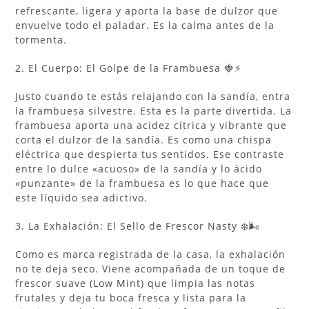
refrescante, ligera y aporta la base de dulzor que
envuelve todo el paladar. Es la calma antes de la
tormenta.
2. El Cuerpo: El Golpe de la Frambuesa 🍓⚡
Justo cuando te estás relajando con la sandía, entra
la frambuesa silvestre. Esta es la parte divertida. La
frambuesa aporta una acidez cítrica y vibrante que
corta el dulzor de la sandía. Es como una chispa
eléctrica que despierta tus sentidos. Ese contraste
entre lo dulce «acuoso» de la sandía y lo ácido
«punzante» de la frambuesa es lo que hace que
este líquido sea adictivo.
3. La Exhalación: El Sello de Frescor Nasty ❄️🌬️
Como es marca registrada de la casa, la exhalación
no te deja seco. Viene acompañada de un toque de
frescor suave (Low Mint) que limpia las notas
frutales y deja tu boca fresca y lista para la