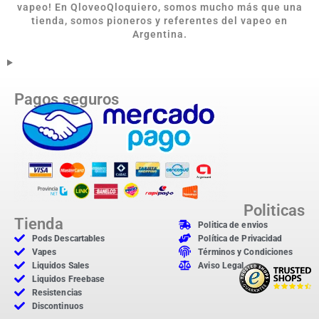
vapeo! En QloveoQloquiero, somos mucho más que una
tienda, somos pioneros y referentes del vapeo en
Argentina.
Pagos seguros
Politicas
Tienda
Politica de envios
Pods Descartables
Política de Privacidad
Vapes
Términos y Condiciones
Liquidos Sales
Aviso Legal
Liquidos Freebase
Resistencias
Discontinuos