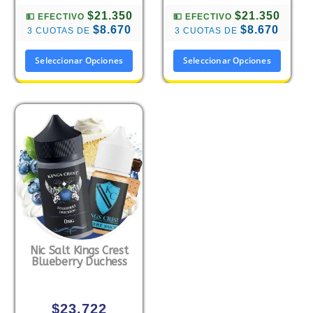
$21.350
$21.350
💵 EFECTIVO
💵 EFECTIVO
$8.670
$8.670
3 CUOTAS DE
3 CUOTAS DE
Seleccionar Opciones
Seleccionar Opciones
Nic Salt Kings Crest
Blueberry Duchess
$
23.722