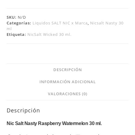
SKU:
N/D
Categorías:
Liquidos SALT NIC x Marca
,
Nicsalt Nasty 30
ml
Etiqueta:
NicSalt Wicked 30 ml.
DESCRIPCIÓN
INFORMACIÓN ADICIONAL
VALORACIONES (0)
Descripción
Nic Salt Nasty Raspberry Watermelon 30 ml.