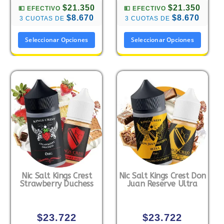
$21.350
$21.350
💵 EFECTIVO
💵 EFECTIVO
$8.670
$8.670
3 CUOTAS DE
3 CUOTAS DE
Seleccionar Opciones
Seleccionar Opciones
Nic Salt Kings Crest
Nic Salt Kings Crest Don
Strawberry Duchess
Juan Reserve Ultra
$
23.722
$
23.722