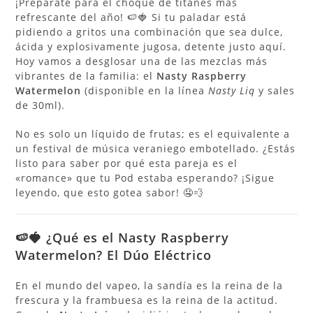
¡Prepárate para el choque de titanes más
refrescante del año! 🍉🍓 Si tu paladar está
pidiendo a gritos una combinación que sea dulce,
ácida y explosivamente jugosa, detente justo aquí.
Hoy vamos a desglosar una de las mezclas más
vibrantes de la familia: el
Nasty Raspberry
Watermelon
(disponible en la línea
Nasty Liq
y sales
de 30ml).
No es solo un líquido de frutas; es el equivalente a
un festival de música veraniego embotellado. ¿Estás
listo para saber por qué esta pareja es el
«romance» que tu Pod estaba esperando? ¡Sigue
leyendo, que esto gotea sabor! 🤤💨
🍉🍓 ¿Qué es el Nasty Raspberry
Watermelon? El Dúo Eléctrico
En el mundo del vapeo, la sandía es la reina de la
frescura y la frambuesa es la reina de la actitud.