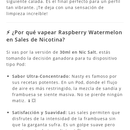
siguiente calada. Es el final perfecto para un perfil
tan vibrante. ¡Te deja con una sensación de
limpieza increíble!
⚡ ¿Por qué vapear Raspberry Watermelon
en Sales de Nicotina?
Si vas por la versión de
30ml en Nic Salt
, estás
tomando la decisión ganadora para tu dispositivo
tipo Pod:
Sabor Ultra-Concentrado:
Nasty es famoso por
sus recetas potentes. En un Pod, donde el flujo
de aire es más restringido, la mezcla de sandía y
frambuesa se siente masiva. No se pierde ningún
matiz. 📱💥
Satisfacción y Suavidad:
Las sales permiten que
disfrutes de la intensidad de la frambuesa sin
que la garganta sufra. Es un golpe suave pero