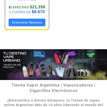
$21.350
💵 EFECTIVO
$8.670
3 CUOTAS DE
Seleccionar Opciones
Tienda Vaper Argentina | Vaporizadores |
Cigarrillos Electrónicos
¡Bienvenidos a Qloveo Qloquiero, tu Tienda de vapeo
online Argentina
!
Más de 10 años liderando el mundo del