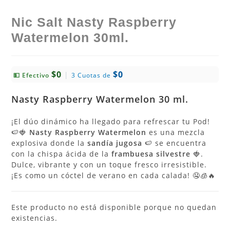
Nic Salt Nasty Raspberry
Watermelon 30ml.
$0
$0
|
💵 Efectivo
3 Cuotas de
Nasty
Raspberry Watermelon
30 ml.
¡El dúo dinámico ha llegado para refrescar tu Pod!
🍉🍓
Nasty Raspberry Watermelon
es una mezcla
explosiva donde la
sandía jugosa
🍉 se encuentra
con la chispa ácida de la
frambuesa silvestre
🍓.
Dulce, vibrante y con un toque fresco irresistible.
¡Es como un cóctel de verano en cada calada! 🤤🧊🔥
Este producto no está disponible porque no quedan
existencias.