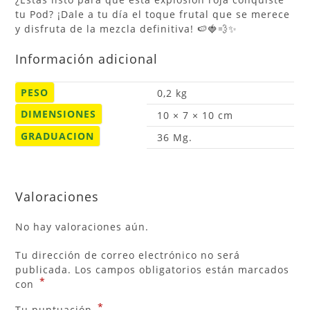
tu Pod? ¡Dale a tu día el toque frutal que se merece
y disfruta de la mezcla definitiva! 🍉🍓💨✨
Información adicional
PESO
0,2 kg
DIMENSIONES
10 × 7 × 10 cm
GRADUACION
36 Mg.
Valoraciones
No hay valoraciones aún.
Tu dirección de correo electrónico no será
publicada.
Los campos obligatorios están marcados
*
con
*
Tu puntuación