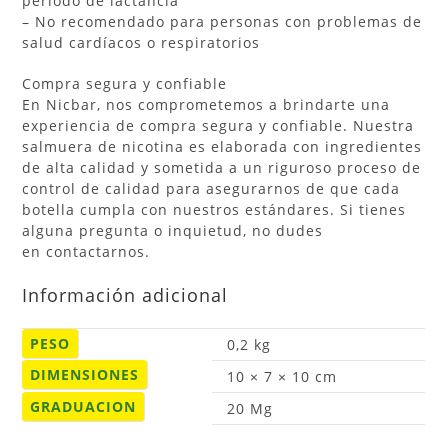
período de lactancia
– No recomendado para personas con problemas de
salud cardíacos o respiratorios
Compra segura y confiable
En Nicbar, nos comprometemos a brindarte una
experiencia de compra segura y confiable. Nuestra
salmuera de nicotina es elaborada con ingredientes
de alta calidad y sometida a un riguroso proceso de
control de calidad para asegurarnos de que cada
botella cumpla con nuestros estándares. Si tienes
alguna pregunta o inquietud, no dudes
en contactarnos.
Información adicional
PESO
0,2 kg
DIMENSIONES
10 × 7 × 10 cm
GRADUACION
20 Mg