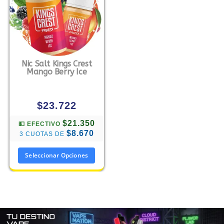
Nic Salt Kings Crest
Mango Berry Ice
$
23.722
$21.350
💵 EFECTIVO
$8.670
3 CUOTAS DE
Seleccionar Opciones