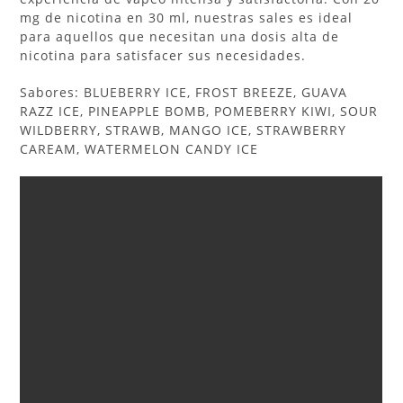
mg de nicotina en 30 ml, nuestras sales es ideal
para aquellos que necesitan una dosis alta de
nicotina para satisfacer sus necesidades.
Sabores: BLUEBERRY ICE, FROST BREEZE, GUAVA
RAZZ ICE, PINEAPPLE BOMB, POMEBERRY KIWI, SOUR
WILDBERRY, STRAWB, MANGO ICE, STRAWBERRY
CAREAM, WATERMELON CANDY ICE