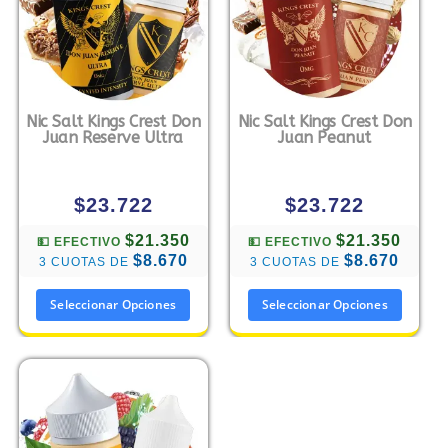
Nic Salt Kings Crest Don
Nic Salt Kings Crest Don
Juan Reserve Ultra
Juan Peanut
$
23.722
$
23.722
$21.350
$21.350
💵 EFECTIVO
💵 EFECTIVO
$8.670
$8.670
3 CUOTAS DE
3 CUOTAS DE
Seleccionar Opciones
Seleccionar Opciones