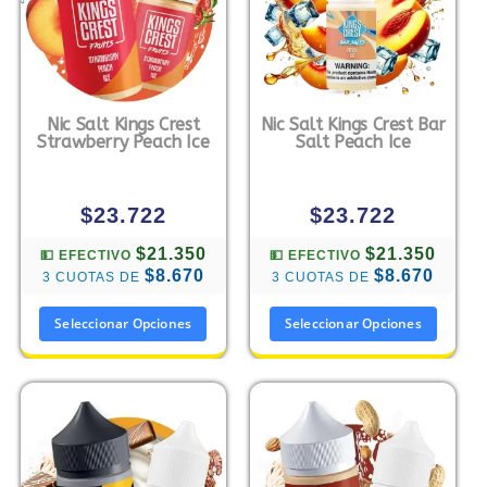
Nic Salt Kings Crest
Nic Salt Kings Crest Bar
Strawberry Peach Ice
Salt Peach Ice
$
23.722
$
23.722
$21.350
$21.350
💵 EFECTIVO
💵 EFECTIVO
$8.670
$8.670
3 CUOTAS DE
3 CUOTAS DE
Seleccionar Opciones
Seleccionar Opciones