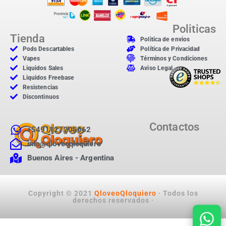
Politicas
Tienda
Politica de envios
Pods Descartables
Política de Privacidad
Vapes
Términos y Condiciones
Liquidos Sales
Aviso Legal
Liquidos Freebase
Resistencias
Discontinuos
Contactos
+5491127205062
info@qloveoqloquiero
Buenos Aires - Argentina
Copyright © 2021
QloveoQloquiero
· Todos los
derechos reservados ·