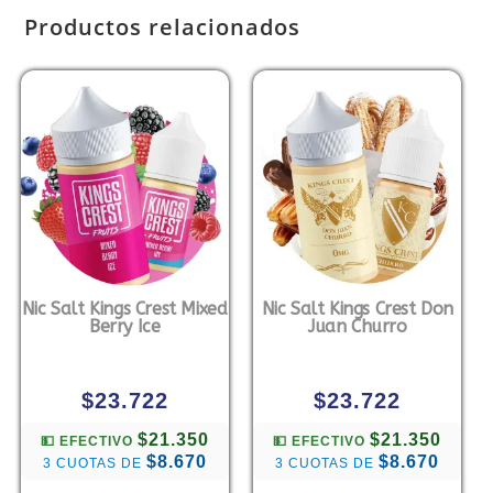
Productos relacionados
Nic Salt Kings Crest Mixed
Nic Salt Kings Crest Don
Berry Ice
Juan Churro
$
23.722
$
23.722
$21.350
$21.350
💵 EFECTIVO
💵 EFECTIVO
$8.670
$8.670
3 CUOTAS DE
3 CUOTAS DE