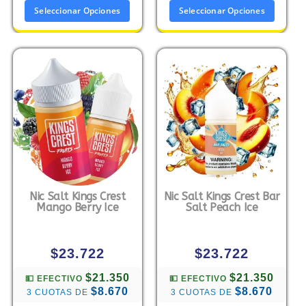
Seleccionar Opciones
Seleccionar Opciones
Nic Salt Kings Crest
Nic Salt Kings Crest Bar
Mango Berry Ice
Salt Peach Ice
$
23.722
$
23.722
$21.350
$21.350
💵 EFECTIVO
💵 EFECTIVO
$8.670
$8.670
3 CUOTAS DE
3 CUOTAS DE