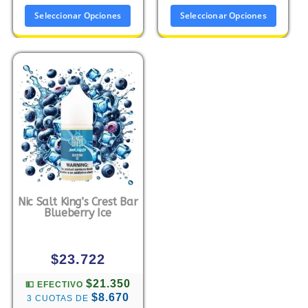
Seleccionar Opciones
Seleccionar Opciones
Nic Salt King’s Crest Bar
Blueberry Ice
$
23.722
$21.350
💵 EFECTIVO
$8.670
3 CUOTAS DE