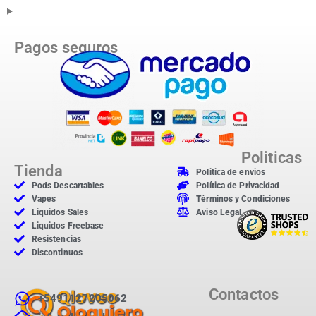
Pagos seguros
Politicas
Tienda
Politica de envios
Pods Descartables
Política de Privacidad
Vapes
Términos y Condiciones
Liquidos Sales
Aviso Legal
Liquidos Freebase
Resistencias
Discontinuos
Contactos
+5491127205062