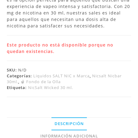
experiencia de vapeo intensa y satisfactoria. Con 20
mg de nicotina en 30 ml, nuestras sales es ideal
para aquellos que necesitan una dosis alta de
nicotina para satisfacer sus necesidades.
Este producto no está disponible porque no
quedan existencias.
SKU:
N/D
Categorías:
Liquidos SALT NIC x Marca
,
Nicsalt Nicbar
30ml.
,
🫕 Fondo de la Olla
Etiqueta:
NicSalt Wicked 30 ml.
DESCRIPCIÓN
INFORMACIÓN ADICIONAL