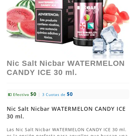
Nic Salt Nicbar WATERMELON
CANDY ICE 30 ml.
$0
$0
|
💵 Efectivo
3 Cuotas de
Nic Salt Nicbar WATERMELON CANDY ICE
30 ml.
Las Nic Salt Nicbar WATERMELON CANDY ICE 30 ml.
es la opción perfecta para aquellos que buscan una