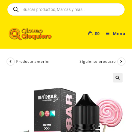
$
0
Menú
Producto anterior
Siguiente producto
🔍