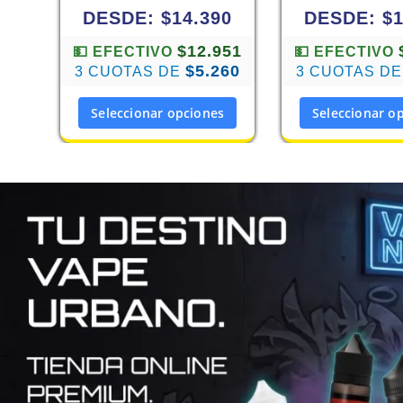
DESDE:
$
14.390
DESDE:
$
$12.951
💵 EFECTIVO
💵 EFECTIVO
$5.260
3 CUOTAS DE
3 CUOTAS D
Seleccionar opciones
Seleccionar o