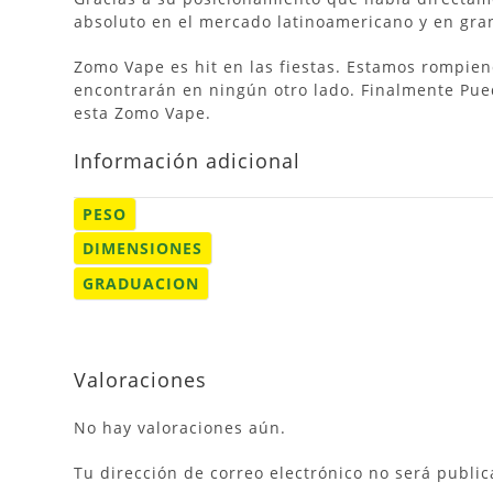
absoluto en el mercado latinoamericano y en gra
Zomo Vape es hit en las fiestas. Estamos rompie
encontrarán en ningún otro lado. Finalmente Pue
esta Zomo Vape.
Información adicional
PESO
DIMENSIONES
GRADUACION
Valoraciones
No hay valoraciones aún.
Tu dirección de correo electrónico no será public