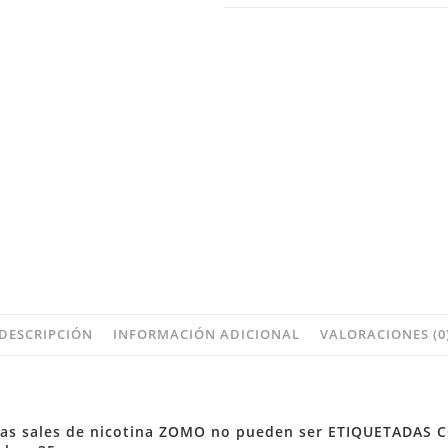
DESCRIPCIÓN
INFORMACIÓN ADICIONAL
VALORACIONES (0
n, Las sales de nicotina ZOMO no pueden ser ETIQUETAD