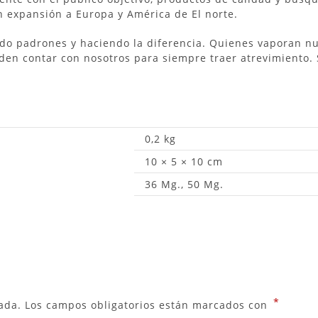
n expansión a Europa y América de El norte.
ndo padrones y haciendo la diferencia. Quienes vaporan n
den contar con nosotros para siempre traer atrevimiento. 
0,2 kg
10 × 5 × 10 cm
36 Mg., 50 Mg.
*
ada.
Los campos obligatorios están marcados con