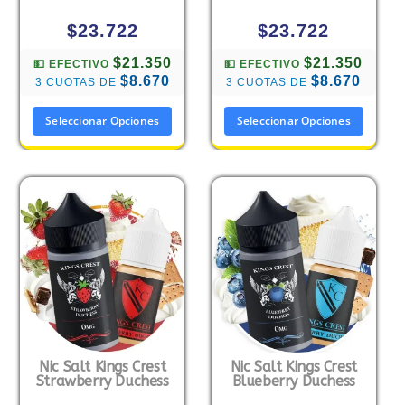
$
23.722
$
23.722
$21.350
$21.350
💵 EFECTIVO
💵 EFECTIVO
$8.670
$8.670
3 CUOTAS DE
3 CUOTAS DE
Seleccionar Opciones
Seleccionar Opciones
Nic Salt Kings Crest
Nic Salt Kings Crest
Strawberry Duchess
Blueberry Duchess