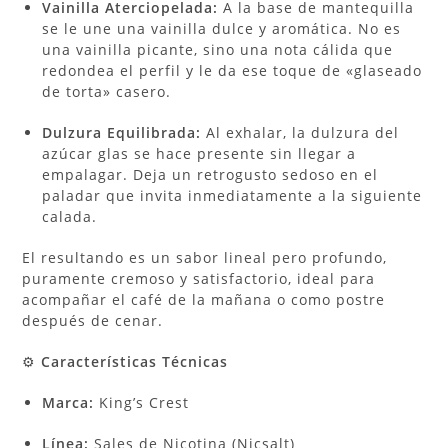
Vainilla Aterciopelada:
A la base de mantequilla
se le une una vainilla dulce y aromática. No es
una vainilla picante, sino una nota cálida que
redondea el perfil y le da ese toque de «glaseado
de torta» casero.
Dulzura Equilibrada:
Al exhalar, la dulzura del
azúcar glas se hace presente sin llegar a
empalagar. Deja un retrogusto sedoso en el
paladar que invita inmediatamente a la siguiente
calada.
El resultando es un sabor lineal pero profundo,
puramente cremoso y satisfactorio, ideal para
acompañar el café de la mañana o como postre
después de cenar.
⚙️
Características Técnicas
Marca:
King’s Crest
Línea:
Sales de Nicotina (Nicsalt)