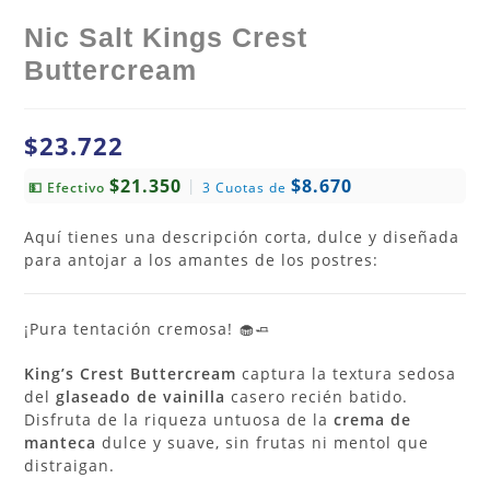
Nic Salt Kings Crest
Buttercream
$
23.722
$21.350
$8.670
|
💵 Efectivo
3 Cuotas de
Aquí tienes una descripción corta, dulce y diseñada
para antojar a los amantes de los postres:
¡Pura tentación cremosa! 🧁🧈
King’s Crest Buttercream
captura la textura sedosa
del
glaseado de vainilla
casero recién batido.
Disfruta de la riqueza untuosa de la
crema de
manteca
dulce y suave, sin frutas ni mentol que
distraigan.