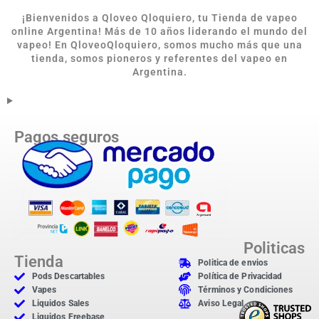
¡Bienvenidos a Qloveo Qloquiero, tu Tienda de vapeo
online Argentina
!
Más de 10 años liderando el mundo del
vapeo! En QloveoQloquiero, somos mucho más que una
tienda, somos pioneros y referentes del vapeo en
Argentina.
Pagos seguros
Politicas
Tienda
Politica de envios
Pods Descartables
Política de Privacidad
Vapes
Términos y Condiciones
Liquidos Sales
Aviso Legal
Liquidos Freebase