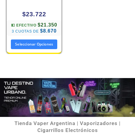
$
23.722
$21.350
💵 EFECTIVO
$8.670
3 CUOTAS DE
Seleccionar Opciones
Tienda Vaper Argentina | Vaporizadores |
Cigarrillos Electrónicos