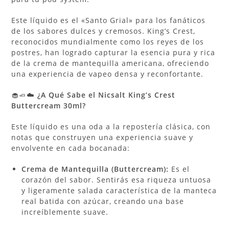
Este líquido es el «Santo Grial» para los fanáticos
de los sabores dulces y cremosos. King’s Crest,
reconocidos mundialmente como los reyes de los
postres, han logrado capturar la esencia pura y rica
de la crema de mantequilla americana, ofreciendo
una experiencia de vapeo densa y reconfortante.
🧁🧈☁️
¿A Qué Sabe el Nicsalt King’s Crest
Buttercream 30ml?
Este líquido es una oda a la repostería clásica, con
notas que construyen una experiencia suave y
envolvente en cada bocanada:
Crema de Mantequilla (Buttercream):
Es el
corazón del sabor. Sentirás esa riqueza untuosa
y ligeramente salada característica de la manteca
real batida con azúcar, creando una base
increíblemente suave.