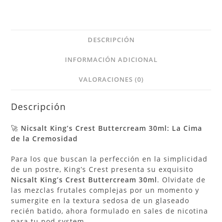
DESCRIPCIÓN
INFORMACIÓN ADICIONAL
VALORACIONES (0)
Descripción
🚀
Nicsalt King’s Crest Buttercream 30ml: La Cima
de la Cremosidad
Para los que buscan la perfección en la simplicidad
de un postre, King’s Crest presenta su exquisito
Nicsalt King’s Crest Buttercream 30ml
. Olvidate de
las mezclas frutales complejas por un momento y
sumergite en la textura sedosa de un glaseado
recién batido, ahora formulado en sales de nicotina
para tu pod system.