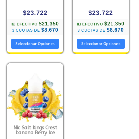
$
23.722
$
23.722
$21.350
$21.350
💵 EFECTIVO
💵 EFECTIVO
$8.670
$8.670
3 CUOTAS DE
3 CUOTAS DE
Seleccionar Opciones
Seleccionar Opciones
Nic Salt Kings Crest
banana Berry Ice