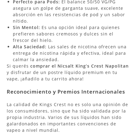
Perfecto para Pods:
El balance 50/50 VG/PG
asegura un golpe de garganta suave, excelente
absorción en las resistencias de pod y un sabor
nítido.
Sin Mentol:
Es una opción ideal para quienes
prefieren sabores cremosos y dulces sin el
frescor del hielo.
Alta Saciedad:
Las sales de nicotina ofrecen una
entrega de nicotina rápida y efectiva, ideal para
calmar la ansiedad.
Si querés
comprar el Nicsalt King’s Crest Napolitan
y disfrutar de un postre líquido premium en tu
vape, ¡añadilo a tu carrito ahora!
Reconocimiento y
Premios
Internacionales
La calidad de Kings Crest no es solo una opinión de
los consumidores, sino que ha sido validada por la
propia industria. Varios de sus líquidos han sido
galardonados en importantes convenciones de
vapeo a nivel mundial.