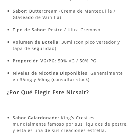
Sabor:
Buttercream (Crema de Mantequilla /
Glaseado de Vainilla)
Tipo de Sabor:
Postre / Ultra Cremoso
Volumen de Botella:
30ml (con pico vertedor y
tapa de seguridad)
Proporción VG/PG:
50% VG / 50% PG
Niveles de Nicotina Disponibles:
Generalmente
en 35mg y 50mg (consultar stock)
¿Por Qué Elegir Este Nicsalt?
Sabor Galardonado:
King’s Crest es
mundialmente famoso por sus líquidos de postre,
y esta es una de sus creaciones estrella.