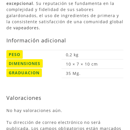
excepcional
. Su reputación se fundamenta en la
complejidad y fidelidad de sus sabores
galardonados, el uso de ingredientes de primera y
la consistente satisfacción de una comunidad global
de
vapeadores.
Información adicional
PESO
0,2 kg
DIMENSIONES
10 × 7 × 10 cm
GRADUACION
35 Mg.
Valoraciones
No hay valoraciones aún.
Tu dirección de correo electrónico no será
publicada.
Los campos obligatorios están marcados