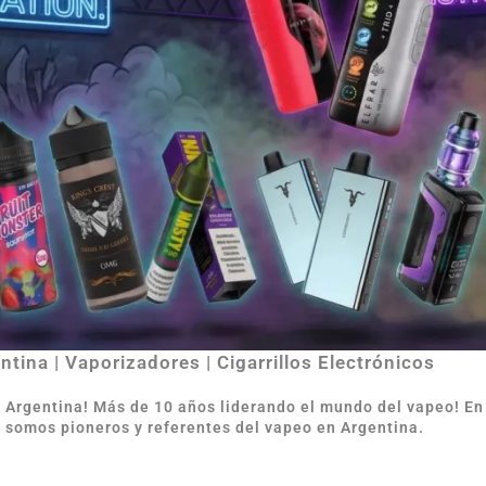
tina | Vaporizadores | Cigarrillos Electrónicos
e Argentina
!
Más de 10 años liderando el mundo del vapeo! E
 somos pioneros y referentes del vapeo en Argentina.