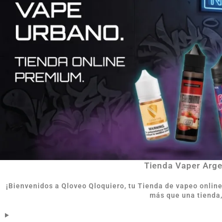
Tienda Vaper Argen
¡Bienvenidos a Qloveo Qloquiero, tu Tienda de vapeo onlin
más que una tienda,