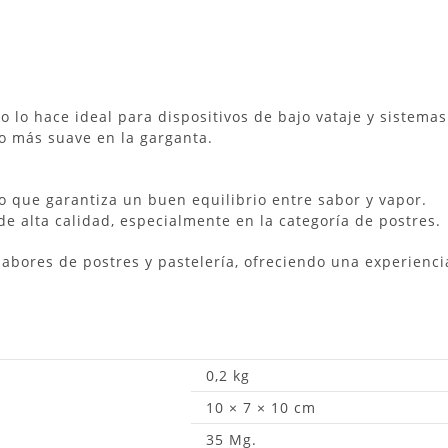
sto lo hace ideal para dispositivos de bajo vataje y siste
o más suave en la garganta.
 que garantiza un buen equilibrio entre sabor y vapor.
de alta calidad, especialmente en la categoría de postres.
sabores de postres y pastelería, ofreciendo una experienci
0,2 kg
10 × 7 × 10 cm
35 Mg.