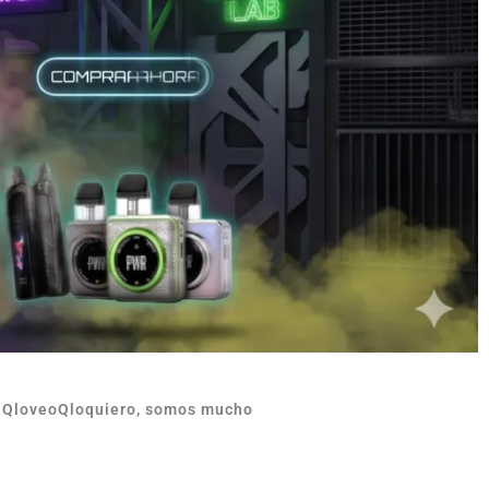
n QloveoQloquiero, somos mucho