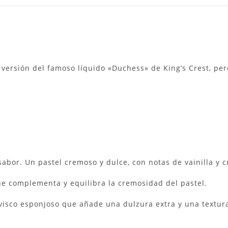
 versión del famoso líquido «Duchess» de King’s Crest, per
sabor.
Un pastel cremoso y dulce, con notas de vainilla y 
e complementa y equilibra la cremosidad del pastel.
isco esponjoso que añade una dulzura extra y una textura