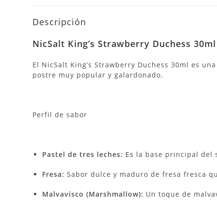
Descripción
NicSalt King’s Strawberry Duchess 30ml
El NicSalt King’s Strawberry Duchess 30ml es una
postre muy popular y galardonado.
Perfil de sabor
Pastel de tres leches:
Es
la base principal del 
Fresa:
Sabor dulce y maduro de fresa fresca qu
Malvavisco (Marshmallow):
Un toque de malvav