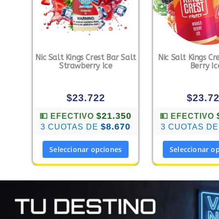
Nic Salt Kings Crest Bar Salt
Nic Salt Kings C
Strawberry Ice
Berry Ic
$
23.722
$
23.7
$21.350
💵 EFECTIVO
💵 EFECTIVO
$8.670
3 CUOTAS DE
3 CUOTAS D
Seleccionar opciones
Seleccionar o