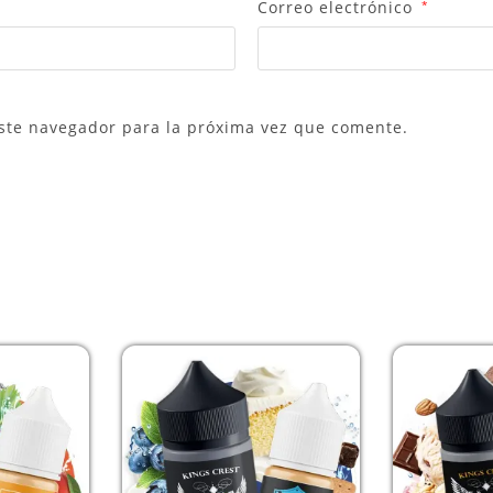
Correo electrónico
*
ste navegador para la próxima vez que comente.