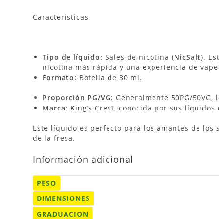
Características
Tipo de líquido:
Sales de nicotina (
NicSalt
). E
nicotina más rápida y una experiencia de vape
Formato:
Botella de 30 ml.
Proporción PG/VG:
Generalmente 50PG/50VG, lo
Marca:
King’s
Crest, conocida por sus líquidos 
Este líquido es perfecto para los amantes de los 
de la fresa.
Información adicional
PESO
DIMENSIONES
GRADUACION