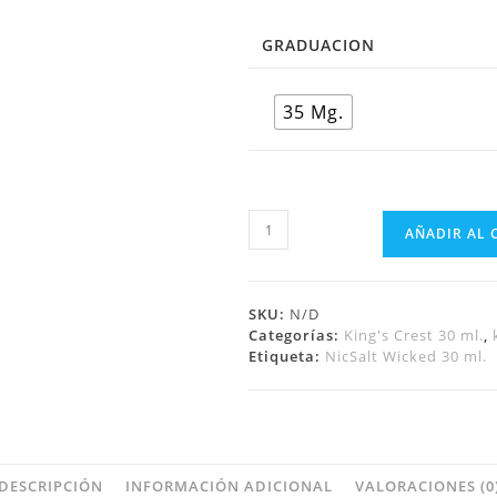
GRADUACION
35 Mg.
AÑADIR AL 
SKU:
N/D
Categorías:
King's Crest 30 ml.
,
Etiqueta:
NicSalt Wicked 30 ml.
DESCRIPCIÓN
INFORMACIÓN ADICIONAL
VALORACIONES (0