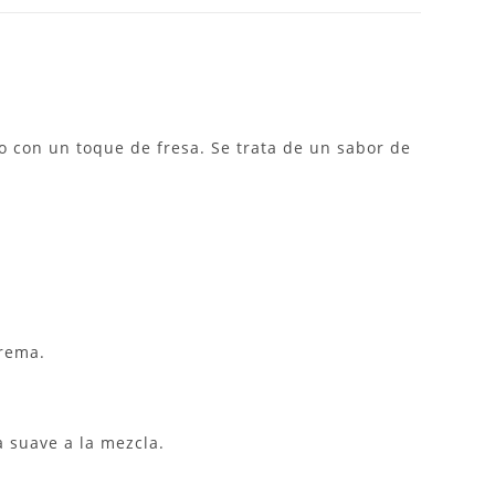
o con un toque de fresa.
Se trata de un sabor de
crema.
 suave a la mezcla.