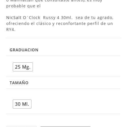
probable que el
NicSalt
O´Clock Russy 4 30ml. sea de tu agrado,
ofreciendo el clásico y reconfortante perfil de un
RY4.
GRADUACION
25 Mg.
TAMAÑO
30 Ml.