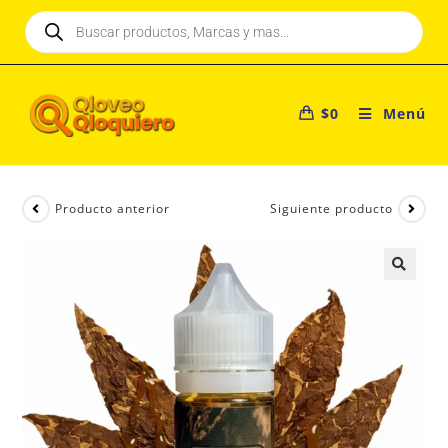
$
0
Menú
Producto anterior
Siguiente producto