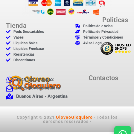
Politicas
Tienda
Politica de envios
Pods Descartables
Política de Privacidad
Vapes
Términos y Condiciones
Liquidos Sales
Aviso Legal
Liquidos Freebase
Resistencias
Discontinuos
Contactos
+5491127205062
info@qloveoqloquiero
Buenos Aires - Argentina
Copyright © 2021
QloveoQloquiero
· Todos los
derechos reservados ·