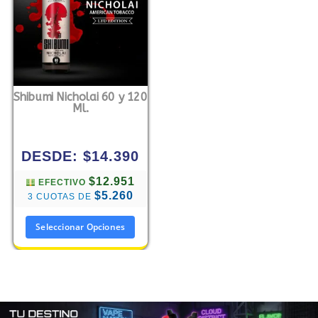
Shibumi Nicholai 60 y 120
Ml.
DESDE:
$
14.390
$12.951
EFECTIVO
$5.260
3 CUOTAS DE
Seleccionar Opciones