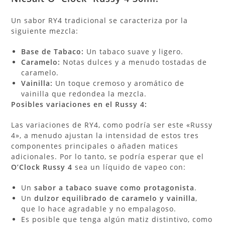
Un sabor RY4 tradicional se caracteriza por la
siguiente mezcla:
Base de Tabaco:
Un tabaco suave y ligero.
Caramelo:
Notas dulces y a menudo tostadas de
caramelo.
Vainilla:
Un toque cremoso y aromático de
vainilla que redondea la mezcla.
Posibles variaciones en el Russy 4:
Las variaciones de RY4, como podría ser este «Russy
4», a menudo ajustan la intensidad de estos tres
componentes principales o añaden matices
adicionales. Por lo tanto, se podría esperar que el
O’Clock Russy 4
sea un líquido de vapeo con:
Un
sabor a tabaco suave como protagonista
.
Un
dulzor equilibrado de caramelo y vainilla
,
que lo hace agradable y no empalagoso.
Es posible que tenga algún matiz distintivo, como