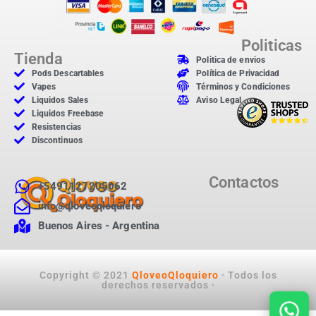
Politicas
Tienda
Politica de envios
Pods Descartables
Política de Privacidad
Vapes
Términos y Condiciones
Liquidos Sales
Aviso Legal
Liquidos Freebase
Resistencias
Discontinuos
Contactos
+5491127205062
info@qloveoqloquiero
Buenos Aires - Argentina
Copyright © 2021
QloveoQloquiero
· Todos los
derechos reservados ·