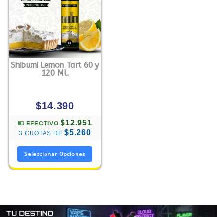
Shibumi Lemon Tart 60 y
120 Ml.
$
14.390
$12.951
💵 EFECTIVO
$5.260
3 CUOTAS DE
Seleccionar Opciones