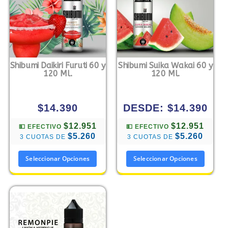
Shibumi Daikiri Furuti 60 y
Shibumi Suika Wakai 60 y
120 Ml.
120 Ml.
$
14.390
DESDE:
$
14.390
$12.951
$12.951
💵 EFECTIVO
💵 EFECTIVO
$5.260
$5.260
3 CUOTAS DE
3 CUOTAS DE
Seleccionar Opciones
Seleccionar Opciones