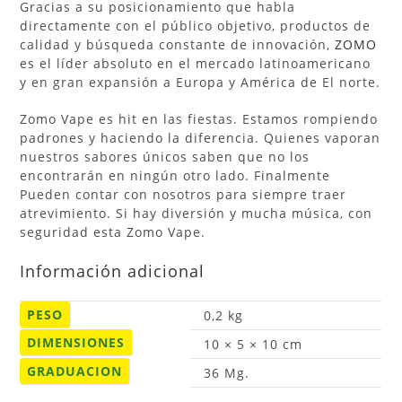
Gracias a su posicionamiento que habla
directamente con el público objetivo, productos de
calidad y búsqueda constante de innovación,
ZOMO
es el líder absoluto en el mercado latinoamericano
y en gran expansión a Europa y América de El norte.
Zomo Vape es hit en las fiestas. Estamos rompiendo
padrones y haciendo la diferencia. Quienes vaporan
nuestros sabores únicos saben que no los
encontrarán en ningún otro lado. Finalmente
Pueden contar con nosotros para siempre traer
atrevimiento. Si hay diversión y mucha música, con
seguridad esta Zomo Vape.
Información adicional
PESO
0,2 kg
DIMENSIONES
10 × 5 × 10 cm
GRADUACION
36 Mg.