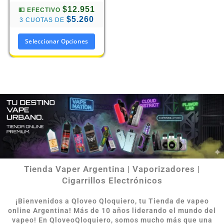
$12.951
💵 EFECTIVO
$5.260
3 CUOTAS DE
Seleccionar Opciones
Tienda Vaper Argentina | Vaporizadores |
Cigarrillos Electrónicos
¡Bienvenidos a Qloveo Qloquiero, tu Tienda de vapeo
online Argentina
!
Más de 10 años liderando el mundo del
vapeo! En QloveoQloquiero, somos mucho más que una