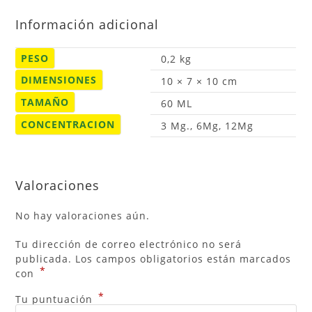
Información adicional
PESO
0,2 kg
DIMENSIONES
10 × 7 × 10 cm
TAMAÑO
60 ML
CONCENTRACION
3 Mg., 6Mg, 12Mg
Valoraciones
No hay valoraciones aún.
Tu dirección de correo electrónico no será
publicada.
Los campos obligatorios están marcados
*
con
*
Tu puntuación