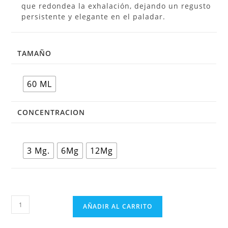
que redondea la exhalación, dejando un regusto
persistente y elegante en el paladar.
TAMAÑO
60 ML
CONCENTRACION
3 Mg.
6Mg
12Mg
AÑADIR AL CARRITO