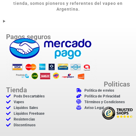
tienda, somos pioneros y referentes del vapeo en
Argentina.
Pagos seguros
Politicas
Tienda
Politica de envios
Pods Descartables
Política de Privacidad
Vapes
Términos y Condiciones
Liquidos Sales
Aviso Legal
Liquidos Freebase
Resistencias
Discontinuos