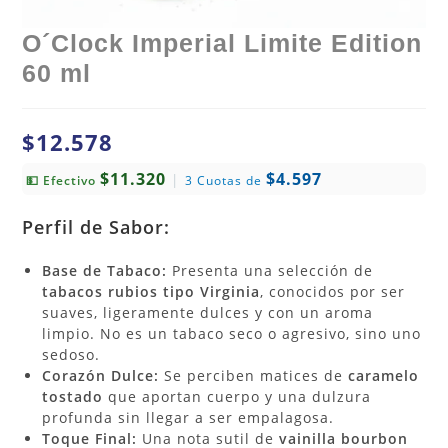
O´Clock Imperial Limite Edition
60 ml
$
12.578
$11.320
$4.597
|
💵 Efectivo
3 Cuotas de
Perfil de Sabor:
Base de Tabaco:
Presenta una selección de
tabacos rubios tipo Virginia
, conocidos por ser
suaves, ligeramente dulces y con un aroma
limpio. No es un tabaco seco o agresivo, sino uno
sedoso.
Corazón Dulce:
Se perciben matices de
caramelo
tostado
que aportan cuerpo y una dulzura
profunda sin llegar a ser empalagosa.
Toque Final:
Una nota sutil de
vainilla bourbon