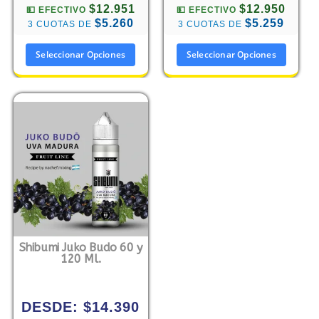
$12.951
$12.950
💵 EFECTIVO
💵 EFECTIVO
$5.260
$5.259
3 CUOTAS DE
3 CUOTAS DE
Seleccionar Opciones
Seleccionar Opciones
Shibumi Juko Budo 60 y
120 Ml.
DESDE:
$
14.390