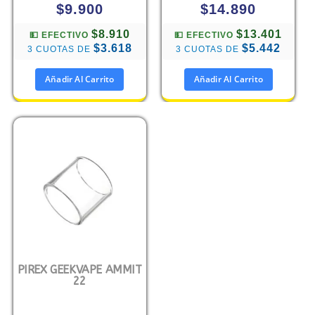
$
9.900
$
14.890
$8.910
$13.401
💵 EFECTIVO
💵 EFECTIVO
$3.618
$5.442
3 CUOTAS DE
3 CUOTAS DE
Añadir Al Carrito
Añadir Al Carrito
PIREX GEEKVAPE AMMIT
22