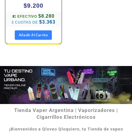
$
9.200
$8.280
💵 EFECTIVO
$3.363
3 CUOTAS DE
Añadir Al Carrito
Tienda Vaper Argentina | Vaporizadores |
Cigarrillos Electrónicos
¡Bienvenidos a Qloveo Qloquiero, tu Tienda de vapeo