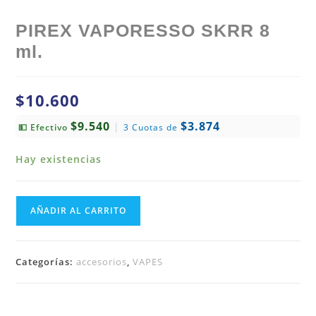
PIREX VAPORESSO SKRR 8
ml.
$
10.600
$9.540
$3.874
|
💵 Efectivo
3 Cuotas de
Hay existencias
AÑADIR AL CARRITO
Categorías:
accesorios
,
VAPES