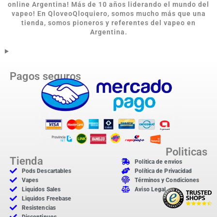
online Argentina
!
Más de 10 años liderando el mundo del
vapeo! En QloveoQloquiero, somos mucho más que una
tienda, somos pioneros y referentes del vapeo en
Argentina.
Pagos seguros
Politicas
Tienda
Politica de envios
Pods Descartables
Política de Privacidad
Vapes
Términos y Condiciones
Liquidos Sales
Aviso Legal
Liquidos Freebase
Resistencias
Discontinuos