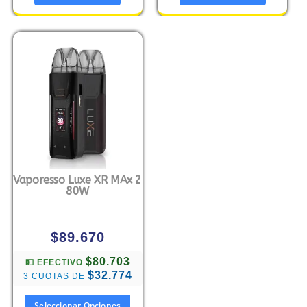
Vaporesso Luxe XR MAx 2
80W
$
89.670
$80.703
💵 EFECTIVO
$32.774
3 CUOTAS DE
Seleccionar Opciones