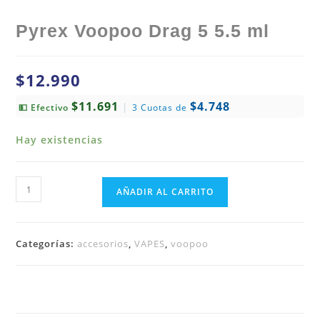
Pyrex Voopoo Drag 5 5.5 ml
$
12.990
$11.691
$4.748
|
💵 Efectivo
3 Cuotas de
Hay existencias
AÑADIR AL CARRITO
Categorías:
accesorios
,
VAPES
,
voopoo