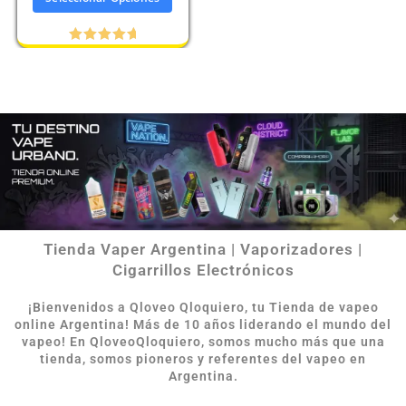
Valorado
con
5.00
de 5
Tienda Vaper Argentina | Vaporizadores |
Cigarrillos Electrónicos
¡Bienvenidos a Qloveo Qloquiero, tu Tienda de vapeo
online Argentina
!
Más de 10 años liderando el mundo del
vapeo! En QloveoQloquiero, somos mucho más que una
tienda, somos pioneros y referentes del vapeo en
Argentina.