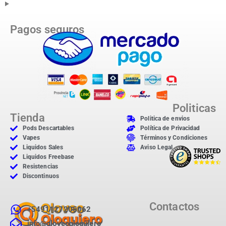
Pagos seguros
Politicas
Tienda
Politica de envios
Pods Descartables
Política de Privacidad
Vapes
Términos y Condiciones
Liquidos Sales
Aviso Legal
Liquidos Freebase
Resistencias
Discontinuos
Contactos
+5491127205062
info@qloveoqloquiero