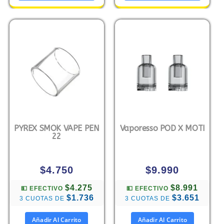
PYREX SMOK VAPE PEN
Vaporesso POD X MOTI
22
$
4.750
$
9.990
$4.275
$8.991
💵 EFECTIVO
💵 EFECTIVO
$1.736
$3.651
3 CUOTAS DE
3 CUOTAS DE
Añadir Al Carrito
Añadir Al Carrito