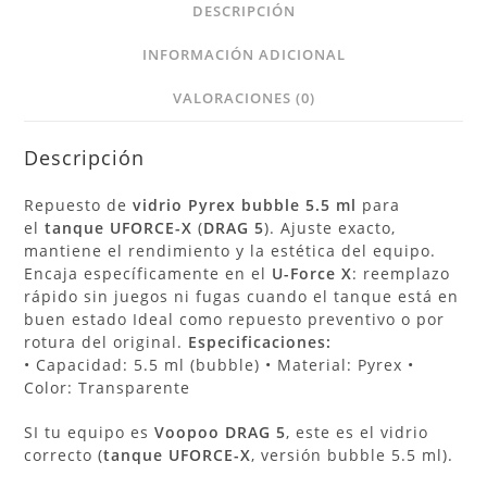
DESCRIPCIÓN
INFORMACIÓN ADICIONAL
VALORACIONES (0)
Descripción
Repuesto de
vidrio Pyrex bubble 5.5 ml
para
el
tanque UFORCE-X
(
DRAG 5
). Ajuste exacto,
mantiene el rendimiento y la estética del equipo.
Encaja específicamente en el
U-Force X
: reemplazo
rápido sin juegos ni fugas cuando el tanque está en
buen estado Ideal como repuesto preventivo o por
rotura del original.
Especificaciones:
• Capacidad: 5.5 ml (bubble) • Material: Pyrex •
Color: Transparente
SI tu equipo es
Voopoo DRAG 5
, este es el vidrio
correcto (
tanque UFORCE-X
, versión bubble 5.5 ml).