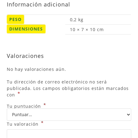
Información adicional
PESO
0,2 kg
DIMENSIONES
10 × 7 × 10 cm
Valoraciones
No hay valoraciones aún.
Tu dirección de correo electrónico no será
publicada.
Los campos obligatorios están marcados
*
con
*
Tu puntuación
*
Tu valoración