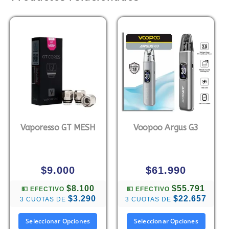
Vaporesso GT MESH
Voopoo Argus G3
$
9.000
$
61.990
$8.100
$55.791
💵 EFECTIVO
💵 EFECTIVO
$3.290
$22.657
3 CUOTAS DE
3 CUOTAS DE
Seleccionar Opciones
Seleccionar Opciones