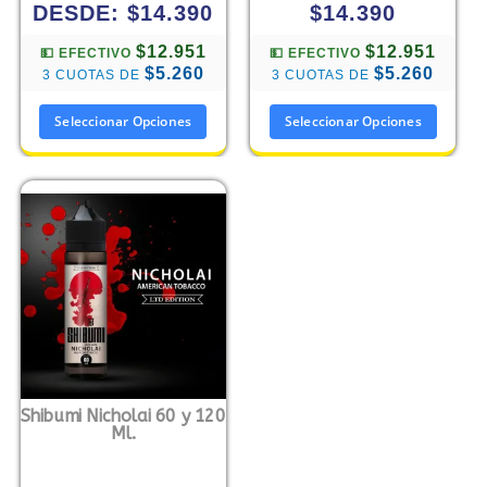
DESDE:
$
14.390
$
14.390
$12.951
$12.951
💵 EFECTIVO
💵 EFECTIVO
$5.260
$5.260
3 CUOTAS DE
3 CUOTAS DE
Seleccionar Opciones
Seleccionar Opciones
Shibumi Nicholai 60 y 120
Ml.