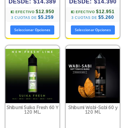
DESDE:
$
14.389
DESDE:
$
14.390
$12.950
$12.951
💵 EFECTIVO
💵 EFECTIVO
$5.259
$5.260
3 CUOTAS DE
3 CUOTAS DE
Seleccionar Opciones
Seleccionar Opciones
Shibumi Suika Fresh 60 Y
Shibumi Wabi-Sabi 60 y
120 ML.
120 Ml.