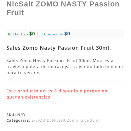
NicSalt ZOMO NASTY Passion
Fruit
$0
$0
|
💵 Efectivo
3 Cuotas de
Sales Zomo Nasty Passion Fruit 30ml.
Sales Zomo Nasty Passion Fruit 30ml. Mira esta
traviesa paleta de maracuyá, trayendo todo lo mejor
para tu verano,
Este producto no está disponible porque no
quedan existencias.
SKU:
N/D
Categorías:
E-LIQUID
,
Nicsalt Zomo Juice 30 ml