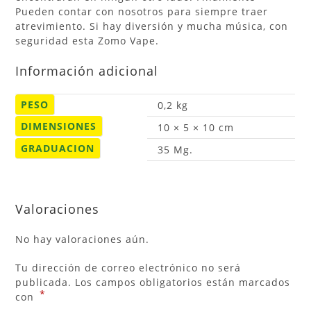
Pueden contar con nosotros para siempre traer
atrevimiento. Si hay diversión y mucha música, con
seguridad esta Zomo Vape.
Información adicional
PESO
0,2 kg
DIMENSIONES
10 × 5 × 10 cm
GRADUACION
35 Mg.
Valoraciones
No hay valoraciones aún.
Tu dirección de correo electrónico no será
publicada.
Los campos obligatorios están marcados
*
con