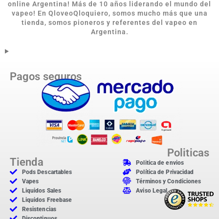
online Argentina
!
Más de 10 años liderando el mundo del
vapeo! En QloveoQloquiero, somos mucho más que una
tienda, somos pioneros y referentes del vapeo en
Argentina.
Pagos seguros
Politicas
Tienda
Politica de envios
Pods Descartables
Política de Privacidad
Vapes
Términos y Condiciones
Liquidos Sales
Aviso Legal
Liquidos Freebase
Resistencias
Discontinuos