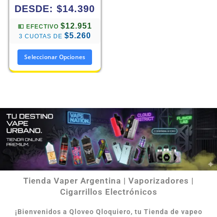
DESDE:
$
14.390
$12.951
💵 EFECTIVO
$5.260
3 CUOTAS DE
Seleccionar Opciones
Tienda Vaper Argentina | Vaporizadores |
Cigarrillos Electrónicos
¡Bienvenidos a Qloveo Qloquiero, tu Tienda de vapeo