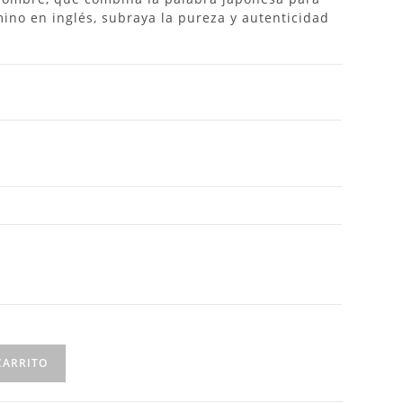
rmino en inglés, subraya la pureza y autenticidad
CARRITO