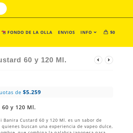
FONDO DE LA OLLA
ENVIOS
INFO
$
0
stard 60 y 120 Ml.
$5.259
Cuotas de
 60 y 120 Ml.
i Banira Custard 60 y 120 Ml. es un sabor de
a quienes buscan una experiencia de vapeo dulce,
 nombre, que combina la palabra japonesa para