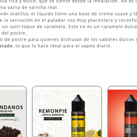
lla rica y dulce, que se siente desde la inhalación. No es 
na vaina de vainilla real.
ard» (natilla), el líquido tiene una base de crema suave y 
ue la sensación en el paladar sea muy placentera y reconfo
e un sutil toque de caramelo. Este no es un caramelo dulc
 del postre.
o de postre para quienes disfrutan de los sabores dulces
stado
, lo que lo hace ideal para el vapeo diario.