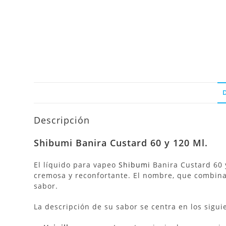
Descripción
Shibumi Banira Custard 60 y 120 Ml.
El líquido para vapeo
Shibumi
Banira Custard 60 
cremosa y reconfortante. El nombre, que combina l
sabor.
La descripción de su sabor se centra en los sigu