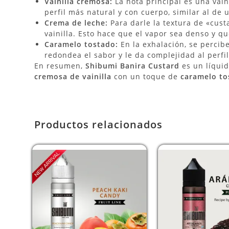
Vainilla cremosa:
La nota principal es una vaini
perfil más natural y con cuerpo, similar al de u
Crema de leche:
Para darle la textura de «cust
vainilla. Esto hace que el vapor sea denso y q
Caramelo tostado:
En la exhalación, se percib
redondea el sabor y le da complejidad al perfil
En resumen,
Shibumi Banira Custard
es un líquid
cremosa de vainilla
con un toque de
caramelo to
Productos relacionados