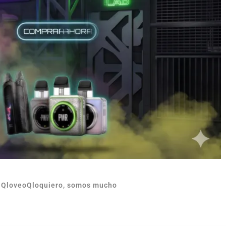
n QloveoQloquiero, somos mucho