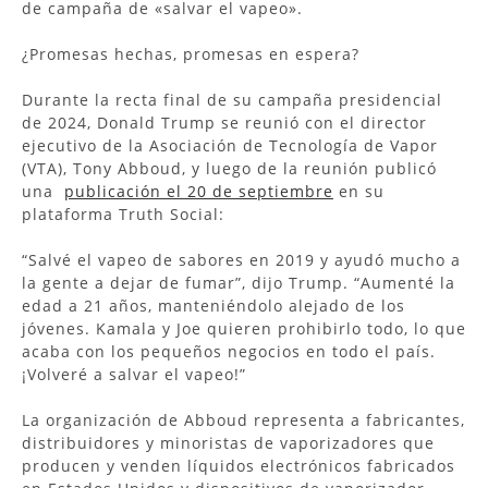
de campaña de «salvar el vapeo».
¿Promesas hechas, promesas en espera?
Durante la recta final de su campaña presidencial
de 2024, Donald Trump se reunió con el director
ejecutivo de la Asociación de Tecnología de Vapor
(VTA), Tony Abboud, y luego de la reunión publicó
una
publicación el 20 de septiembre
en su
plataforma Truth Social:
“Salvé el vapeo de sabores en 2019 y ayudó mucho a
la gente a dejar de fumar”, dijo Trump. “Aumenté la
edad a 21 años, manteniéndolo alejado de los
jóvenes. Kamala y Joe quieren prohibirlo todo, lo que
acaba con los pequeños negocios en todo el país.
¡Volveré a salvar el vapeo!”
La organización de Abboud representa a fabricantes,
distribuidores y minoristas de vaporizadores que
producen y venden líquidos electrónicos fabricados