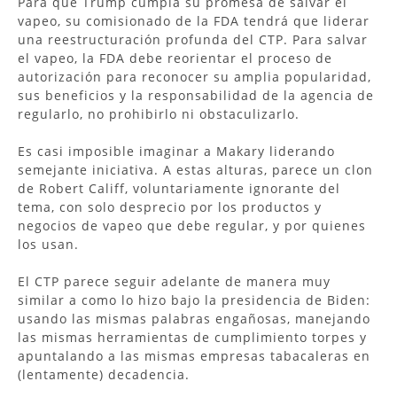
Para que Trump cumpla su promesa de salvar el
vapeo, su comisionado de la FDA tendrá que liderar
una reestructuración profunda del CTP. Para salvar
el vapeo, la FDA debe reorientar el proceso de
autorización para reconocer su amplia popularidad,
sus beneficios y la responsabilidad de la agencia de
regularlo, no prohibirlo ni obstaculizarlo.
Es casi imposible imaginar a Makary liderando
semejante iniciativa. A estas alturas, parece un clon
de Robert Califf, voluntariamente ignorante del
tema, con solo desprecio por los productos y
negocios de vapeo que debe regular, y por quienes
los usan.
El CTP parece seguir adelante de manera muy
similar a como lo hizo bajo la presidencia de Biden:
usando las mismas palabras engañosas, manejando
las mismas herramientas de cumplimiento torpes y
apuntalando a las mismas empresas tabacaleras en
(lentamente) decadencia.