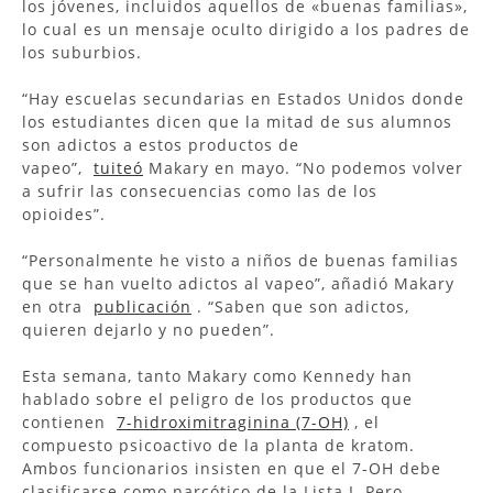
los jóvenes, incluidos aquellos de «buenas familias»,
lo cual es un mensaje oculto dirigido a los padres de
los suburbios.
“Hay escuelas secundarias en Estados Unidos donde
los estudiantes dicen que la mitad de sus alumnos
son adictos a estos productos de
vapeo”,
tuiteó
Makary en mayo. “No podemos volver
a sufrir las consecuencias como las de los
opioides”.
“Personalmente he visto a niños de buenas familias
que se han vuelto adictos al vapeo”, añadió Makary
en otra
publicación
. “Saben que son adictos,
quieren dejarlo y no pueden”.
Esta semana, tanto Makary como Kennedy han
hablado sobre el peligro de los productos que
contienen
7-hidroximitraginina (7-OH)
, el
compuesto psicoactivo de la planta de kratom.
Ambos funcionarios insisten en que el 7-OH debe
clasificarse como narcótico de la Lista I. Pero