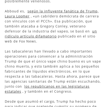
posiblemente venenosos.
Abboud es,
según la influyente fanática de Trump,
Laura Loomer
, «un cabildero demócrata de carrera
con vínculos con el PCCh». Esa publicación, que
también atacaba a Gregory Conley, veterano
defensor de la industria del vapeo, se basó en
un
ridículo artículo difamatorio
publicado en el sitio
web de Fox News.
Las tabacaleras han llevado a cabo importantes
operaciones para convencer a la administración
Trump de que el único vape chino bueno es un vape
chino muerto, y esto también aplica a los pequeños
fabricantes de líquidos electrónicos, en lo que
respecta a las tabacaleras. Hasta ahora, parece que
las agencias sanitarias de Trump están escuchando,
junto con
los republicanos en las legislaturas
estatales
, y también en el Congreso.
Desde que asumió el cargo, Trump ha hecho poco
para indicar que pretende cumplir su promesa de