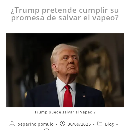
¿Trump pretende cumplir su
promesa de salvar el vapeo?
Trump puede salvar al Vapeo ?
peperino pomulo
30/09/2025
Blog