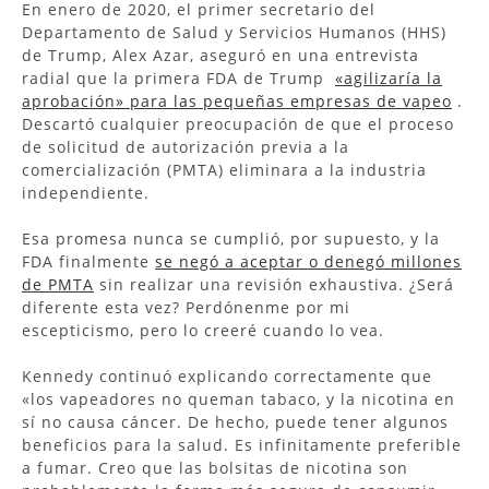
En enero de 2020, el primer secretario del
Departamento de Salud y Servicios Humanos (HHS)
de Trump, Alex Azar, aseguró en una entrevista
radial que la primera FDA de Trump
«agilizaría la
aprobación» para las pequeñas empresas de vapeo
.
Descartó cualquier preocupación de que el proceso
de solicitud de autorización previa a la
comercialización (PMTA) eliminara a la industria
independiente.
Esa promesa nunca se cumplió, por supuesto, y la
FDA finalmente
se negó a aceptar o denegó millones
de PMTA
sin realizar una revisión exhaustiva. ¿Será
diferente esta vez? Perdónenme por mi
escepticismo, pero lo creeré cuando lo vea.
Kennedy continuó explicando correctamente que
«los vapeadores no queman tabaco, y la nicotina en
sí no causa cáncer. De hecho, puede tener algunos
beneficios para la salud. Es infinitamente preferible
a fumar. Creo que las bolsitas de nicotina son