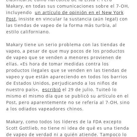
Makary, en todas sus comunicaciones sobre el 7-OH,
incluyendo
un artículo de opinión en el New York
Post,
insiste en vincular la sustancia (aún legal) con
las tiendas de vapeo de la forma más turbia, al
estilo californiano.
Makary tiene un serio problema con las tiendas de
vapeo, a pesar de que muy pocos de los productos
de vapeo que se venden a menores provienen de
ellas. «Es hora de tomar medidas contra los
productos ilegales que se venden en las tiendas de
vapeo y que están apareciendo en todos los barrios
de Estados Unidos, perjudicando a los niños de
nuestro país»,
escribió
el 29 de julio. Tuiteó lo
mismo el mismo día que se publicó su artículo en el
Post, pero aparentemente no se refería al 7-OH, sino
a los odiados vapeadores chinos.
Makary, como todos los líderes de la FDA excepto
Scott Gottlieb, no tiene ni idea de qué es una tienda
de vapeo de verdad ni a quién atiende. Tampoco lo