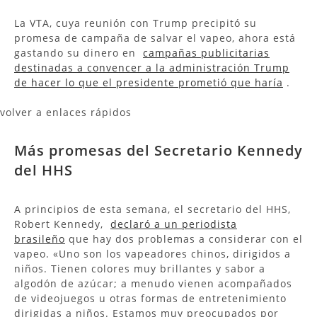
La VTA, cuya reunión con Trump precipitó su
promesa de campaña de salvar el vapeo, ahora está
gastando su dinero en
campañas publicitarias
destinadas a convencer a la administración Trump
de hacer lo que el presidente prometió que haría
.
volver a enlaces rápidos
Más promesas del Secretario Kennedy
del HHS
A principios de esta semana, el secretario del HHS,
Robert Kennedy,
declaró a un periodista
brasileño
que hay dos problemas a considerar con el
vapeo. «Uno son los vapeadores chinos, dirigidos a
niños. Tienen colores muy brillantes y sabor a
algodón de azúcar; a menudo vienen acompañados
de videojuegos u otras formas de entretenimiento
dirigidas a niños. Estamos muy preocupados por