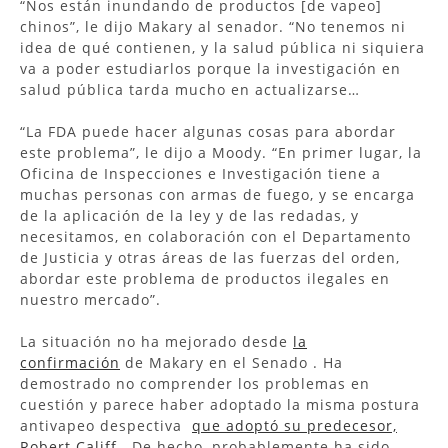
“Nos están inundando de productos [de vapeo]
chinos”, le dijo Makary al senador. “No tenemos ni
idea de qué contienen, y la salud pública ni siquiera
va a poder estudiarlos porque la investigación en
salud pública tarda mucho en actualizarse…
“La FDA puede hacer algunas cosas para abordar
este problema”, le dijo a Moody. “En primer lugar, la
Oficina de Inspecciones e Investigación tiene a
muchas personas con armas de fuego, y se encarga
de la aplicación de la ley y de las redadas, y
necesitamos, en colaboración con el Departamento
de Justicia y otras áreas de las fuerzas del orden,
abordar este problema de productos ilegales en
nuestro mercado”.
La situación no ha mejorado desde
la
confirmación
de Makary en el Senado . Ha
demostrado no comprender los problemas en
cuestión y parece haber adoptado la misma postura
antivapeo despectiva
que adoptó su predecesor,
Robert Califf
. De hecho, probablemente ha sido