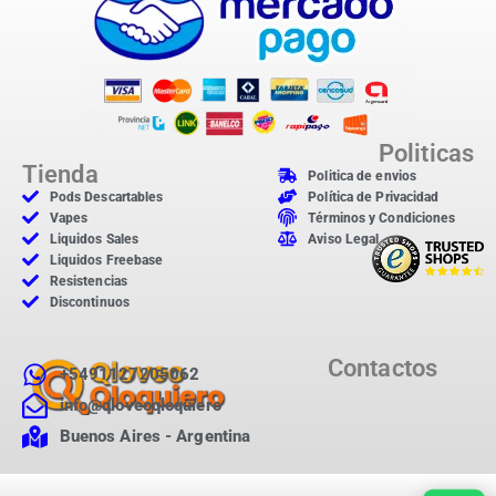
Politicas
Tienda
Politica de envios
Pods Descartables
Política de Privacidad
Vapes
Términos y Condiciones
Liquidos Sales
Aviso Legal
Liquidos Freebase
Resistencias
Discontinuos
Contactos
+5491127205062
info@qloveoqloquiero
Buenos Aires - Argentina