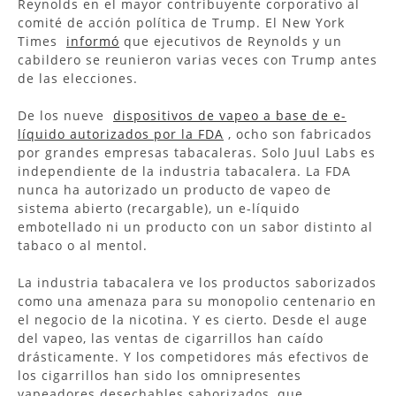
Reynolds en el mayor contribuyente corporativo al
comité de acción política de Trump. El New York
Times
informó
que ejecutivos de Reynolds y un
cabildero se reunieron varias veces con Trump antes
de las elecciones.
De los nueve
dispositivos de vapeo a base de e-
líquido autorizados por la FDA
, ocho son fabricados
por grandes empresas tabacaleras. Solo Juul Labs es
independiente de la industria tabacalera. La FDA
nunca ha autorizado un producto de vapeo de
sistema abierto (recargable), un e-líquido
embotellado ni un producto con un sabor distinto al
tabaco o al mentol.
La industria tabacalera ve los productos saborizados
como una amenaza para su monopolio centenario en
el negocio de la nicotina. Y es cierto. Desde el auge
del vapeo, las ventas de cigarrillos han caído
drásticamente. Y los competidores más efectivos de
los cigarrillos han sido los omnipresentes
vapeadores desechables saborizados, que