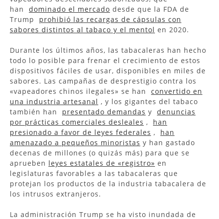
han
dominado el mercado
desde que la FDA de
Trump
prohibió las recargas de cápsulas con
sabores distintos al tabaco y el mentol
en 2020.
Durante los últimos años, las tabacaleras han hecho
todo lo posible para frenar el crecimiento de estos
dispositivos fáciles de usar, disponibles en miles de
sabores. Las campañas de desprestigio contra los
«vapeadores chinos ilegales» se han
convertido en
una industria artesanal
, y los gigantes del tabaco
también han
presentado demandas
y
denuncias
por prácticas comerciales desleales
,
han
presionado a favor de leyes federales
,
han
amenazado a pequeños minoristas
y han gastado
decenas de millones (o quizás más) para que se
aprueben
leyes estatales de «registro»
en
legislaturas favorables a las tabacaleras que
protejan los productos de la industria tabacalera de
los intrusos extranjeros.
La administración Trump se ha visto inundada de