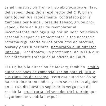
La administración Trump hizo algo positivo en favor
del vapeo:
despidió al exdirector del CTP, Brian
King
(quien fue rápidamente
contratado por la
Campaña por Niños Libres de Tabaco, grupo pro-
vapeo
). Pero en lugar de reemplazar al
incompetente ideólogo King por un líder reflexivo y
razonable capaz de implementar la tan necesaria
reforma regulatoria de los productos de nicotina,
Makary y sus superiores
nombraron a un director
interino
, Bret Koplow, un profesional de la FDA que
recientemente trabajó en la oficina de Califf.
El CTP, bajo la dirección de Makary, también
emitió
autorizaciones de comercialización para el JUUL y
sus cápsulas de recarga
. Pero esa autorización se
ha emitido durante años, y solo se espera a alguien
en la FDA dispuesto a soportar la vergüenza de
recibir la
cruel carta del senador Dick Durbin
que
seguramente vendría después.