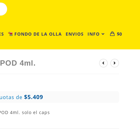
ES
FONDO DE LA OLLA
ENVIOS
INFO
$
0
POD 4ml.
$5.409
Cuotas de
D 4ml. solo el caps