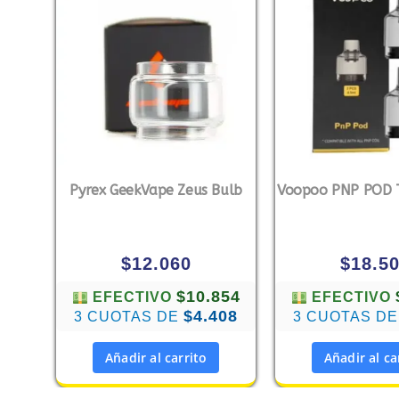
Pyrex GeekVape Zeus Bulb
Voopoo PNP POD 
$
12.060
$
18.5
$10.854
EFECTIVO
EFECTIVO
$4.408
3 CUOTAS DE
3 CUOTAS D
Añadir al carrito
Añadir al ca