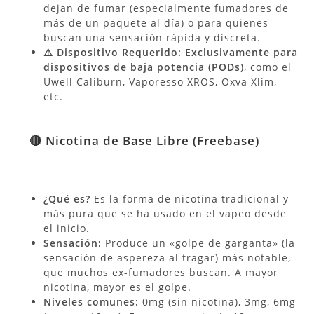
dejan de fumar (especialmente fumadores de
más de un paquete al día) o para quienes
buscan una sensación rápida y discreta.
⚠️ Dispositivo Requerido:
Exclusivamente para
dispositivos de baja potencia (PODs)
, como el
Uwell Caliburn, Vaporesso XROS, Oxva Xlim,
etc.
🔴 Nicotina de Base Libre (Freebase)
¿Qué es?
Es la forma de nicotina tradicional y
más pura que se ha usado en el vapeo desde
el inicio.
Sensación:
Produce un «golpe de garganta» (la
sensación de aspereza al tragar) más notable,
que muchos ex-fumadores buscan. A mayor
nicotina, mayor es el golpe.
Niveles comunes:
0mg (sin nicotina), 3mg, 6mg