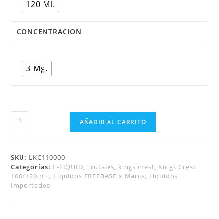
120 Ml.
CONCENTRACION
3 Mg.
AÑADIR AL CARRITO
SKU:
LKC110000
Categorías:
E-LIQUID
,
Frutales
,
kings crest
,
Kings Crest
100/120 ml.
,
Líquidos FREEBASE x Marca
,
Liquidos
Importados