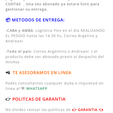
CUOTAS . Una vez abonado ya estará listo para
gestionar su entrega.
📦 METODOS DE ENTREGA:
-CABA y AMBA
: Logística Flex en el día REALIZANDO
EL PEDIDO hasta las 14:30 hs, Correo Argetino y
Andreani
-Todo el pais:
Correo Argentino o Andreani ( el
producto debe ser abonado previo al despacho del
mismo)
📲
TE ASESORAMOS EN LINEA
Podes consultarnos cualquier duda o inquietud en
linea al
💚
WHATSAPP
👉
POLITCAS DE GARANTIA
No olvides revisar las políticas de
👉
GARANTIA
👈