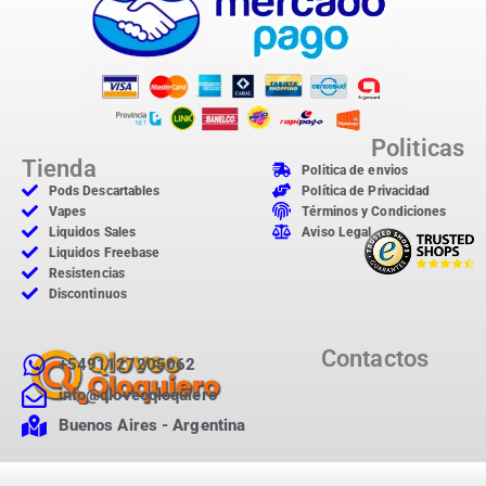
Politicas
Tienda
Politica de envios
Pods Descartables
Política de Privacidad
Vapes
Términos y Condiciones
Liquidos Sales
Aviso Legal
Liquidos Freebase
Resistencias
Discontinuos
Contactos
+5491127205062
info@qloveoqloquiero
Buenos Aires - Argentina