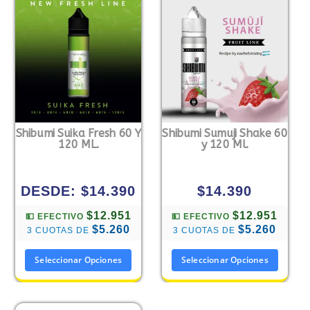
Shibumi Suika Fresh 60 Y
Shibumi Sumuji Shake 60
120 ML.
y 120 Ml.
DESDE:
$
14.390
$
14.390
$12.951
$12.951
💵 EFECTIVO
💵 EFECTIVO
$5.260
$5.260
3 CUOTAS DE
3 CUOTAS DE
Seleccionar Opciones
Seleccionar Opciones