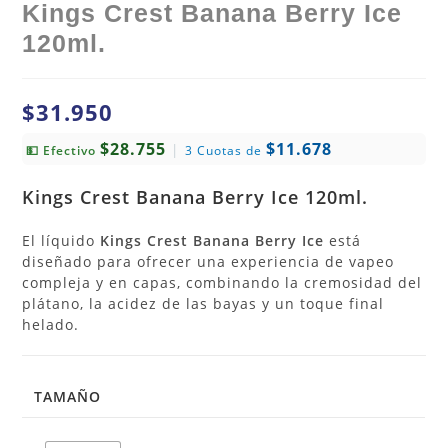
Kings Crest Banana Berry Ice
120ml.
$
31.950
$28.755
$11.678
|
💵 Efectivo
3 Cuotas de
Kings Crest Banana Berry Ice 120ml.
El líquido
Kings Crest Banana Berry Ice
está
diseñado para ofrecer una experiencia de vapeo
compleja y en capas, combinando la cremosidad del
plátano, la acidez de las bayas y un toque final
helado.
TAMAÑO