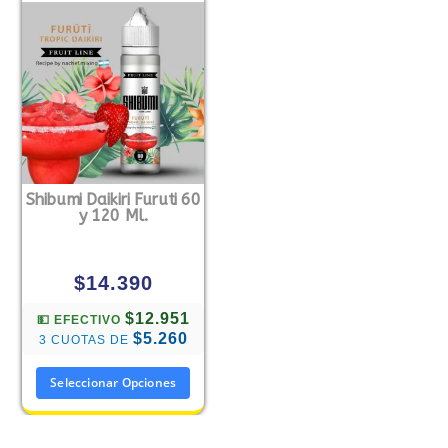
Shibumi Daikiri Furuti 60
y 120 Ml.
$
14.390
$12.951
💵 EFECTIVO
$5.260
3 CUOTAS DE
Seleccionar Opciones