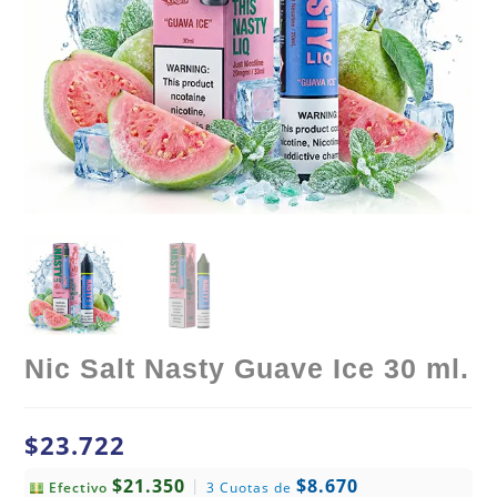
Nic Salt Nasty Guave Ice 30 ml.
$
23.722
$21.350
$8.670
|
Efectivo
3 Cuotas de