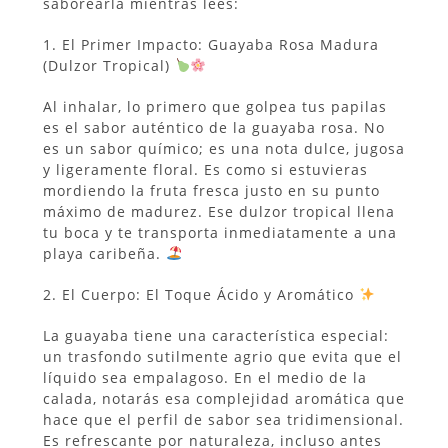
saborearla mientras lees:
1. El Primer Impacto: Guayaba Rosa Madura
(Dulzor Tropical)
Al inhalar, lo primero que golpea tus papilas
es el sabor auténtico de la guayaba rosa. No
es un sabor químico; es una nota dulce, jugosa
y ligeramente floral. Es como si estuvieras
mordiendo la fruta fresca justo en su punto
máximo de madurez. Ese dulzor tropical llena
tu boca y te transporta inmediatamente a una
playa caribeña.
2. El Cuerpo: El Toque Ácido y Aromático
La guayaba tiene una característica especial:
un trasfondo sutilmente agrio que evita que el
líquido sea empalagoso. En el medio de la
calada, notarás esa complejidad aromática que
hace que el perfil de sabor sea tridimensional.
Es refrescante por naturaleza, incluso antes