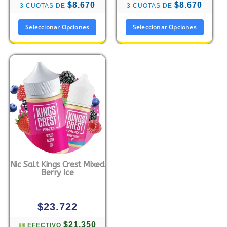
$8.670
$8.670
3 CUOTAS DE
3 CUOTAS DE
Seleccionar Opciones
Seleccionar Opciones
Nic Salt Kings Crest Mixed
Berry Ice
$
23.722
$21.350
EFECTIVO