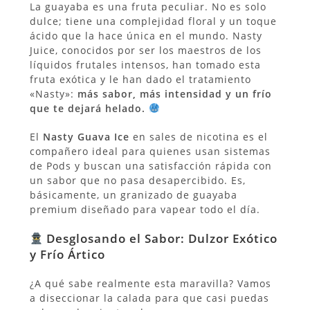
La guayaba es una fruta peculiar. No es solo
dulce; tiene una complejidad floral y un toque
ácido que la hace única en el mundo. Nasty
Juice, conocidos por ser los maestros de los
líquidos frutales intensos, han tomado esta
fruta exótica y le han dado el tratamiento
«Nasty»:
más sabor, más intensidad y un frío
que te dejará helado.
El
Nasty Guava Ice
en sales de nicotina es el
compañero ideal para quienes usan sistemas
de Pods y buscan una satisfacción rápida con
un sabor que no pasa desapercibido. Es,
básicamente, un granizado de guayaba
premium diseñado para vapear todo el día.
Desglosando el Sabor: Dulzor Exótico
y Frío Ártico
¿A qué sabe realmente esta maravilla? Vamos
a diseccionar la calada para que casi puedas