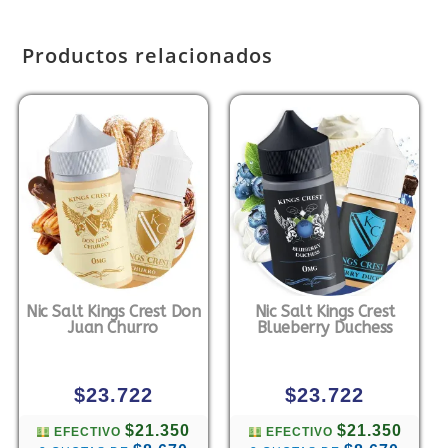
Productos relacionados
Nic Salt Kings Crest Don
Nic Salt Kings Crest
Juan Churro
Blueberry Duchess
$
23.722
$
23.722
$21.350
$21.350
EFECTIVO
EFECTIVO