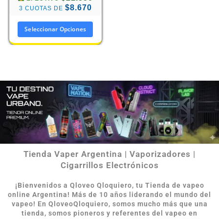
$8.670
3 CUOTAS DE
Seleccionar Opciones
Tienda Vaper Argentina | Vaporizadores |
Cigarrillos Electrónicos
¡Bienvenidos a Qloveo Qloquiero, tu Tienda de vapeo
online Argentina
!
Más de 10 años liderando el mundo del
vapeo! En QloveoQloquiero, somos mucho más que una
tienda, somos pioneros y referentes del vapeo en