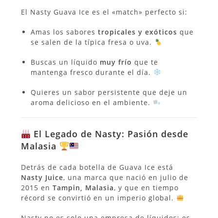
El Nasty Guava Ice es el «match» perfecto si:
Amas los sabores
tropicales y exóticos
que
se salen de la típica fresa o uva.
Buscas un líquido
muy frío
que te
mantenga fresco durante el día.
Quieres un sabor persistente que deje un
aroma delicioso en el ambiente.
El Legado de Nasty: Pasión desde
Malasia
Detrás de cada botella de Guava Ice está
Nasty Juice
, una marca que nació en julio de
2015 en
Tampin, Malasia
, y que en tiempo
récord se convirtió en un imperio global.
Nasty no es solo una empresa de líquidos; es