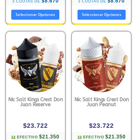
$8.670
$8.670
3 CUOTAS DE
3 CUOTAS DE
Seleccionar Opciones
Seleccionar Opciones
Nic Salt Kings Crest Don
Nic Salt Kings Crest Don
Juan Reserve
Juan Peanut
$
23.722
$
23.722
$21.350
$21.350
EFECTIVO
EFECTIVO