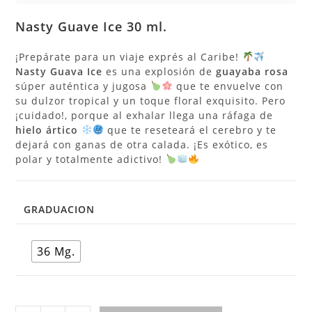
Nasty Guave Ice
30 ml.
¡Prepárate para un viaje exprés al Caribe!
Nasty Guava Ice
es una explosión de
guayaba rosa
súper auténtica y jugosa
que te envuelve con
su dulzor tropical y un toque floral exquisito. Pero
¡cuidado!, porque al exhalar llega una ráfaga de
hielo ártico
que te reseteará el cerebro y te
dejará con ganas de otra calada. ¡Es exótico, es
polar y totalmente adictivo!
GRADUACION
36 Mg.