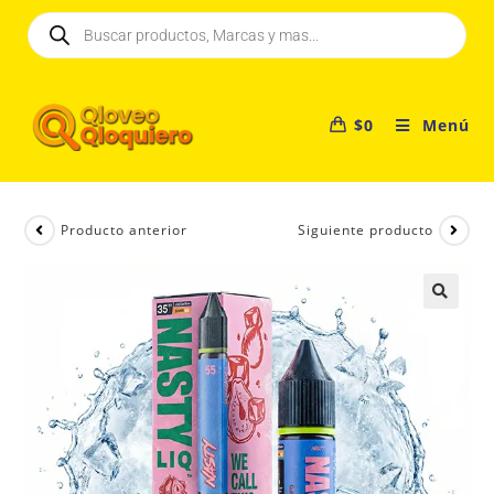
$
0
Menú
Producto anterior
Siguiente producto