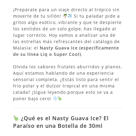
¡Prepárate para un viaje directo al trópico sin
moverte de tu sillón!
Si tu paladar pide a
gritos algo exótico, vibrante y que te despierte
los sentidos de un solo golpe, has llegado al
lugar correcto. Hoy vamos a analizar una de
las estrellas más refrescantes del catálogo de
Malasia: el
Nasty Guava Ice (específicamente
de su línea Liq o Super Cool)
.
Olvida los sabores frutales aburridos y planos.
Aquí estamos hablando de una experiencia
sensorial completa. ¿Estás listo para sentir el
frío polar y el dulzor tropical en una misma
calada? ¡Sigue leyendo porque esto se va a
poner bajo cero!
¿Qué es el Nasty Guava Ice? El
Paraíso en una Botella de 30ml