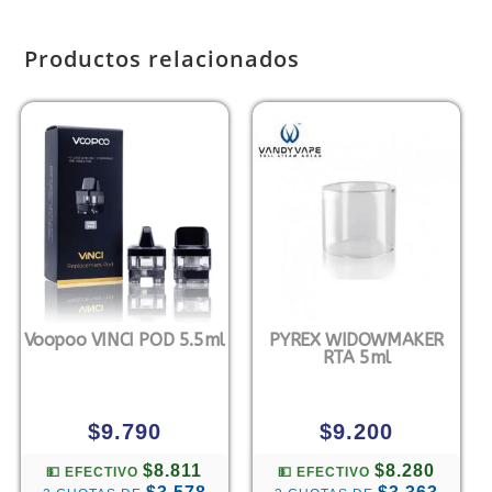
Productos relacionados
Voopoo VINCI POD 5.5ml
PYREX WIDOWMAKER
RTA 5ml
$
9.790
$
9.200
$8.811
$8.280
💵 EFECTIVO
💵 EFECTIVO