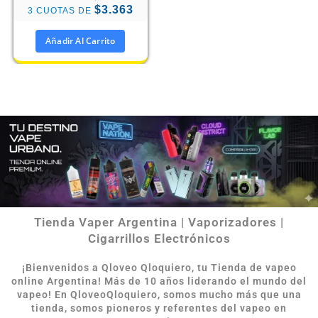
$3.363
3 CUOTAS DE
Añadir Al Carrito
Tienda Vaper Argentina | Vaporizadores |
Cigarrillos Electrónicos
¡Bienvenidos a Qloveo Qloquiero, tu Tienda de vapeo
online Argentina
!
Más de 10 años liderando el mundo del
vapeo! En QloveoQloquiero, somos mucho más que una
tienda, somos pioneros y referentes del vapeo en