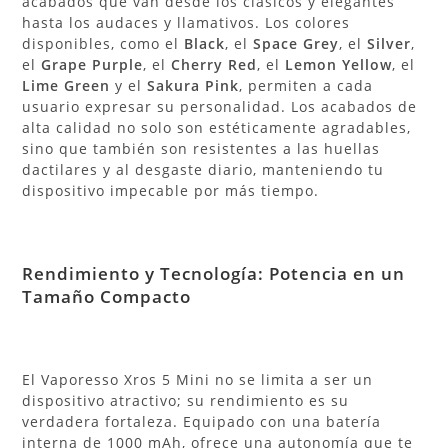
acabados que van desde los clásicos y elegantes
hasta los audaces y llamativos. Los colores
disponibles, como el
Black
, el
Space Grey
, el
Silver
,
el
Grape Purple
, el
Cherry Red
, el
Lemon Yellow
, el
Lime Green
y el
Sakura Pink
, permiten a cada
usuario expresar su personalidad. Los acabados de
alta calidad no solo son estéticamente agradables,
sino que también son resistentes a las huellas
dactilares y al desgaste diario, manteniendo tu
dispositivo impecable por más tiempo.
Rendimiento y Tecnología: Potencia en un
Tamaño Compacto
El Vaporesso Xros 5 Mini no se limita a ser un
dispositivo atractivo; su rendimiento es su
verdadera fortaleza. Equipado con una batería
interna de 1000 mAh, ofrece una autonomía que te