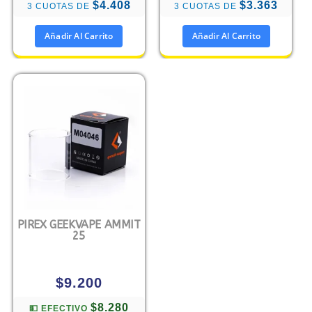
$4.408
$3.363
3 CUOTAS DE
3 CUOTAS DE
Añadir Al Carrito
Añadir Al Carrito
PIREX GEEKVAPE AMMIT
25
$
9.200
$8.280
💵 EFECTIVO