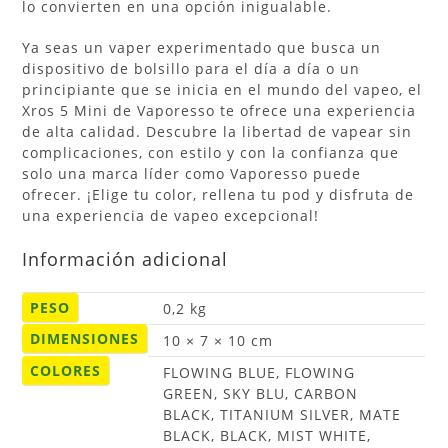
lo convierten en una opción inigualable.
Ya seas un vaper experimentado que busca un
dispositivo de bolsillo para el día a día o un
principiante que se inicia en el mundo del vapeo, el
Xros 5 Mini de Vaporesso te ofrece una experiencia
de alta calidad. Descubre la libertad de vapear sin
complicaciones, con estilo y con la confianza que
solo una marca líder como Vaporesso puede
ofrecer. ¡Elige tu color, rellena tu pod y disfruta de
una experiencia de vapeo excepcional!
Información adicional
PESO
0,2 kg
DIMENSIONES
10 × 7 × 10 cm
COLORES
FLOWING BLUE, FLOWING
GREEN, SKY BLU, CARBON
BLACK, TITANIUM SILVER, MATE
BLACK, BLACK, MIST WHITE,