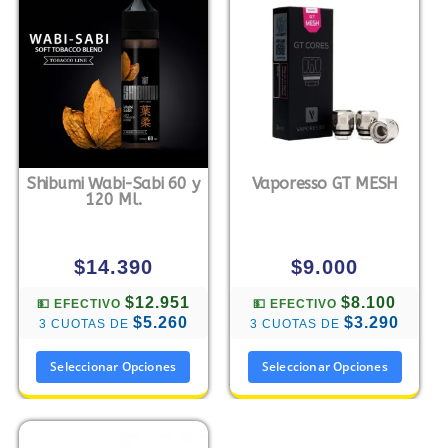
Shibumi Wabi-Sabi 60 y
Vaporesso GT MESH
120 Ml.
$
14.390
$
9.000
$12.951
$8.100
💵 EFECTIVO
💵 EFECTIVO
$5.260
$3.290
3 CUOTAS DE
3 CUOTAS DE
Seleccionar Opciones
Seleccionar Opciones