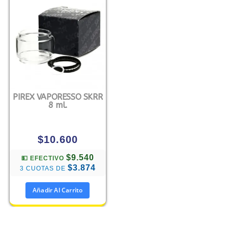
PIREX VAPORESSO SKRR
8 ml.
$
10.600
$9.540
💵 EFECTIVO
$3.874
3 CUOTAS DE
Añadir Al Carrito