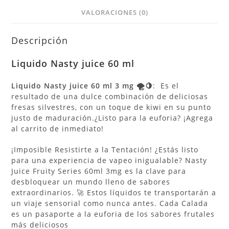
VALORACIONES (0)
Descripción
Liquido
Nasty
juice 60 ml
Liquido Nasty juice 60 ml 3 mg 🌪️🍋
: Es el
resultado de una dulce combinación de deliciosas
fresas silvestres, con un toque de kiwi en su punto
justo de maduración.¿Listo para la euforia? ¡Agrega
al carrito de inmediato!
¡Imposible Resistirte a la Tentación! ¿Estás listo
para una experiencia de vapeo inigualable? Nasty
Juice Fruity Series 60ml 3mg es la clave para
desbloquear un mundo lleno de sabores
extraordinarios. 🚀 Estos líquidos te transportarán a
un viaje sensorial como nunca antes. Cada Calada
es un pasaporte a la euforia de los sabores frutales
más deliciosos