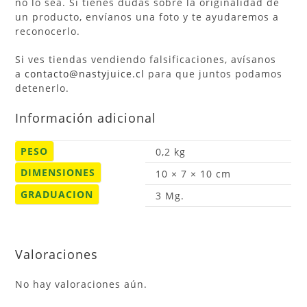
no lo sea. Si tienes dudas sobre la originalidad de
un producto, envíanos una foto y te ayudaremos a
reconocerlo.
Si ves tiendas vendiendo falsificaciones, avísanos
a
contacto@nastyjuice.cl
para que juntos podamos
detenerlo.
Información adicional
PESO
0,2 kg
DIMENSIONES
10 × 7 × 10 cm
GRADUACION
3 Mg.
Valoraciones
No hay valoraciones aún.