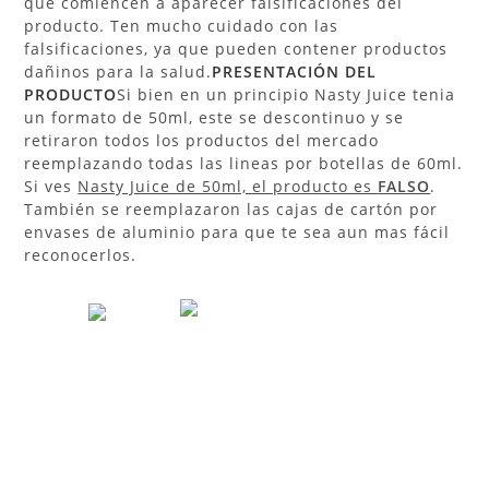
que comiencen a aparecer falsificaciones del
producto. Ten mucho cuidado con las
falsificaciones, ya que pueden contener productos
dañinos para la salud.
PRESENTACIÓN
DEL
PRODUCTO
Si bien en un principio Nasty Juice tenia
un formato de 50ml, este se descontinuo y se
retiraron todos los productos del mercado
reemplazando todas las lineas por botellas de 60ml.
Si ves
Nasty Juice de 50ml, el producto es
FALSO
.
También se reemplazaron las cajas de cartón por
envases de aluminio para que te sea aun mas fácil
reconocerlos.