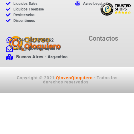
Liquidos Sales
Aviso Legal
Liquidos Freebase
Resistencias
Discontinuos
Contactos
+5491127205062
info@qloveoqloquiero
Buenos Aires - Argentina
Copyright © 2021
QloveoQloquiero
· Todos los
derechos reservados ·