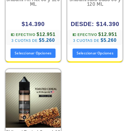
Ml.
120 Ml.
$
14.390
DESDE:
$
14.390
$12.951
$12.951
💵 EFECTIVO
💵 EFECTIVO
$5.260
$5.260
3 CUOTAS DE
3 CUOTAS DE
Seleccionar Opciones
Seleccionar Opciones