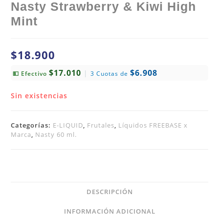
Nasty Strawberry & Kiwi High
Mint
$
18.900
$17.010
$6.908
|
💵 Efectivo
3 Cuotas de
Sin existencias
Categorías:
E-LIQUID
,
Frutales
,
Líquidos FREEBASE x
Marca
,
Nasty 60 ml.
DESCRIPCIÓN
INFORMACIÓN ADICIONAL