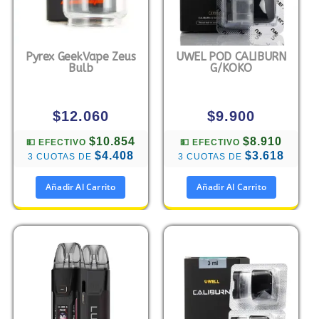
Pyrex GeekVape Zeus
UWEL POD CALIBURN
Bulb
G/KOKO
$
12.060
$
9.900
$10.854
$8.910
💵 EFECTIVO
💵 EFECTIVO
$4.408
$3.618
3 CUOTAS DE
3 CUOTAS DE
Añadir Al Carrito
Añadir Al Carrito