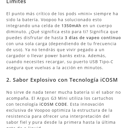
Límites
El punto más crítico de los pods «mini» siempre ha
sido la batería. Voopoo ha solucionado esto
integrando una celda de
1350mAh
en un cuerpo
diminuto. ¿Qué significa esto para ti? Significa que
puedes disfrutar de hasta
3 días de vapeo continuo
con una sola carga (dependiendo de tu frecuencia
de uso). Ya no tendrás que vivir pegado a un
cargador o llevar power banks extra. Además,
cuando necesites recargar, su puerto USB Tipo-C
asegura que vuelvas a la acción en minutos.
2. Sabor Explosivo con Tecnología iCOSM
No sirve de nada tener mucha batería si el sabor no
acompaña. El Argus G3 Mini utiliza los cartuchos
con tecnología
iCOSM CODE
. Esta innovación
exclusiva de Voopoo optimiza la estructura de la
resistencia para ofrecer una interpretación del
sabor fiel y pura desde la primera hasta la última