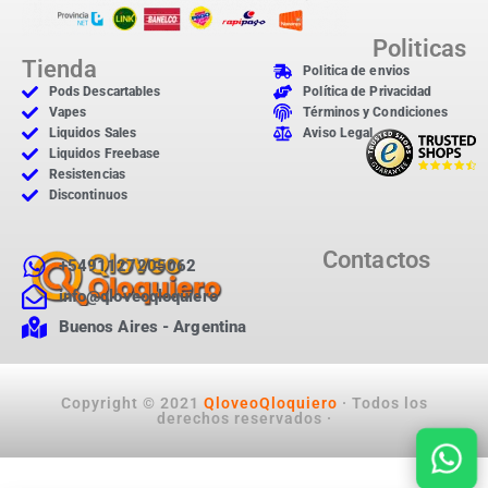
Politicas
Tienda
Politica de envios
Pods Descartables
Política de Privacidad
Vapes
Términos y Condiciones
Liquidos Sales
Aviso Legal
Liquidos Freebase
Resistencias
Discontinuos
Contactos
+5491127205062
info@qloveoqloquiero
Buenos Aires - Argentina
Copyright © 2021
QloveoQloquiero
· Todos los
derechos reservados ·