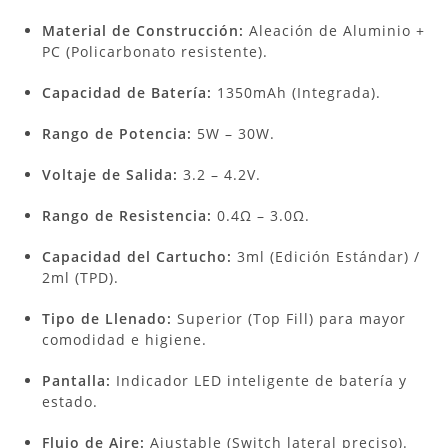
Material de Construcción:
Aleación de Aluminio +
PC (Policarbonato resistente).
Capacidad de Batería:
1350mAh (Integrada).
Rango de Potencia:
5W – 30W.
Voltaje de Salida:
3.2 – 4.2V.
Rango de Resistencia:
0.4Ω – 3.0Ω.
Capacidad del Cartucho:
3ml (Edición Estándar) /
2ml (TPD).
Tipo de Llenado:
Superior (Top Fill) para mayor
comodidad e higiene.
Pantalla:
Indicador LED inteligente de batería y
estado.
Flujo de Aire:
Ajustable (Switch lateral preciso).