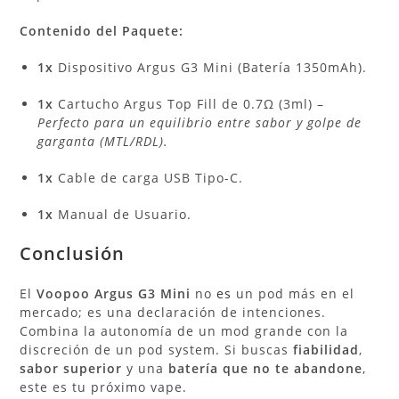
Contenido del Paquete:
1x
Dispositivo Argus G3 Mini (Batería 1350mAh).
1x
Cartucho Argus Top Fill de 0.7Ω (3ml) –
Perfecto para un equilibrio entre sabor y golpe de
garganta (MTL/RDL).
1x
Cable de carga USB Tipo-C.
1x
Manual de Usuario.
Conclusión
El
Voopoo Argus G3 Mini
no
es
un pod más en el
mercado; es una declaración de intenciones.
Combina la autonomía de un mod grande con la
discreción de un pod system. Si buscas
fiabilidad
,
sabor superior
y una
batería que no te abandone
,
este es tu próximo vape.