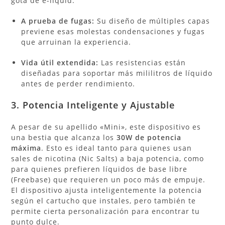
gota de e-liquid.
A prueba de fugas:
Su diseño de múltiples capas
previene esas molestas condensaciones y fugas
que arruinan la experiencia.
Vida útil extendida:
Las resistencias están
diseñadas para soportar más mililitros de líquido
antes de perder rendimiento.
3. Potencia Inteligente y Ajustable
A pesar de su apellido «Mini», este dispositivo es
una bestia que alcanza los
30W de potencia
máxima
. Esto es ideal tanto para quienes usan
sales de nicotina (Nic Salts) a baja potencia, como
para quienes prefieren líquidos de base libre
(Freebase) que requieren un poco más de empuje.
El dispositivo ajusta inteligentemente la potencia
según el cartucho que instales, pero también te
permite cierta personalización para encontrar tu
punto dulce.