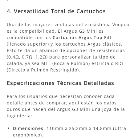
4. Versatilidad Total de Cartuchos
Una de las mayores ventajas del ecosistema Voopoo
es la compatibilidad. El Argus G3 Mini es
compatible con los
Cartuchos Argus Top Fill
(llenado superior) y los cartuchos Argus clásicos.
Esto te da un abanico de opciones de resistencias
(0.4Ω, 0.7Ω, 1.2Ω) para personalizar tu tipo de
calada, ya sea MTL (Boca a Pulmón) estricta o RDL
(Directo a Pulmón Restringido).
Especificaciones Técnicas Detalladas
Para los usuarios que necesitan conocer cada
detalle antes de comprar, aquí están los datos
duros que hacen del Argus G3 Mini una joya de la
ingeniería:
Dimensiones:
110mm x 25.2mm x 14.8mm (Ultra
ergonómico).