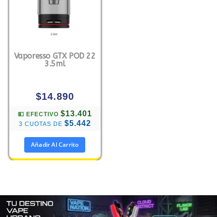
Vaporesso GTX POD 22
3.5ml
$
14.890
$13.401
💵 EFECTIVO
$5.442
3 CUOTAS DE
Añadir Al Carrito