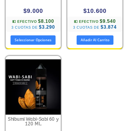
$
9.000
$
10.600
$8.100
$9.540
💵 EFECTIVO
💵 EFECTIVO
$3.290
$3.874
3 CUOTAS DE
3 CUOTAS DE
Seleccionar Opciones
Añadir Al Carrito
Shibumi Wabi-Sabi 60 y
120 Ml.