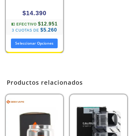
$
14.390
$12.951
💵 EFECTIVO
$5.260
3 CUOTAS DE
Seleccionar Opciones
Productos relacionados