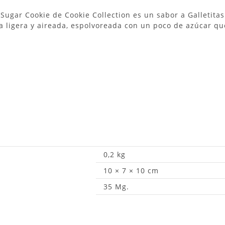
Sugar Cookie de Cookie Collection es un sabor a Galletita
ra ligera y aireada, espolvoreada con un poco de azúcar qu
0,2 kg
10 × 7 × 10 cm
35 Mg.