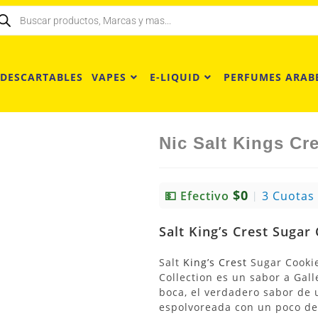
 DESCARTABLES
VAPES
E-LIQUID
PERFUMES ARAB
Nic Salt Kings Cr
$0
💵 Efectivo
3 Cuotas
|
Salt
King’s Crest
Sugar 
Salt
King’s Crest
Sugar Cookie
Collection es un sabor a Gall
boca, el verdadero sabor de u
espolvoreada con un poco de