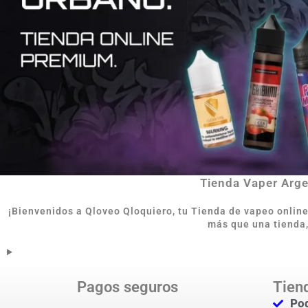
Tienda Vaper Argen
¡Bienvenidos a Qloveo Qloquiero, tu Tienda de vapeo onlin
más que una tienda,
Pagos seguros
Tien
Pod