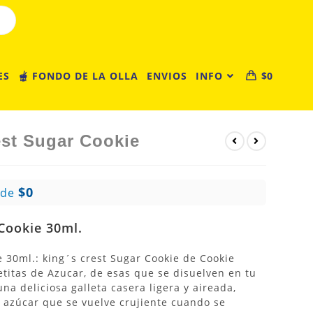
ES
🫕 FONDO DE LA OLLA
ENVIOS
INFO
$
0
est Sugar Cookie
$0
 de
Cookie 30ml.
 30ml.: king´s crest Sugar Cookie de Cookie
etitas de Azucar, de esas que se disuelven en tu
na deliciosa galleta casera ligera y aireada,
 azúcar que se vuelve crujiente cuando se