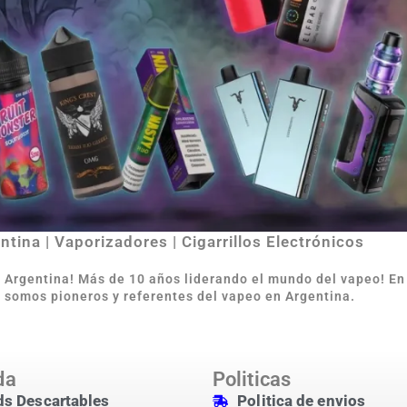
tina | Vaporizadores | Cigarrillos Electrónicos
e Argentina
!
Más de 10 años liderando el mundo del vapeo! E
 somos pioneros y referentes del vapeo en Argentina.
da
Politicas
s Descartables
Politica de envios