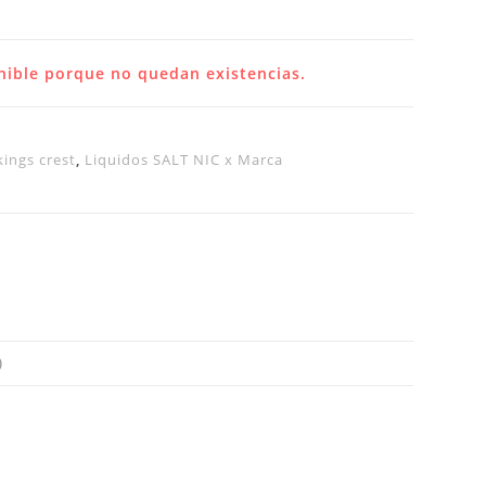
nible porque no quedan existencias.
kings crest
,
Liquidos SALT NIC x Marca
)