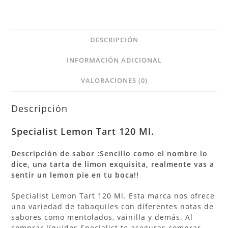
DESCRIPCIÓN
INFORMACIÓN ADICIONAL
VALORACIONES (0)
Descripción
Specialist Lemon Tart 120 Ml.
Descripción de sabor :Sencillo como el nombre lo
dice, una tarta de limon exquisita, realmente vas a
sentir un lemon pie en tu boca!!
Specialist Lemon Tart 120 Ml. Esta marca nos ofrece
una variedad de tabaquiles con diferentes notas de
sabores como mentolados, vainilla y demás. Al
comprar líquidos Specialist te aseguras comprar