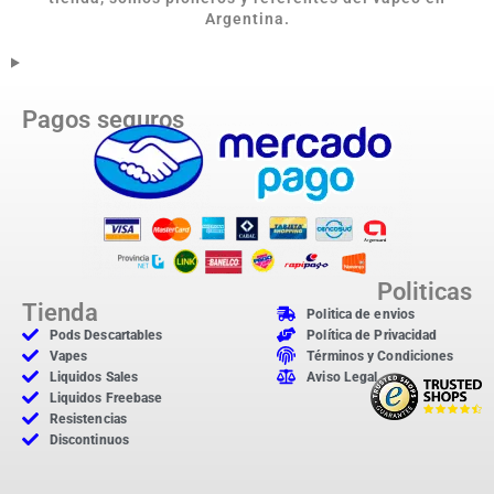
Argentina.
Pagos seguros
Politicas
Tienda
Politica de envios
Pods Descartables
Política de Privacidad
Vapes
Términos y Condiciones
Liquidos Sales
Aviso Legal
Liquidos Freebase
Resistencias
Discontinuos