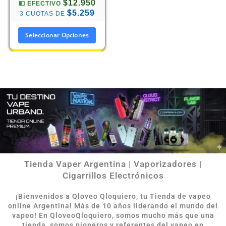
$12.950
💵 EFECTIVO
$5.259
3 CUOTAS DE
Seleccionar Opciones
Tienda Vaper Argentina | Vaporizadores |
Cigarrillos Electrónicos
¡Bienvenidos a Qloveo Qloquiero, tu Tienda de vapeo
online Argentina
!
Más de 10 años liderando el mundo del
vapeo! En QloveoQloquiero, somos mucho más que una
tienda, somos pioneros y referentes del vapeo en