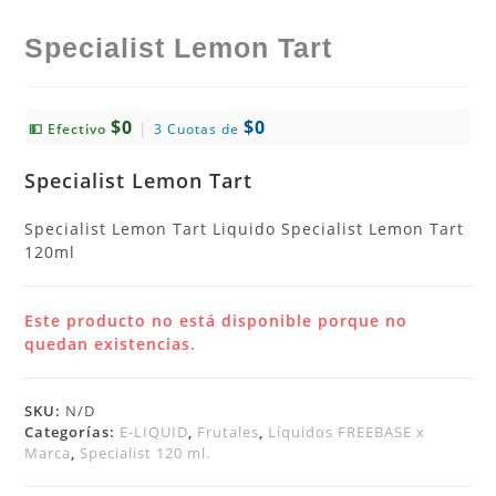
Specialist Lemon Tart
$0
$0
|
💵 Efectivo
3 Cuotas de
Specialist Lemon Tart
Specialist Lemon Tart Liquido Specialist Lemon Tart
120ml
Este producto no está disponible porque no
quedan existencias.
SKU:
N/D
Categorías:
E-LIQUID
,
Frutales
,
Líquidos FREEBASE x
Marca
,
Specialist 120 ml.