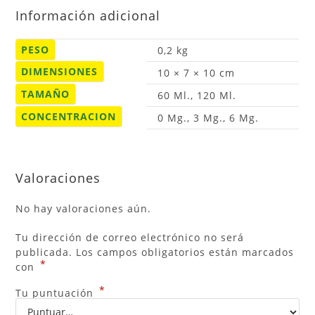
Información adicional
PESO
0,2 kg
DIMENSIONES
10 × 7 × 10 cm
TAMAÑO
60 Ml., 120 Ml.
CONCENTRACION
0 Mg., 3 Mg., 6 Mg.
Valoraciones
No hay valoraciones aún.
Tu dirección de correo electrónico no será
publicada.
Los campos obligatorios están marcados
*
con
*
Tu puntuación