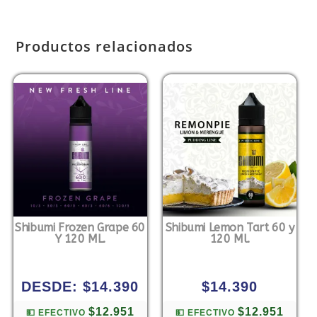
Productos relacionados
Shibumi Frozen Grape 60
Shibumi Lemon Tart 60 y
Y 120 ML.
120 Ml.
DESDE:
$
14.390
$
14.390
$12.951
$12.951
💵 EFECTIVO
💵 EFECTIVO